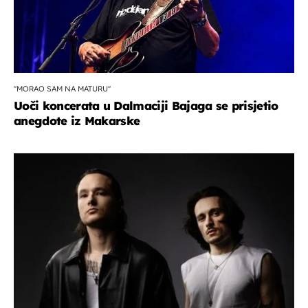
''MORAO SAM NA MATURU''
Uoči koncerata u Dalmaciji Bajaga se prisjetio
anegdote iz Makarske