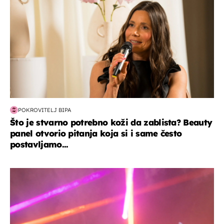
POKROVITELJ BIPA
Što je stvarno potrebno koži da zablista? Beauty
panel otvorio pitanja koja si i same često
postavljamo...
kultura & zabava