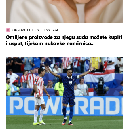
POKROVITELJ SPAR HRVATSKA
Omiljene proizvode za njegu sada možete kupiti
i usput, tijekom nabavke namirnica...
svjetsko prvenstvo 2026