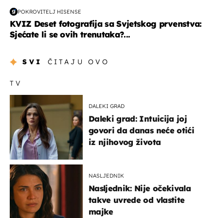
POKROVITELJ HISENSE
KVIZ Deset fotografija sa Svjetskog prvenstva:
Sjećate li se ovih trenutaka?...
SVI
ČITAJU OVO
TV
DALEKI GRAD
Daleki grad: Intuicija joj
govori da danas neće otići
iz njihovog života
NASLJEDNIK
Nasljednik: Nije očekivala
takve uvrede od vlastite
majke