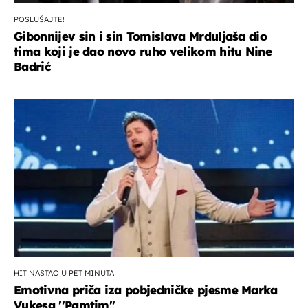
POSLUŠAJTE!
Gibonnijev sin i sin Tomislava Mrduljaša dio
tima koji je dao novo ruho velikom hitu Nine
Badrić
HIT NASTAO U PET MINUTA
Emotivna priča iza pobjedničke pjesme Marka
Vukesa ''Pamtim''