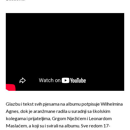
Glazbu i tekst svih pjesama na albumu potpisuje Wilhelmina
Agnes, dok je aranžmane radila u suradnji sa školskim
kolegama i prijateljima, Grgom Nježićem i Leonardom
Maslaćem, a koji su i svirali na albumu. Sve redom 17-