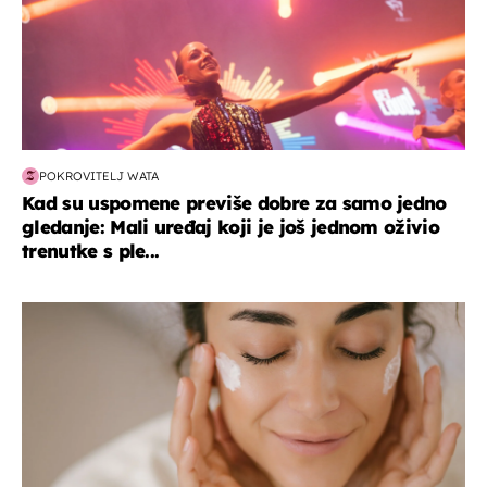
POKROVITELJ WATA
Kad su uspomene previše dobre za samo jedno
gledanje: Mali uređaj koji je još jednom oživio
trenutke s ple...
moda & ljepota