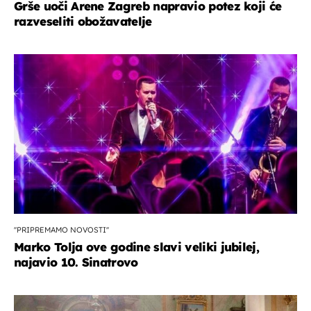
Grše uoči Arene Zagreb napravio potez koji će
razveseliti obožavatelje
''PRIPREMAMO NOVOSTI''
Marko Tolja ove godine slavi veliki jubilej,
najavio 10. Sinatrovo