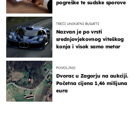
pogreške te sudske sporove
TREĆI UNIKATNI BUGATTI
Nazvan je po vrsti
srednjovjekovnog viteškog
konja i visok samo metar
POVOLJNO
Dvorac u Zagorju na aukciji.
Početna cijena 1,46 milijuna
eura