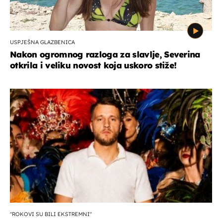
USPJEŠNA GLAZBENICA
Nakon ogromnog razloga za slavlje, Severina
otkrila i veliku novost koja uskoro stiže!
"ROKOVI SU BILI EKSTREMNI"