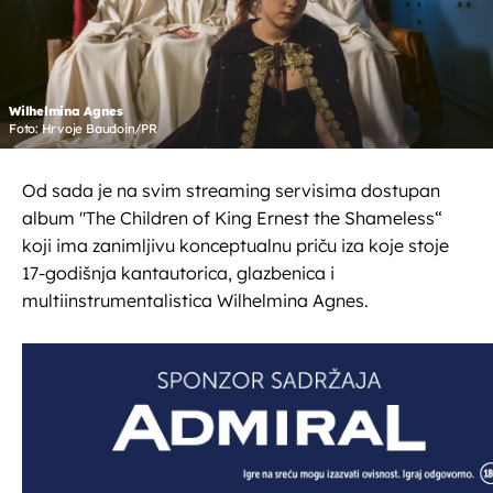
Wilhelmina Agnes
Foto: Hrvoje Baudoin/PR
Od sada je na svim streaming servisima dostupan
album "The Children of King Ernest the Shameless“
koji ima zanimljivu konceptualnu priču iza koje stoje
17-godišnja kantautorica, glazbenica i
multiinstrumentalistica Wilhelmina Agnes.