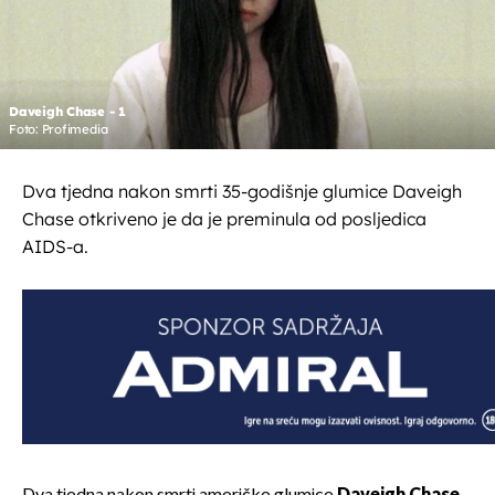
Daveigh Chase - 1
Foto: Profimedia
Dva tjedna nakon smrti 35-godišnje glumice Daveigh
Chase otkriveno je da je preminula od posljedica
AIDS-a.