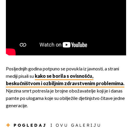
Posljednjih godina potpuno se povukla iz javnosti, a strani
mediji pisali su
kako se borila s ovisnošću,
beskućništvom i ozbiljnim zdravstvenim problemima.
Njezina smrt potresla je brojne obožavatelje koji je i danas
pamte po ulogama koje su obilježile djetinjstvo čitave jedne
generacije.
POGLEDAJ
I OVU GALERIJU