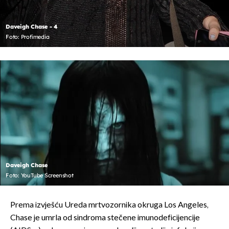
Daveigh Chase - 4
Foto: Profimedia
Daveigh Chase
Foto: YouTube Screenshot
Prema izvješću Ureda mrtvozornika okruga Los Angeles,
Chase je umrla od sindroma stečene imunodeficijencije