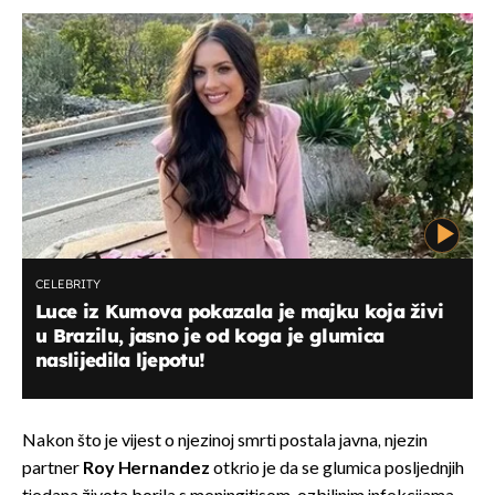
CELEBRITY
Luce iz Kumova pokazala je majku koja živi
u Brazilu, jasno je od koga je glumica
naslijedila ljepotu!
Nakon što je vijest o njezinoj smrti postala javna, njezin
partner
Roy Hernandez
otkrio je da se glumica posljednjih