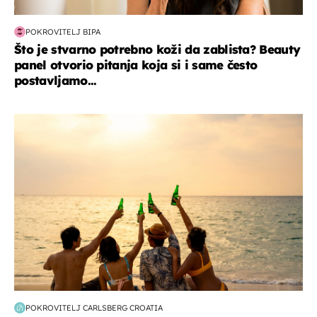
POKROVITELJ BIPA
Što je stvarno potrebno koži da zablista? Beauty
panel otvorio pitanja koja si i same često
postavljamo...
zanimljivosti
POKROVITELJ CARLSBERG CROATIA