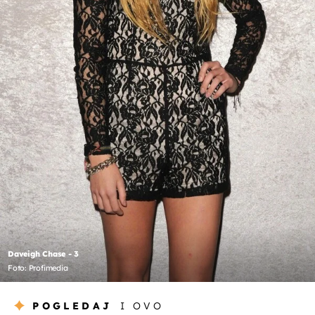
Daveigh Chase - 3
Foto: Profimedia
POGLEDAJ
I OVO