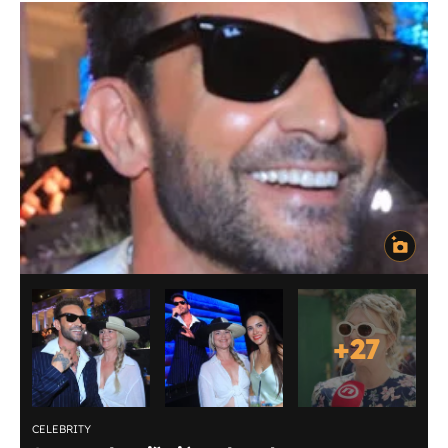
+
27
CELEBRITY