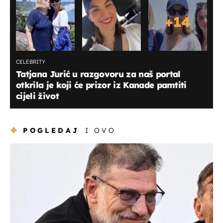
+
14
CELEBRITY
Tatjana Jurić u razgovoru za naš portal
otkrila je koji će prizor iz Kanade pamtiti
cijeli život
POGLEDAJ
I OVO