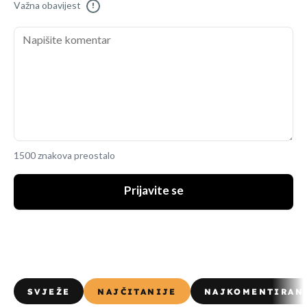
Važna obavijest
!
1500 znakova preostalo
Prijavite se
SVJEŽE
NAJČITANIJE
NAJKOMENTIRAN