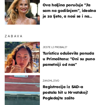
Ova haljina poručuje “Ja
sam na godišnjem”, idealna
je za ljeto, a nosi se i na
zagrebačkoj špici
ZABAVA
JESTE LI PROBALI?
Turisticu oduševila ponuda
u Primoštenu: "Oni su puno
pametniji od nas"
ZANIMLJIVO
Registracija iz SAD-a
postala hit u Hrvatskoj!
Pogledajte zašto