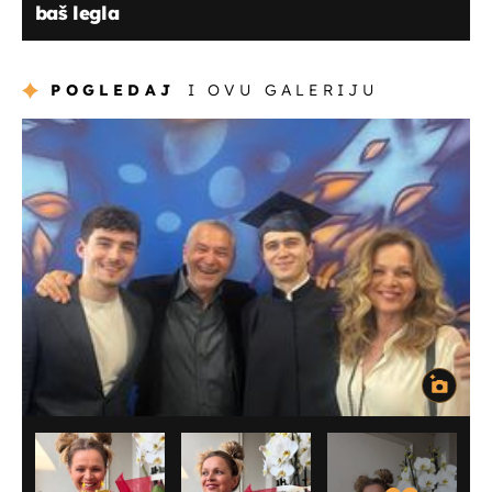
baš legla
POGLEDAJ
I OVU GALERIJU