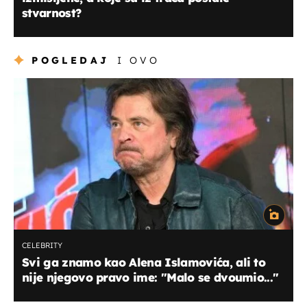
stvarnost?
POGLEDAJ
I OVO
CELEBRITY
Svi ga znamo kao Alena Islamovića, ali to
nije njegovo pravo ime: ''Malo se dvoumio...''