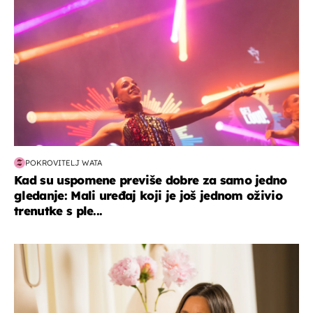
POKROVITELJ WATA
Kad su uspomene previše dobre za samo jedno
gledanje: Mali uređaj koji je još jednom oživio
trenutke s ple...
moda & ljepota