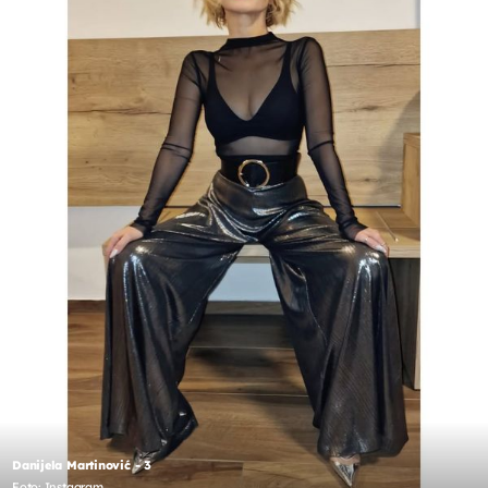
Danijela Martinović - 3
Foto: Instagram