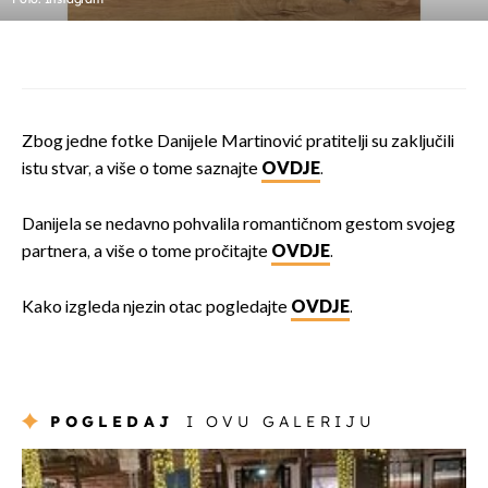
Zbog jedne fotke Danijele Martinović pratitelji su zaključili
istu stvar, a više o tome saznajte
OVDJE
.
Danijela se nedavno pohvalila romantičnom gestom svojeg
partnera, a više o tome pročitajte
OVDJE
.
Kako izgleda njezin otac pogledajte
OVDJE
.
POGLEDAJ
I OVU GALERIJU