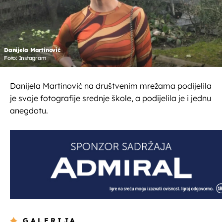
Danijela Martinović
Foto: Instagram
Danijela Martinović na društvenim mrežama podijelila
je svoje fotografije srednje škole, a podijelila je i jednu
anegdotu.
GALERIJA