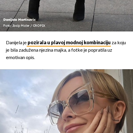
Danijela Martinovic
Foto: Josip Moler / CROPIX
Danijela je
pozirala u plavoj modnoj kombinaciju
za koju
je bila zadužena njezina majka, a fotke je popratila uz
emotivan opis.