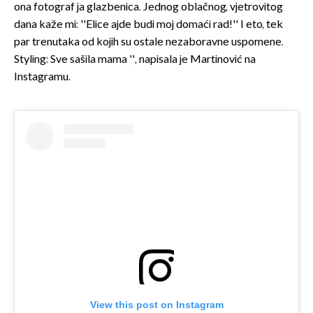
ona fotograf ja glazbenica. Jednog oblačnog, vjetrovitog
dana kaže mi: ''Elice ajde budi moj domaći rad!'' I eto, tek
par trenutaka od kojih su ostale nezaboravne uspomene.
Styling: Sve sašila mama '', napisala je Martinović na
Instagramu.
View this post on Instagram