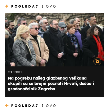
POGLEDAJ
I OVO
CELEBRITY
Na pogrebu našeg glazbenog velikana
okupili su se brojni poznati Hrvati, došao i
gradonačelnik Zagreba
POGLEDAJ
I OVO