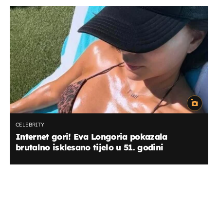
CELEBRITY
Internet gori! Eva Longoria pokazala
brutalno isklesano tijelo u 51. godini