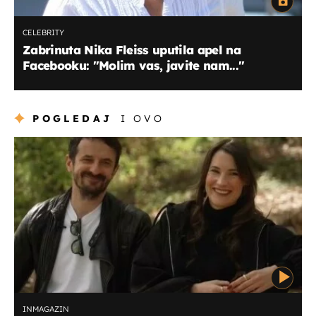
CELEBRITY
Zabrinuta Nika Fleiss uputila apel na
Facebooku: ''Molim vas, javite nam...''
POGLEDAJ
I OVO
INMAGAZIN