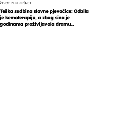
ŽIVOT PUN KUŠNJI
Teška sudbina slavne pjevačice: Odbila
je kemoterapiju, a zbog sina je
godinama proživljavala dramu...