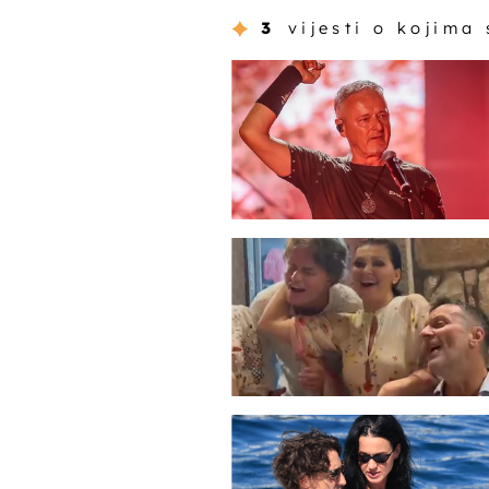
3
vijesti o kojima