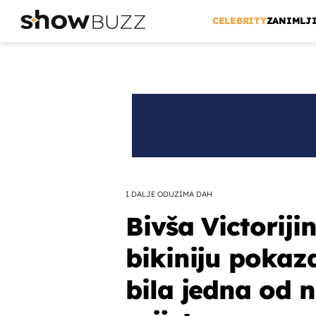
CELEBRITY
ZANIMLJ
I DALJE ODUZIMA DAH
Bivša Victoriji
bikiniju pokaz
bila jedna od 