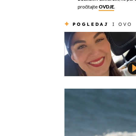
pročitajte
OVDJE
.
POGLEDAJ
I OVO