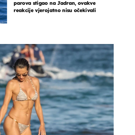
parova stigao na Jadran, ovakve
reakcije vjerojatno nisu očekivali