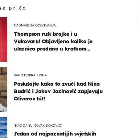
 se priča
NADMAŠENA OČEKIVANJA
Thompson ruši brojke i u
Vukovaru! Objavljeno koliko je
ulaznica prodano u kratkom
vremenu
SAMO DOBRA PISMA
Poslušajte kako to zvuči kad Nina
Badrić i Jakov Jozinović zapjevaju
Oliverov hit!
"KAO DA SU NOVAK ĐOKOVIĆ"
Jedan od najpoznatijih svjetskih