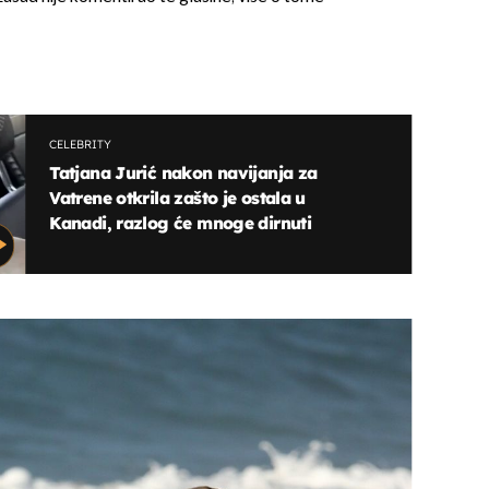
CELEBRITY
Tatjana Jurić nakon navijanja za
Vatrene otkrila zašto je ostala u
Kanadi, razlog će mnoge dirnuti