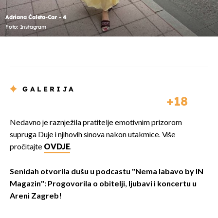
Adriana Ćaleta-Car - 4
Foto: Instagram
GALERIJA
18
Nedavno je raznježila pratitelje emotivnim prizorom
supruga Duje i njihovih sinova nakon utakmice. Više
pročitajte
OVDJE
.
Senidah otvorila dušu u podcastu "Nema labavo by IN
Magazin": Progovorila o obitelji, ljubavi i koncertu u
Areni Zagreb!