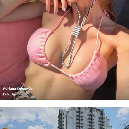
Adriana Ćaleta-Car
Foto: Instagram