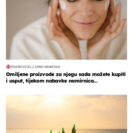
POKROVITELJ SPAR HRVATSKA
Omiljene proizvode za njegu sada možete kupiti
i usput, tijekom nabavke namirnica...
zanimljivosti