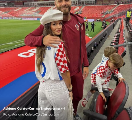
Adriana Ćaleta-Car na Instagramu - 4
Foto: Adriana Ćaleta-Car/Instagram