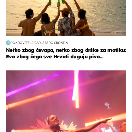
POKROVITELJ CARLSBERG CROATIA
Netko zbog ćevapa, netko zbog drške za motiku:
Evo zbog čega sve Hrvati duguju pivo...
kultura & zabava