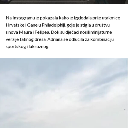
Na Instagramu je pokazala kako je izgledala prije utakmice
Hrvatske i Gane u Philadelphiji, gdje je stigla u društvu
sinova Maura i Felipea. Dok su dječaci nosili minijaturne
verzije tatinog dresa, Adriana se odlučila za kombinaciju
sportskog i luksuznog.