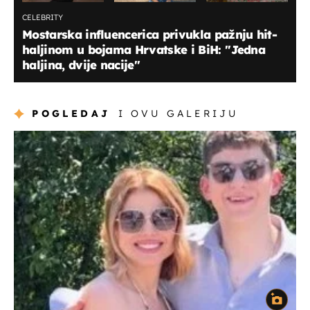
CELEBRITY
Mostarska influencerica privukla pažnju hit-
haljinom u bojama Hrvatske i BiH: ''Jedna
haljina, dvije nacije''
POGLEDAJ
I OVU GALERIJU