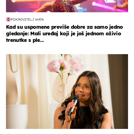
POKROVITELJ WATA
Kad su uspomene previše dobre za samo jedno
gledanje: Mali uređaj koji je još jednom oživio
trenutke s ple...
moda & ljepota