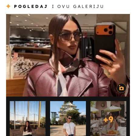
POGLEDAJ
I OVU GALERIJU
+
9