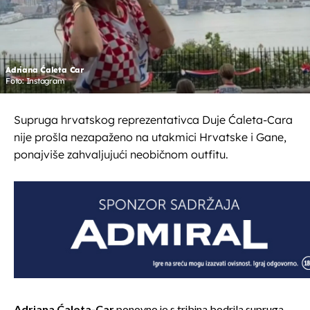
Adriana Ćaleta Car
Foto: Instagram
Supruga hrvatskog reprezentativca Duje Ćaleta-Cara
nije prošla nezapaženo na utakmici Hrvatske i Gane,
ponajviše zahvaljujući neobičnom outfitu.