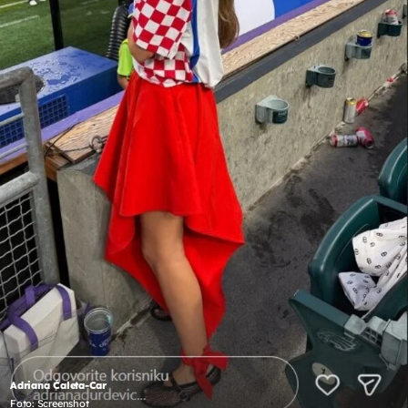
Adriana Ćaleta-Car
Foto: Screenshot