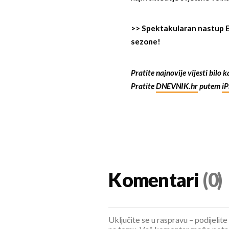
>>
Spektakularan nastup E
sezone!
Pratite najnovije vijesti bilo 
Pratite
DNEVNIK.hr
putem
i
Komentari
(0)
Uključite se u raspravu – podijelite