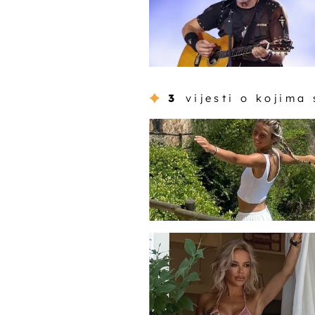
3
vijesti o kojima