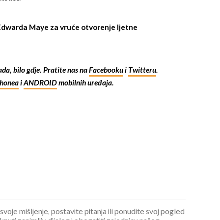
dwarda Maye za vruće otvorenje ljetne
kada, bilo gdje. Pratite nas na
Facebooku
i
Twitteru
.
Phonea
i
ANDROID
mobilnih uređaja.
 svoje mišljenje, postavite pitanja ili ponudite svoj pogled