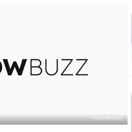
Foto: DNEVNIK.hr