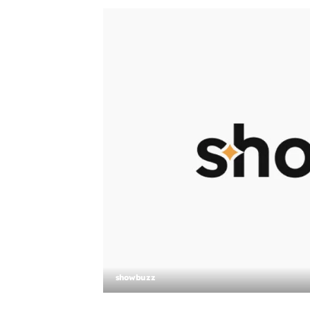
showbuzz