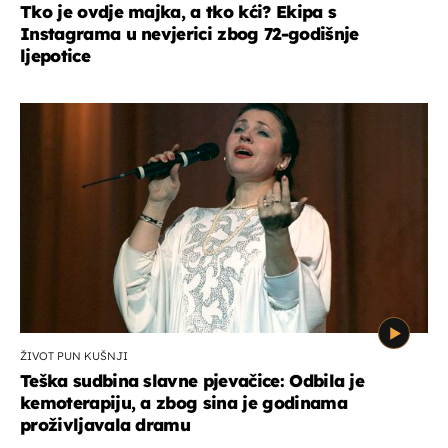
Tko je ovdje majka, a tko kći? Ekipa s
Instagrama u nevjerici zbog 72-godišnje
ljepotice
ŽIVOT PUN KUŠNJI
Teška sudbina slavne pjevačice: Odbila je
kemoterapiju, a zbog sina je godinama
proživljavala dramu