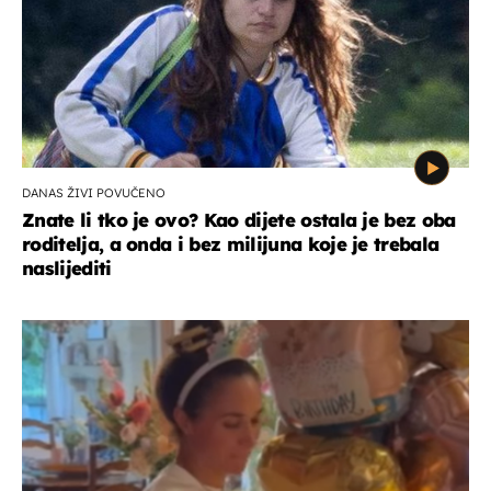
DANAS ŽIVI POVUČENO
Znate li tko je ovo? Kao dijete ostala je bez oba
roditelja, a onda i bez milijuna koje je trebala
naslijediti