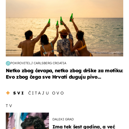
POKROVITELJ CARLSBERG CROATIA
Netko zbog ćevapa, netko zbog drške za motiku:
Evo zbog čega sve Hrvati duguju pivo...
SVI
ČITAJU OVO
TV
DALEKI GRAD
Ima tek šest godina, a već