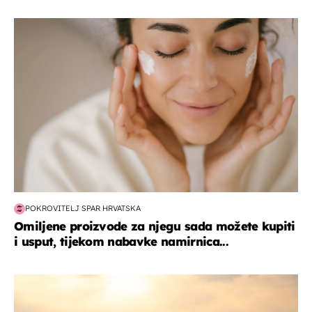
moda & ljepota
POKROVITELJ SPAR HRVATSKA
Omiljene proizvode za njegu sada možete kupiti
i usput, tijekom nabavke namirnica...
zanimljivosti