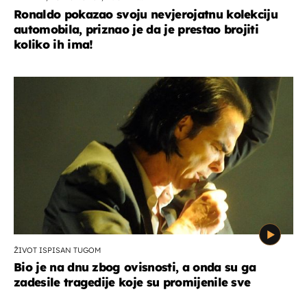
Ronaldo pokazao svoju nevjerojatnu kolekciju
automobila, priznao je da je prestao brojiti
koliko ih ima!
ŽIVOT ISPISAN TUGOM
Bio je na dnu zbog ovisnosti, a onda su ga
zadesile tragedije koje su promijenile sve