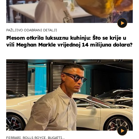
PAŽLJIVO ODABRANI DETALJI
Plesom otkrila luksuznu kuhinju: Što se krije u
vili Meghan Markle vrijednoj 14 milijuna dolara?
FERRARI, ROLLS ROYCE, BUGATTI...