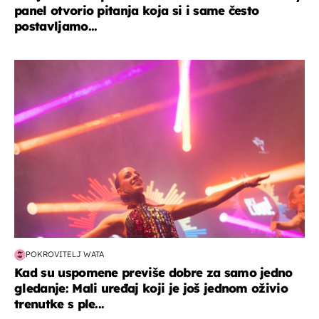
panel otvorio pitanja koja si i same često
postavljamo...
kultura & zabava
POKROVITELJ WATA
Kad su uspomene previše dobre za samo jedno
gledanje: Mali uređaj koji je još jednom oživio
trenutke s ple...