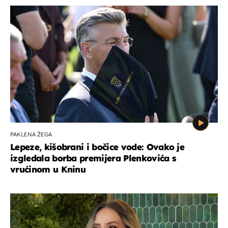
PAKLENA ŽEGA
Lepeze, kišobrani i bočice vode: Ovako je
izgledala borba premijera Plenkovića s
vrućinom u Kninu