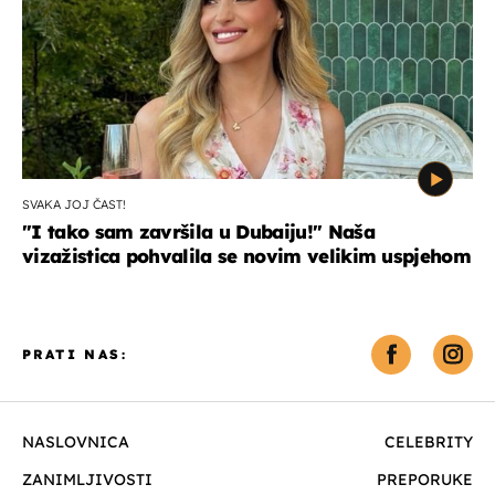
SVAKA JOJ ČAST!
"I tako sam završila u Dubaiju!" Naša
vizažistica pohvalila se novim velikim uspjehom
PRATI NAS:
NASLOVNICA
CELEBRITY
ZANIMLJIVOSTI
PREPORUKE