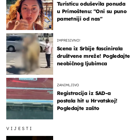
Turisticu oduševila ponuda
u Primoštenu: "Oni su puno
pametniji od nas"
IMPRESIVNO!
Scena iz Srbije fascinirala
društvene mreže! Pogledajte
neobičnog ljubimca
ZANIMLJIVO
Registracija iz SAD-a
postala hit u Hrvatskoj!
Pogledajte zašto
VIJESTI