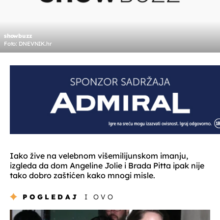
showbuzz
Foto: DNEVNIK.hr
Iako žive na velebnom višemilijunskom imanju,
izgleda da dom Angeline Jolie i Brada Pitta ipak nije
tako dobro zaštićen kako mnogi misle.
POGLEDAJ
I OVO