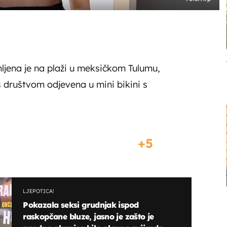
jena je na plaži u meksičkom Tulumu,
s društvom odjevena u mini bikini s
5
LJEPOTICA!
Pokazala seksi grudnjak ispod
raskopčane bluze, jasno je zašto je