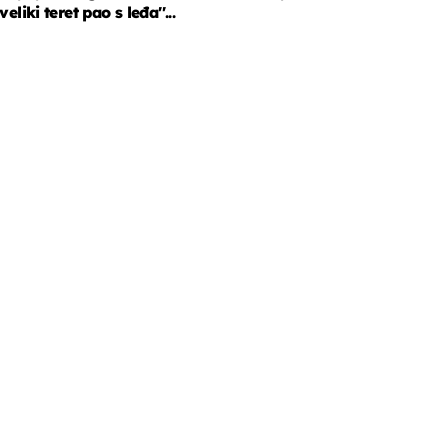
veliki teret pao s leđa''...