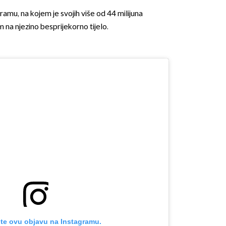
gramu, na kojem je svojih više od 44 milijuna
 na njezino besprijekorno tijelo.
OMOGUĆI OBAVIJESTI
te ovu objavu na Instagramu.