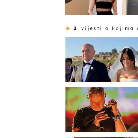
3
vijesti o kojima