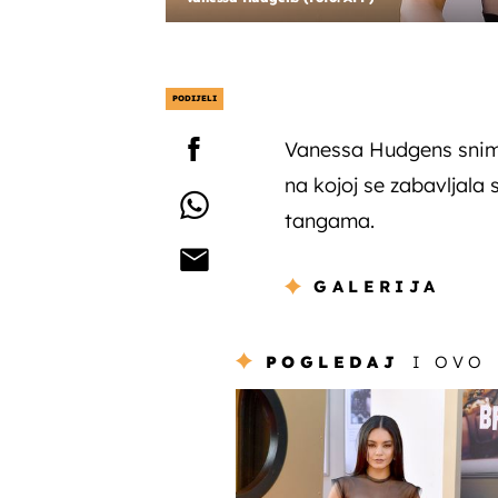
PODIJELI
Vanessa Hudgens sniml
na kojoj se zabavljala 
tangama.
GALERIJA
POGLEDAJ
I OVO