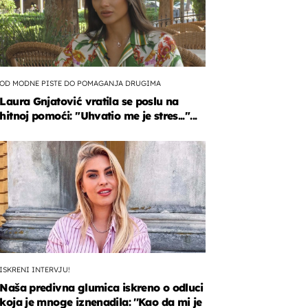
OD MODNE PISTE DO POMAGANJA DRUGIMA
Laura Gnjatović vratila se poslu na
hitnoj pomoći: "Uhvatio me je stres..."...
ISKRENI INTERVJU!
Naša predivna glumica iskreno o odluci
koja je mnoge iznenadila: ''Kao da mi je