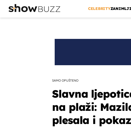
CELEBRITY
ZANIMLJ
SAMO OPUŠTENO
Slavna ljepotic
na plaži: Mazila
plesala i pokaz