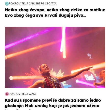
POKROVITELJ CARLSBERG CROATIA
Netko zbog ćevapa, netko zbog drške za motiku:
Evo zbog čega sve Hrvati duguju pivo...
kultura & zabava
POKROVITELJ WATA
Kad su uspomene previše dobre za samo jedno
gledanje: Mali uređaj koji je još jednom oživio