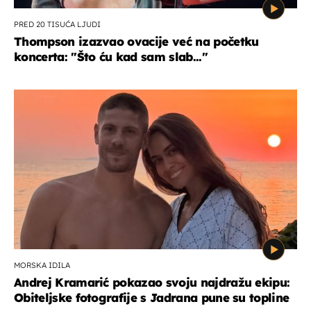
PRED 20 TISUĆA LJUDI
Thompson izazvao ovacije već na početku
koncerta: "Što ću kad sam slab..."
MORSKA IDILA
Andrej Kramarić pokazao svoju najdražu ekipu:
Obiteljske fotografije s Jadrana pune su topline