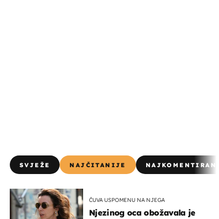
SVJEŽE
NAJČITANIJE
NAJKOMENTIRAN
ČUVA USPOMENU NA NJEGA
Njezinog oca obožavala je