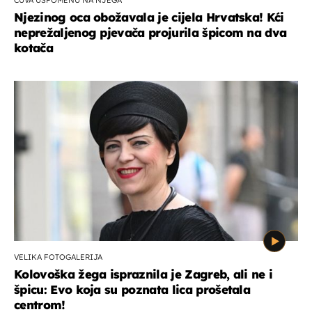
Njezinog oca obožavala je cijela Hrvatska! Kći
neprežaljenog pjevača projurila špicom na dva
kotača
VELIKA FOTOGALERIJA
Kolovoška žega ispraznila je Zagreb, ali ne i
špicu: Evo koja su poznata lica prošetala
centrom!