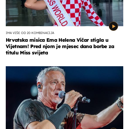
IMA VIŠE OD 20 KOMBINACIJA
Hrvatska misica Ema Helena Vičar stigla u
Vijetnam! Pred njom je mjesec dana borbe za
titulu Miss svijeta