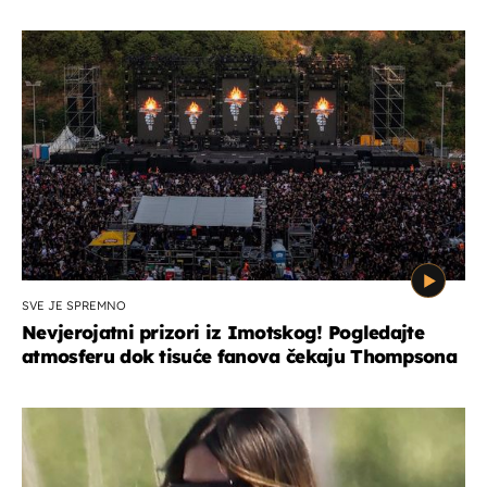
SVE JE SPREMNO
Nevjerojatni prizori iz Imotskog! Pogledajte
atmosferu dok tisuće fanova čekaju Thompsona