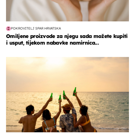
POKROVITELJ SPAR HRVATSKA
Omiljene proizvode za njegu sada možete kupiti
i usput, tijekom nabavke namirnica...
zanimljivosti