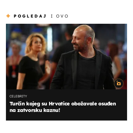
POGLEDAJ
I OVO
CELEBRITY
Turčin kojeg su Hrvatice obožavale osuđen
na zatvorsku kaznu!