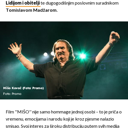
Lidijom i obitelji
te dugogodišnjim poslovnim suradnikom
Tomislavom Madžarom.
Mišo Kovač (Foto: Promo)
Foto: Promo
Film ''MIŠO'' nije samo hommage jednoj osobi – to je priča o
vremenu, emocijama i narodu koji je kroz pjesme nalazio
smisao. Svoj interes za široku distribuciju putem svih medija