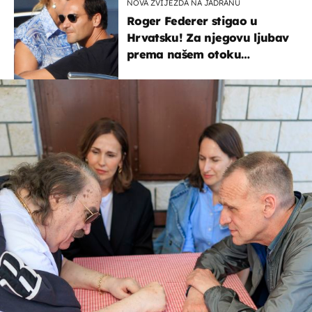
NOVA ZVIJEZDA NA JADRANU
Roger Federer stigao u
Hrvatsku! Za njegovu ljubav
prema našem otoku
zaslužan je jedan poznati
Hrvat