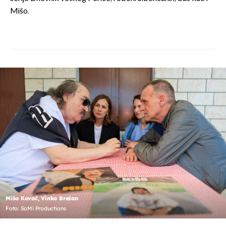
Mišo.
Mišo Kovač, Vinko Brešan
Foto: SoMi Productions