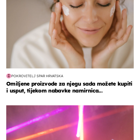
POKROVITELJ SPAR HRVATSKA
Omiljene proizvode za njegu sada možete kupiti
i usput, tijekom nabavke namirnica...
kultura & zabava