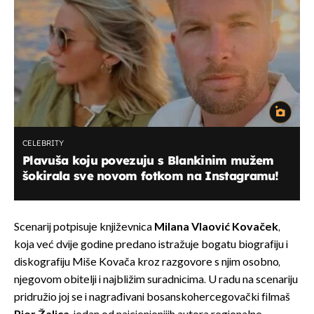
CELEBRITY
Plavuša koju povezuju s Blankinim mužem
šokirala sve novom fotkom na Instagramu!
Scenarij potpisuje književnica
Milana Vlaović Kovaček
,
koja već dvije godine predano istražuje bogatu biografiju i
diskografiju Miše Kovača kroz razgovore s njim osobno,
njegovom obitelji i najbližim suradnicima. U radu na scenariju
pridružio joj se i nagrađivani bosanskohercegovački filmaš