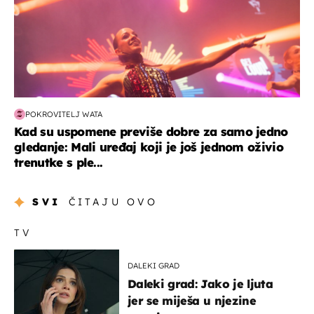
POKROVITELJ WATA
Kad su uspomene previše dobre za samo jedno
gledanje: Mali uređaj koji je još jednom oživio
trenutke s ple...
SVI
ČITAJU OVO
TV
DALEKI GRAD
Daleki grad: Jako je ljuta
jer se miješa u njezine