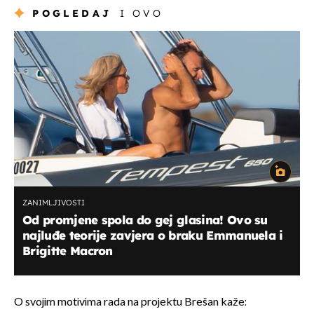
POGLEDAJ
I OVO
ZANIMLJIVOSTI
Od promjene spola do gej glasina! Ovo su
najluđe teorije zavjera o braku Emmanuela i
Brigitte Macron
O svojim motivima rada na projektu Brešan kaže: