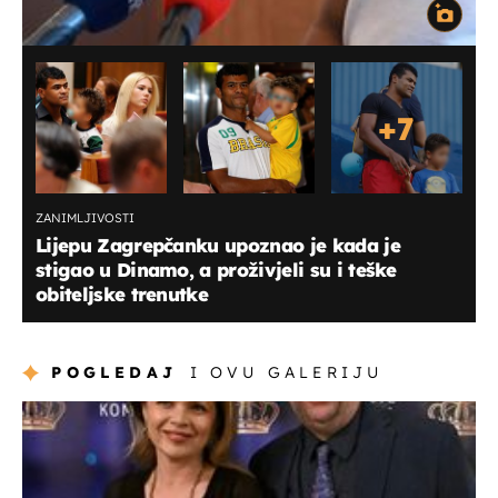
+
7
ZANIMLJIVOSTI
Lijepu Zagrepčanku upoznao je kada je
stigao u Dinamo, a proživjeli su i teške
obiteljske trenutke
POGLEDAJ
I OVU GALERIJU