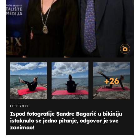
+
26
CELEBRITY
Ispod fotografije Sandre Bagarić u bikiniju
istaknulo se jedno pitanje, odgovor je sve
zanimao!