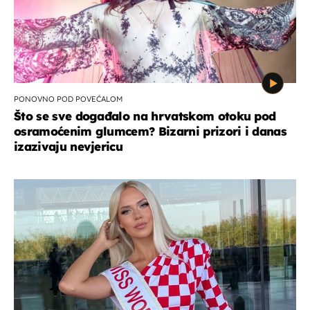
PONOVNO POD POVEĆALOM
Što se sve događalo na hrvatskom otoku pod
osramoćenim glumcem? Bizarni prizori i danas
izazivaju nevjericu