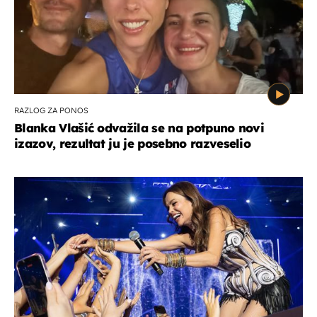
RAZLOG ZA PONOS
Blanka Vlašić odvažila se na potpuno novi
izazov, rezultat ju je posebno razveselio