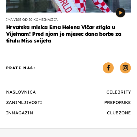
IMA VIŠE OD 20 KOMBINACIJA
Hrvatska misica Ema Helena Vičar stigla u
Vijetnam! Pred njom je mjesec dana borbe za
titulu Miss svijeta
PRATI NAS:
NASLOVNICA
CELEBRITY
ZANIMLJIVOSTI
PREPORUKE
INMAGAZIN
CLUBZONE