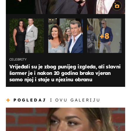
+
8
CELEBRITY
Vrijeđali su je zbog punijeg izgleda, ali slavni
šarmer je i nakon 20 godina braka vjeran
samo njoj i staje u njezinu obranu
POGLEDAJ
I OVU GALERIJU