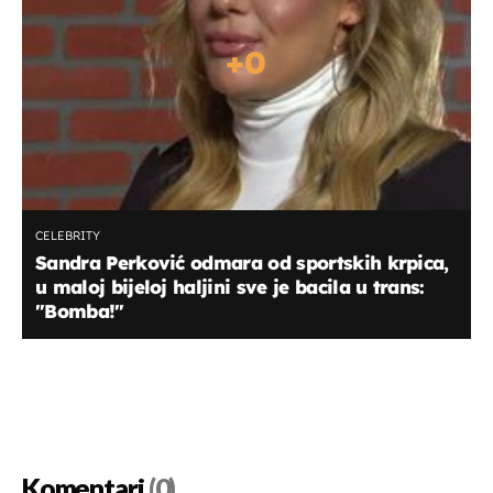
+
0
CELEBRITY
Sandra Perković odmara od sportskih krpica,
u maloj bijeloj haljini sve je bacila u trans:
"Bomba!"
Komentari
(0)