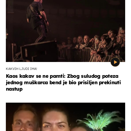
KAKVIH LJUDI IMA!
Kaos kakav se ne pamti: Zbog suludog poteza
jednog muškarca bend je bio prisiljen prekinuti
nastup