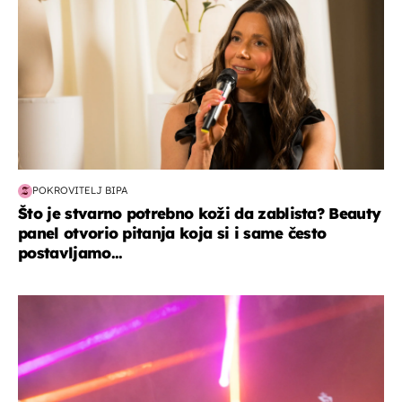
POKROVITELJ BIPA
Što je stvarno potrebno koži da zablista? Beauty
panel otvorio pitanja koja si i same često
postavljamo...
kultura & zabava