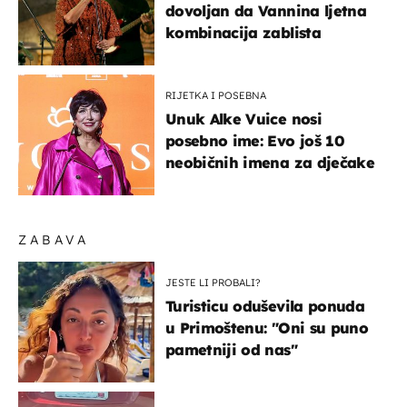
dovoljan da Vannina ljetna
kombinacija zablista
RIJETKA I POSEBNA
Unuk Alke Vuice nosi
posebno ime: Evo još 10
neobičnih imena za dječake
ZABAVA
JESTE LI PROBALI?
Turisticu oduševila ponuda
u Primoštenu: "Oni su puno
pametniji od nas"