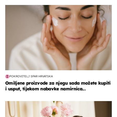
moda & ljepota
POKROVITELJ SPAR HRVATSKA
Omiljene proizvode za njegu sada možete kupiti
i usput, tijekom nabavke namirnica...
moda & ljepota