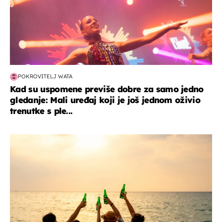
POKROVITELJ WATA
Kad su uspomene previše dobre za samo jedno
gledanje: Mali uređaj koji je još jednom oživio
trenutke s ple...
zanimljivosti