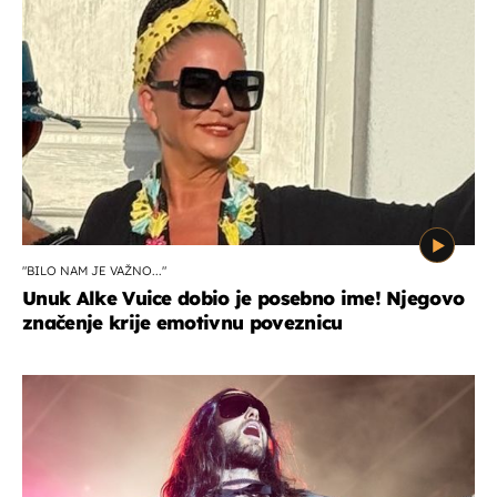
"BILO NAM JE VAŽNO..."
Unuk Alke Vuice dobio je posebno ime! Njegovo
značenje krije emotivnu poveznicu