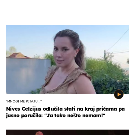
"MNOGI ME PITAJU..."
Nives Celzijus odlučila stati na kraj pričama pa
jasno poručila: "Ja tako nešto nemam!"