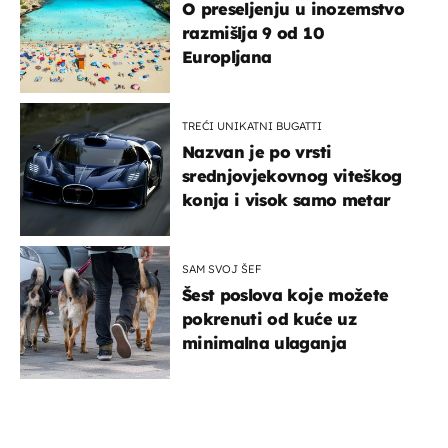
O preseljenju u inozemstvo
razmišlja 9 od 10
Europljana
TREĆI UNIKATNI BUGATTI
Nazvan je po vrsti
srednjovjekovnog viteškog
konja i visok samo metar
SAM SVOJ ŠEF
Šest poslova koje možete
pokrenuti od kuće uz
minimalna ulaganja