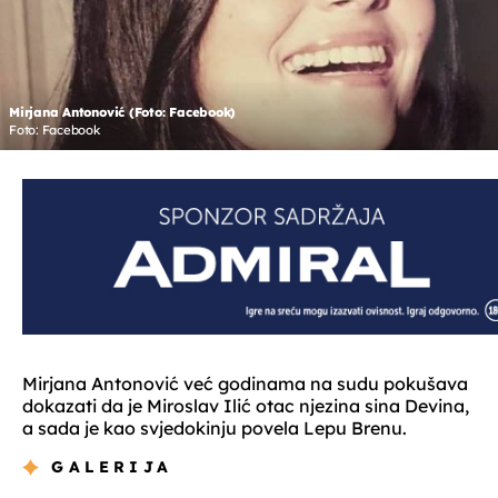
Mirjana Antonović (Foto: Facebook)
Foto: Facebook
Mirjana Antonović već godinama na sudu pokušava
dokazati da je Miroslav Ilić otac njezina sina Devina,
a sada je kao svjedokinju povela Lepu Brenu.
GALERIJA