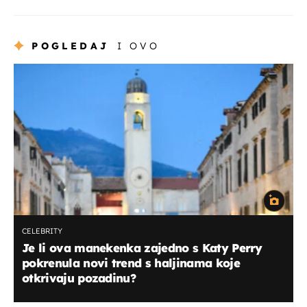
POGLEDAJ
I OVO
CELEBRITY
Je li ova manekenka zajedno s Katy Perry
pokrenula novi trend s haljinama koje
otkrivaju pozadinu?