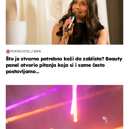
POKROVITELJ BIPA
Što je stvarno potrebno koži da zablista? Beauty
panel otvorio pitanja koja si i same često
postavljamo...
kultura & zabava