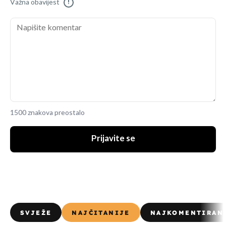
Važna obavijest
!
1500 znakova preostalo
Prijavite se
SVJEŽE
NAJČITANIJE
NAJKOMENTIRAN