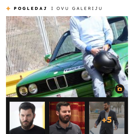
POGLEDAJ
I OVU GALERIJU
+
5