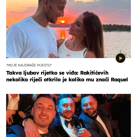
"MOJE NAJDRAŽE MJESTO"
Takva ljubav rijetko se viđa: Rakitićevih
nekoliko riječi otkrilo je koliko mu znači Raquel