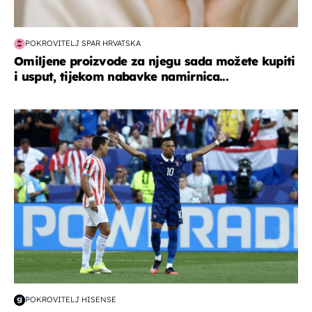
POKROVITELJ SPAR HRVATSKA
Omiljene proizvode za njegu sada možete kupiti
i usput, tijekom nabavke namirnica...
svjetsko prvenstvo 2026
POKROVITELJ HISENSE