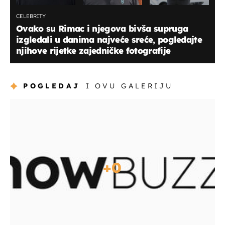
CELEBRITY
Ovako su Rimac i njegova bivša supruga
izgledali u danima najveće sreće, pogledajte
njihove rijetke zajedničke fotografije
POGLEDAJ
I OVU GALERIJU
+
0