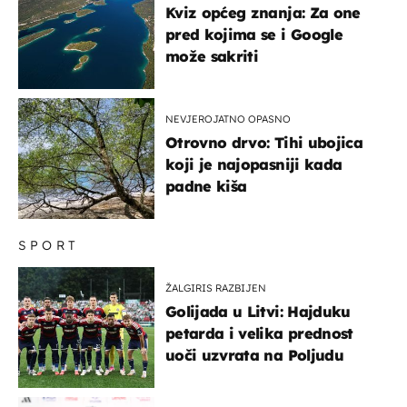
Kviz općeg znanja: Za one
pred kojima se i Google
može sakriti
NEVJEROJATNO OPASNO
Otrovno drvo: Tihi ubojica
koji je najopasniji kada
padne kiša
SPORT
ŽALGIRIS RAZBIJEN
Golijada u Litvi: Hajduku
petarda i velika prednost
uoči uzvrata na Poljudu