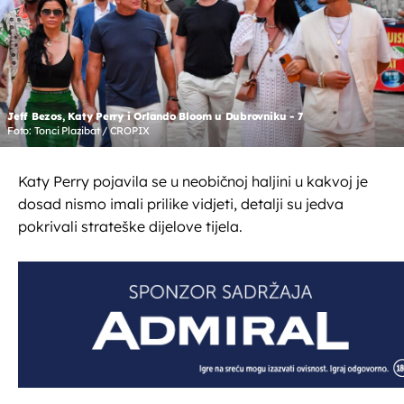
Jeff Bezos, Katy Perry i Orlando Bloom u Dubrovniku - 7
Foto: Tonci Plazibat / CROPIX
Katy Perry pojavila se u neobičnoj haljini u kakvoj je
dosad nismo imali prilike vidjeti, detalji su jedva
pokrivali strateške dijelove tijela.