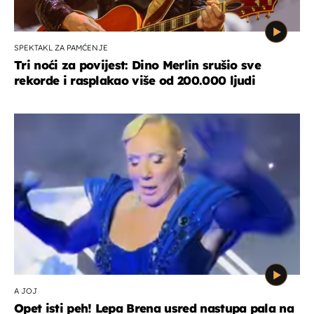
SPEKTAKL ZA PAMĆENJE
Tri noći za povijest: Dino Merlin srušio sve
rekorde i rasplakao više od 200.000 ljudi
A JOJ
Opet isti peh! Lepa Brena usred nastupa pala na