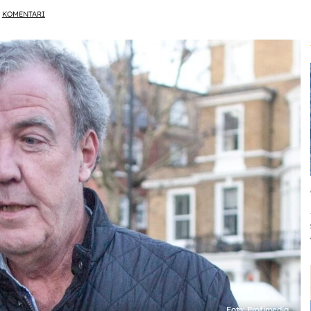
KOMENTARI
Foto: Profimedia