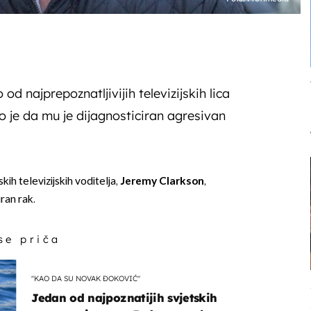
od najprepoznatljivijih televizijskih lica
rio je da mu je dijagnosticiran agresivan
kih televizijskih voditelja,
Jeremy Clarkson
,
iran rak.
 se priča
"KAO DA SU NOVAK ĐOKOVIĆ"
Jedan od najpoznatijih svjetskih