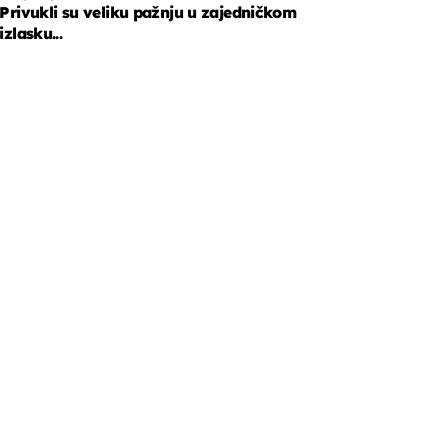
Privukli su veliku pažnju u zajedničkom
izlasku...