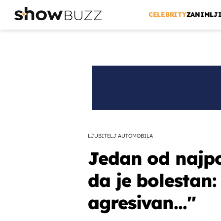
CELEBRITY
ZANIMLJ
LJUBITELJ AUTOMOBILA
Jedan od najpoz
da je bolestan: 
agresivan...''