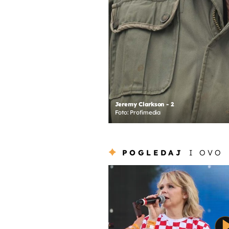
Jeremy Clarkson - 2
Foto: Profimedia
POGLEDAJ
I OVO