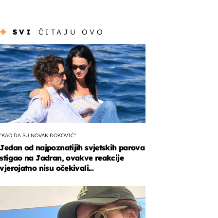
SVI
ČITAJU OVO
"KAO DA SU NOVAK ĐOKOVIĆ"
Jedan od najpoznatijih svjetskih parova
stigao na Jadran, ovakve reakcije
vjerojatno nisu očekivali...