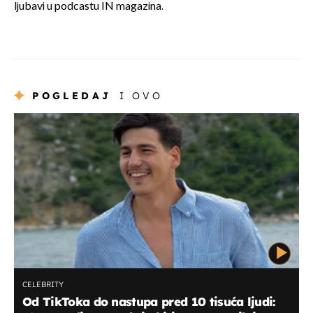
ljubavi u podcastu IN magazina.
POGLEDAJ
I OVO
CELEBRITY
Od TikToka do nastupa pred 10 tisuća ljudi: