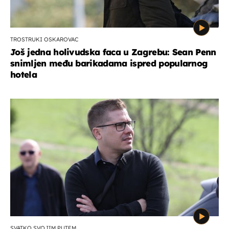
TROSTRUKI OSKAROVAC
Još jedna holivudska faca u Zagrebu: Sean Penn
snimljen među barikadama ispred popularnog
hotela
SVATKO SVOJIM PUTEM