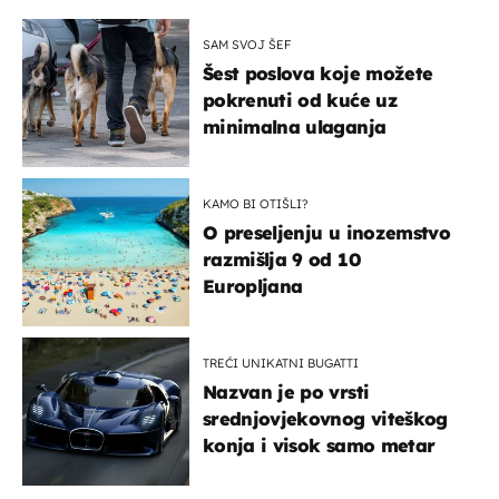
SAM SVOJ ŠEF
Šest poslova koje možete
pokrenuti od kuće uz
minimalna ulaganja
KAMO BI OTIŠLI?
O preseljenju u inozemstvo
razmišlja 9 od 10
Europljana
TREĆI UNIKATNI BUGATTI
Nazvan je po vrsti
srednjovjekovnog viteškog
konja i visok samo metar