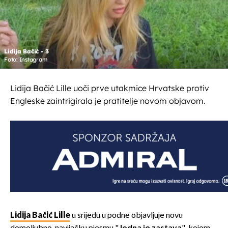
Lidija Bačić - 3
Foto: Instagram
Lidija Bačić Lille uoči prve utakmice Hrvatske protiv
Engleske zaintrigirala je pratitelje novom objavom.
Lidija Bačić Lille
u srijedu u podne objavljuje novu