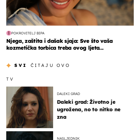
POKROVITELJ BIPA
Njega, zaštita i dašak sjaja: Sve što vaša
kozmetička torbica treba ovog ljeta...
SVI
ČITAJU OVO
TV
DALEKI GRAD
Daleki grad: Životno je
ugrožena, no to nitko ne
zna
NASLJEDNIK