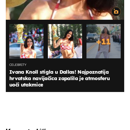
+
11
CELEBRITY
Ivana Knoll stigla u Dallas! Najpoznatija
hrvatska navijačica zapalila je atmosferu
uoči utakmice