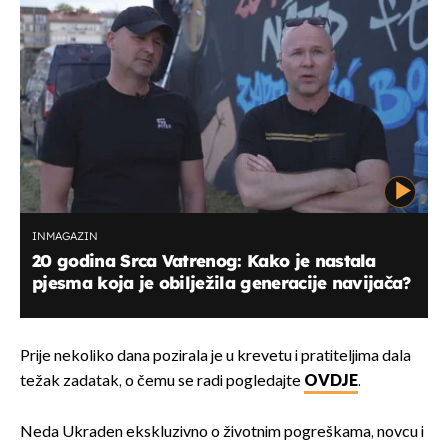
INMAGAZIN
20 godina Srca Vatrenog: Kako je nastala
pjesma koja je obilježila generacije navijača?
Prije nekoliko dana pozirala je u krevetu i pratiteljima dala
težak zadatak, o čemu se radi pogledajte
OVDJE
.
Neda Ukraden ekskluzivno o životnim pogreškama, novcu i