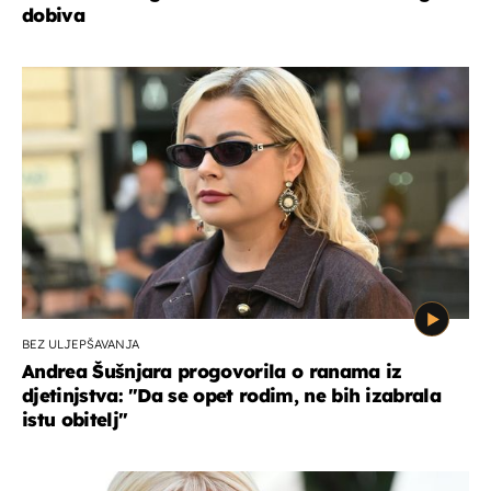
dobiva
BEZ ULJEPŠAVANJA
Andrea Šušnjara progovorila o ranama iz
djetinjstva: "Da se opet rodim, ne bih izabrala
istu obitelj"