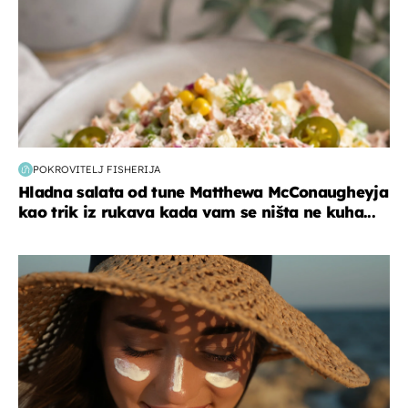
POKROVITELJ FISHERIJA
Hladna salata od tune Matthewa McConaugheyja
kao trik iz rukava kada vam se ništa ne kuha...
moda & ljepota