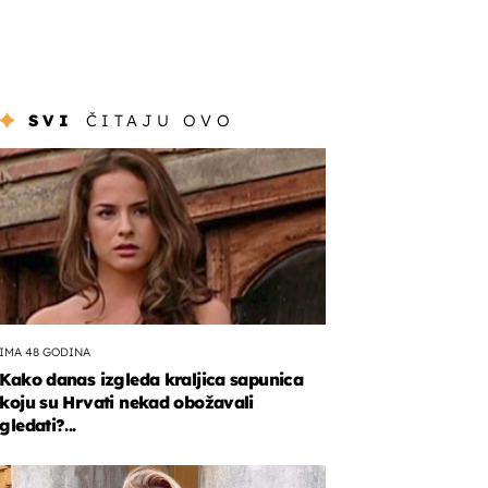
SVI
ČITAJU OVO
IMA 48 GODINA
Kako danas izgleda kraljica sapunica
koju su Hrvati nekad obožavali
gledati?...