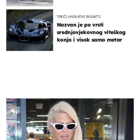
TREĆI UNIKATNI BUGATTI
Nazvan je po vrsti
srednjovjekovnog viteškog
konja i visok samo metar