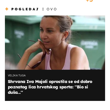
POGLEDAJ
I OVO
VELIKA TUGA
Shrvana Iva Majoli oprostila se od dobro
poznatog lica hrvatskog sporta: ''Bio si
duša...''