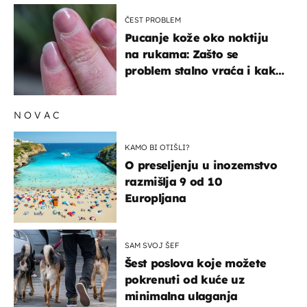
ČEST PROBLEM
Pucanje kože oko noktiju
na rukama: Zašto se
problem stalno vraća i kako
ga zaustaviti?
NOVAC
KAMO BI OTIŠLI?
O preseljenju u inozemstvo
razmišlja 9 od 10
Europljana
SAM SVOJ ŠEF
Šest poslova koje možete
pokrenuti od kuće uz
minimalna ulaganja