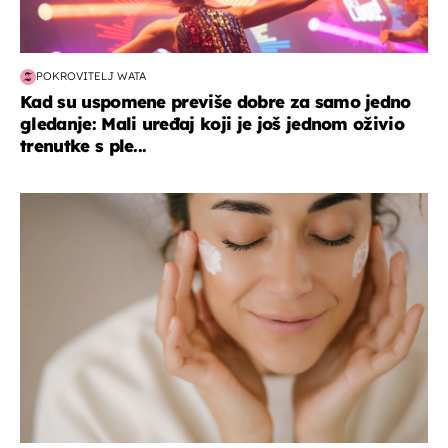
POKROVITELJ WATA
Kad su uspomene previše dobre za samo jedno
gledanje: Mali uređaj koji je još jednom oživio
trenutke s ple...
moda & ljepota