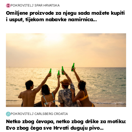
POKROVITELJ SPAR HRVATSKA
Omiljene proizvode za njegu sada možete kupiti
i usput, tijekom nabavke namirnica...
zanimljivosti
POKROVITELJ CARLSBERG CROATIA
Netko zbog ćevapa, netko zbog drške za motiku:
Evo zbog čega sve Hrvati duguju pivo...