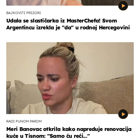
BAJKOVITI PRIZORI
Udala se slastičarka iz MasterChefa! Svom
Argentincu izrekla je "da" u rodnoj Hercegovini
RADI PUNOM PAROM
Meri Banovac otkrila kako napreduje renovacija
kuće u Tisnom: "Samo ću reći..."