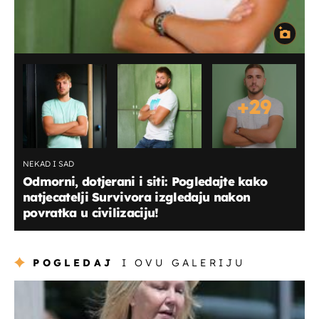
+
29
NEKAD I SAD
Odmorni, dotjerani i siti: Pogledajte kako
natjecatelji Survivora izgledaju nakon
povratka u civilizaciju!
POGLEDAJ
I OVU GALERIJU