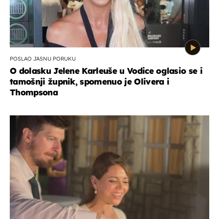
POSLAO JASNU PORUKU
O dolasku Jelene Karleuše u Vodice oglasio se i
tamošnji župnik, spomenuo je Olivera i
Thompsona