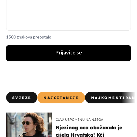
1500 znakova preostalo
Prijavite se
SVJEŽE
NAJČITANIJE
NAJKOMENTIRAN
ČUVA USPOMENU NA NJEGA
Njezinog oca obožavala je
cijela Hrvatska! Kći