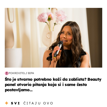
moda & ljepota
POKROVITELJ BIPA
Što je stvarno potrebno koži da zablista? Beauty
panel otvorio pitanja koja si i same često
postavljamo...
SVI
ČITAJU OVO