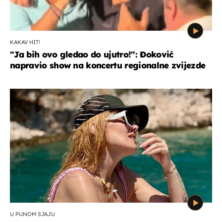
KAKAV HIT!
"Ja bih ovo gledao do ujutro!": Đoković
napravio show na koncertu regionalne zvijezde
U PUNOM SJAJU