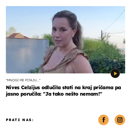
"MNOGI ME PITAJU..."
Nives Celzijus odlučila stati na kraj pričama pa
jasno poručila: "Ja tako nešto nemam!"
PRATI NAS: