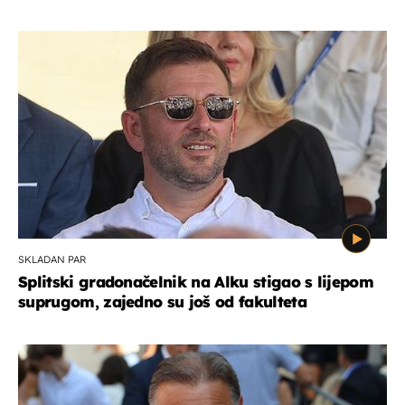
SKLADAN PAR
Splitski gradonačelnik na Alku stigao s lijepom
suprugom, zajedno su još od fakulteta