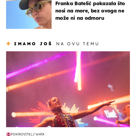
Franka Batelić pokazala što
nosi na more, bez ovoga ne
može ni na odmoru
IMAMO JOŠ
NA OVU TEMU
kultura & zabava
POKROVITELJ WATA