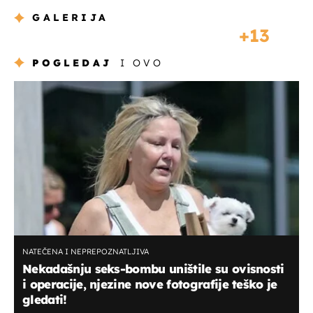
GALERIJA
13
POGLEDAJ
I OVO
NATEČENA I NEPREPOZNATLJIVA
Nekadašnju seks-bombu uništile su ovisnosti
i operacije, njezine nove fotografije teško je
gledati!