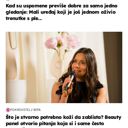
Kad su uspomene previše dobre za samo jedno
gledanje: Mali uređaj koji je još jednom oživio
trenutke s ple...
moda & ljepota
POKROVITELJ BIPA
Što je stvarno potrebno koži da zablista? Beauty
panel otvorio pitanja koja si i same često