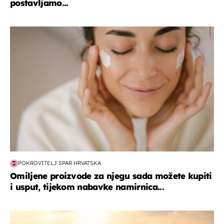
postavljamo...
moda & ljepota
POKROVITELJ SPAR HRVATSKA
Omiljene proizvode za njegu sada možete kupiti
i usput, tijekom nabavke namirnica...
zanimljivosti