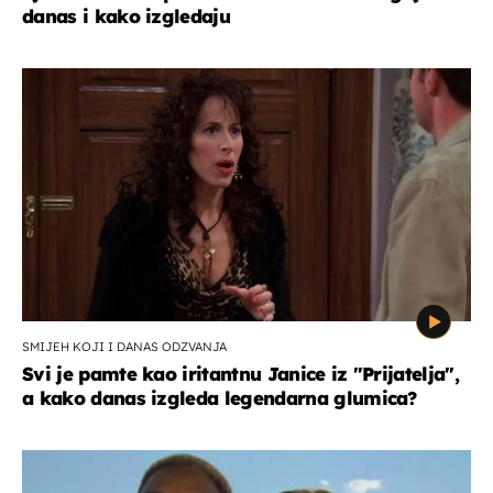
danas i kako izgledaju
SMIJEH KOJI I DANAS ODZVANJA
Svi je pamte kao iritantnu Janice iz "Prijatelja",
a kako danas izgleda legendarna glumica?