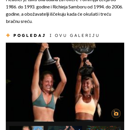
1986. do 1993. godine i Richieja Samboru od 1994. do 2006.
godine, a obožavatelji iščekuju kada će okušati i treću
bračnu sreću.
POGLEDAJ
I OVU GALERIJU