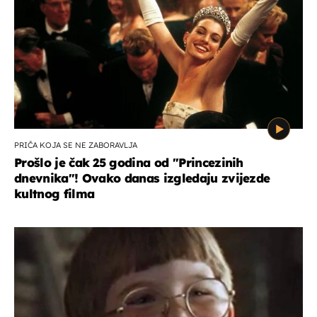
PRIČA KOJA SE NE ZABORAVLJA
Prošlo je čak 25 godina od ''Princezinih
dnevnika''! Ovako danas izgledaju zvijezde
kultnog filma