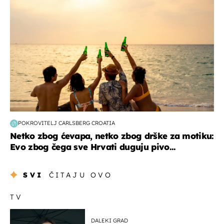
POKROVITELJ CARLSBERG CROATIA
Netko zbog ćevapa, netko zbog drške za motiku:
Evo zbog čega sve Hrvati duguju pivo...
SVI
ČITAJU OVO
TV
DALEKI GRAD