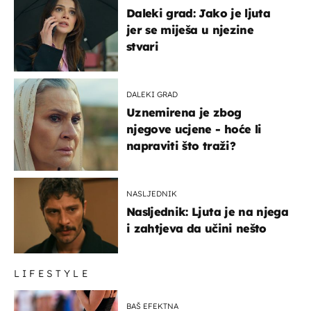
Daleki grad: Jako je ljuta
jer se miješa u njezine
stvari
DALEKI GRAD
Uznemirena je zbog
njegove ucjene - hoće li
napraviti što traži?
NASLJEDNIK
Nasljednik: Ljuta je na njega
i zahtjeva da učini nešto
LIFESTYLE
BAŠ EFEKTNA