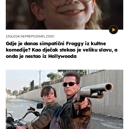
IZGLEDA NEPREPOZNATLJIVO!
Gdje je danas simpatični Froggy iz kultne
komedije? Kao dječak stekao je veliku slavu, a
onda je nestao iz Hollywooda