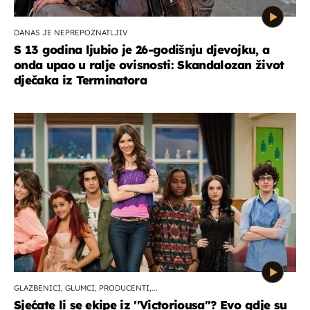
DANAS JE NEPREPOZNATLJIV
S 13 godina ljubio je 26-godišnju djevojku, a
onda upao u ralje ovisnosti: Skandalozan život
dječaka iz Terminatora
GLAZBENICI, GLUMCI, PRODUCENTI,...
Sjećate li se ekipe iz ''Victoriousa''? Evo gdje su