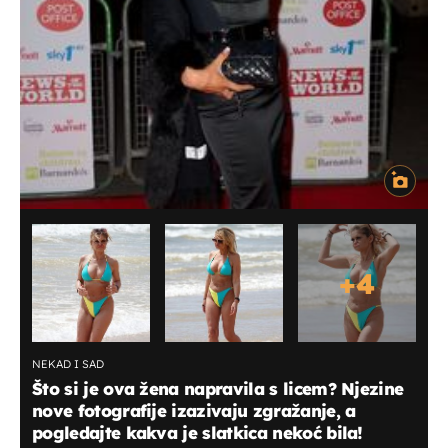
+
4
NEKAD I SAD
Što si je ova žena napravila s licem? Njezine
nove fotografije izazivaju zgražanje, a
pogledajte kakva je slatkica nekoć bila!