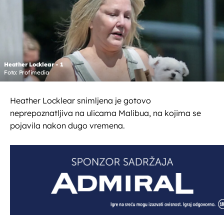
Heather Locklear - 1
Foto: Profimedia
Heather Locklear snimljena je gotovo
neprepoznatljiva na ulicama Malibua, na kojima se
pojavila nakon dugo vremena.