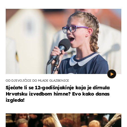
OD DJEVOJČICE DO MLADE GLAZBENICE
Sjećate li se 12-godišnjakinje koja je dirnula
Hrvatsku izvedbom himne? Evo kako danas
izgleda!