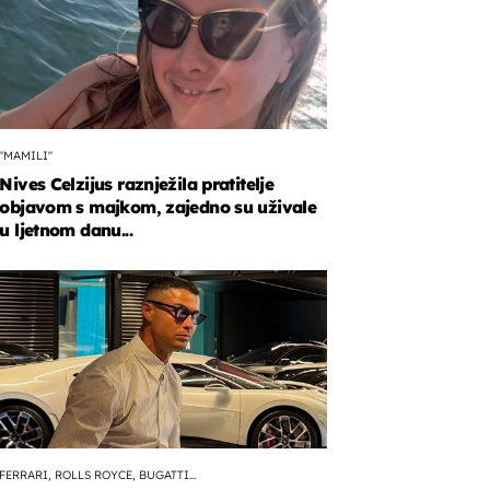
"MAMILI"
Nives Celzijus raznježila pratitelje
objavom s majkom, zajedno su uživale
u ljetnom danu...
FERRARI, ROLLS ROYCE, BUGATTI...