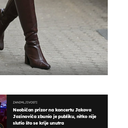
ZANIMLJIVOSTI
Neobičan prizor na koncertu Jakova
Jozinovića zbunio je publiku, nitko nije
slutio što se krije unutra