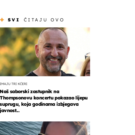
SVI
ČITAJU OVO
IMAJU TRI KĆERI
Naš saborski zastupnik na
Thompsonovu koncertu pokazao lijepu
suprugu, koja godinama izbjegava
javnost...