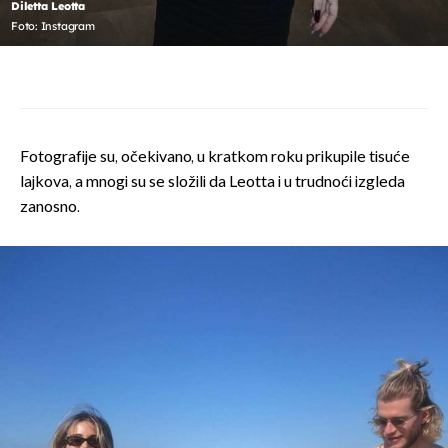
Diletta Leotta
Foto: Instagram
Fotografije su, očekivano, u kratkom roku prikupile tisuće
lajkova, a mnogi su se složili da Leotta i u trudnoći izgleda
zanosno.