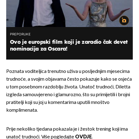
PREPORUKE
Ovo je europski film koji je zaradio čak devet
nominacija za Oscara!
Poznata voditeljica trenutno uživa u posljednjim mjesecima
trudnoće, a svojim objavama često pokazuje kako se osjeća
u tom posebnom razdoblju života. Unatoč trudnoći, Diletta
izgleda samouvjereno i glamurozno, što su primijetili i brojni
pratitelji koji su joj u komentarima uputili mnoštvo
komplimenata.
Prije nekoliko tjedana pokazala je i žestok trening koji ima
unatoč trudnoći. Više pogledajte
OVDJE
.