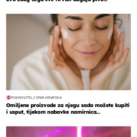
moda & ljepota
POKROVITELJ SPAR HRVATSKA
Omiljene proizvode za njegu sada možete kupiti
i usput, tijekom nabavke namirnica...
kultura & zabava