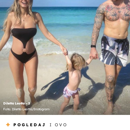
Diletta Leotta - 3
Foto: Diletta Leotta/Instagram
POGLEDAJ
I OVO