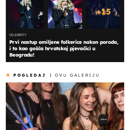
+
15
CELEBRITY
Prvi nastup omiljene folkerice nakon poroda,
i to kao gošća hrvatskoj pjevačici u
Beogradu!
POGLEDAJ
I OVU GALERIJU