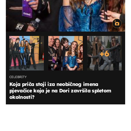
+
6
CELEBRITY
Koja priča stoji iza neobičnog imena
pjevačice koja je na Dori završila spletom
okolnosti?