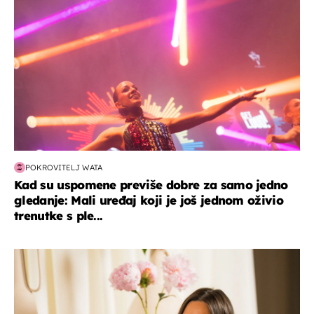
POKROVITELJ WATA
Kad su uspomene previše dobre za samo jedno
gledanje: Mali uređaj koji je još jednom oživio
trenutke s ple...
moda & ljepota