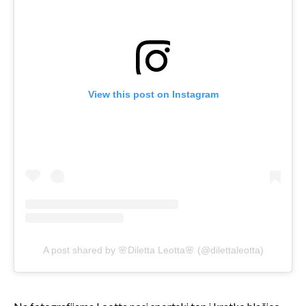
View this post on Instagram
A post shared by 🌸Diletta Leotta🌸 (@dilettaleotta)