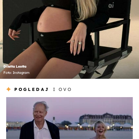
Diletta Leotta
Foto: Instagram
POGLEDAJ
I OVO