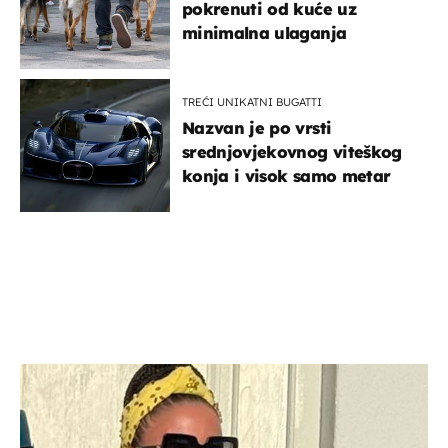
pokrenuti od kuće uz
minimalna ulaganja
TREĆI UNIKATNI BUGATTI
Nazvan je po vrsti
srednjovjekovnog viteškog
konja i visok samo metar