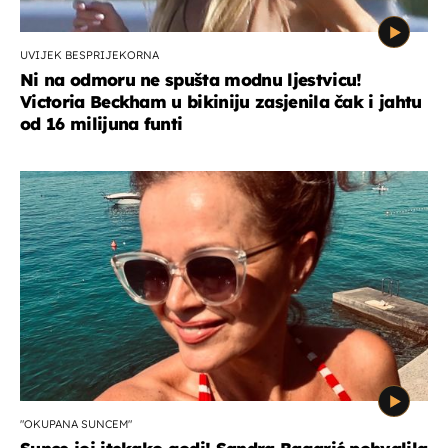
UVIJEK BESPRIJEKORNA
Ni na odmoru ne spušta modnu ljestvicu!
Victoria Beckham u bikiniju zasjenila čak i jahtu
od 16 milijuna funti
"OKUPANA SUNCEM"