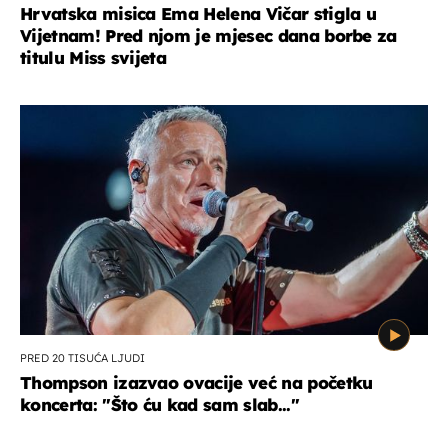
Hrvatska misica Ema Helena Vičar stigla u
Vijetnam! Pred njom je mjesec dana borbe za
titulu Miss svijeta
PRED 20 TISUĆA LJUDI
Thompson izazvao ovacije već na početku
koncerta: "Što ću kad sam slab..."