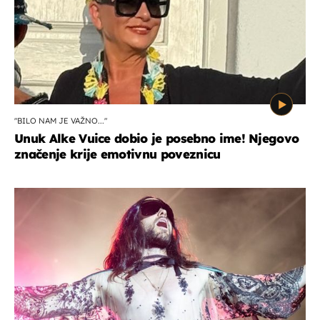
"BILO NAM JE VAŽNO..."
Unuk Alke Vuice dobio je posebno ime! Njegovo
značenje krije emotivnu poveznicu