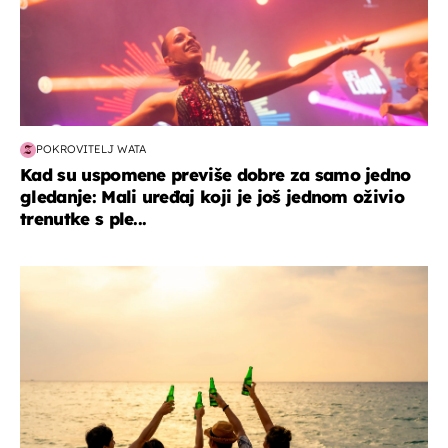
POKROVITELJ WATA
Kad su uspomene previše dobre za samo jedno
gledanje: Mali uređaj koji je još jednom oživio
trenutke s ple...
zanimljivosti