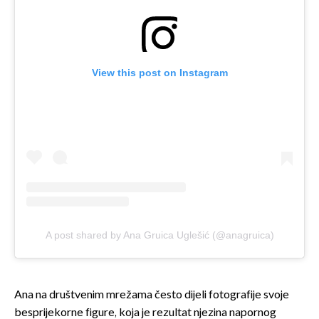
View this post on Instagram
A post shared by Ana Gruica Uglešić (@anagruica)
Ana na društvenim mrežama često dijeli fotografije svoje
besprijekorne figure, koja je rezultat njezina napornog