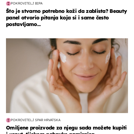
POKROVITELJ BIPA
Što je stvarno potrebno koži da zablista? Beauty
panel otvorio pitanja koja si i same često
postavljamo...
moda & ljepota
POKROVITELJ SPAR HRVATSKA
Omiljene proizvode za njegu sada možete kupiti