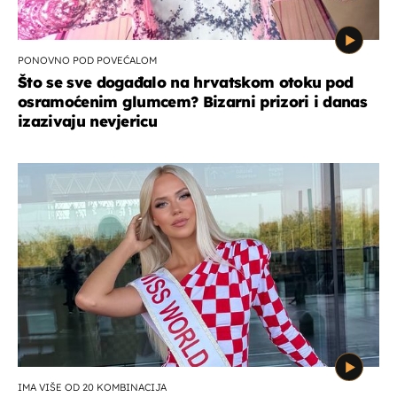
PONOVNO POD POVEĆALOM
Što se sve događalo na hrvatskom otoku pod
osramoćenim glumcem? Bizarni prizori i danas
izazivaju nevjericu
IMA VIŠE OD 20 KOMBINACIJA