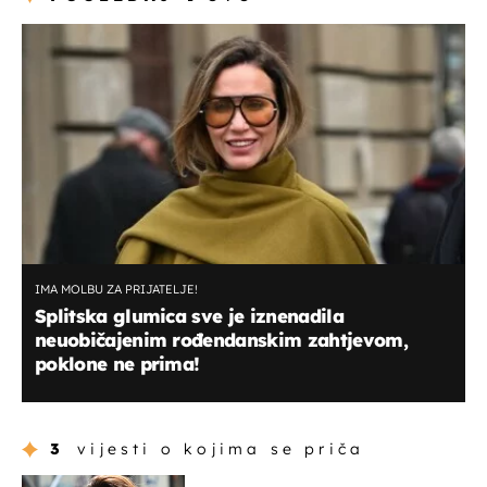
IMA MOLBU ZA PRIJATELJE!
Splitska glumica sve je iznenadila
neuobičajenim rođendanskim zahtjevom,
poklone ne prima!
3
vijesti o kojima se priča