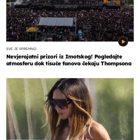
SVE JE SPREMNO
Nevjerojatni prizori iz Imotskog! Pogledajte
atmosferu dok tisuće fanova čekaju Thompsona