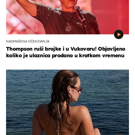
NADMAŠENA OČEKIVANJA
Thompson ruši brojke i u Vukovaru! Objavljeno
koliko je ulaznica prodano u kratkom vremenu