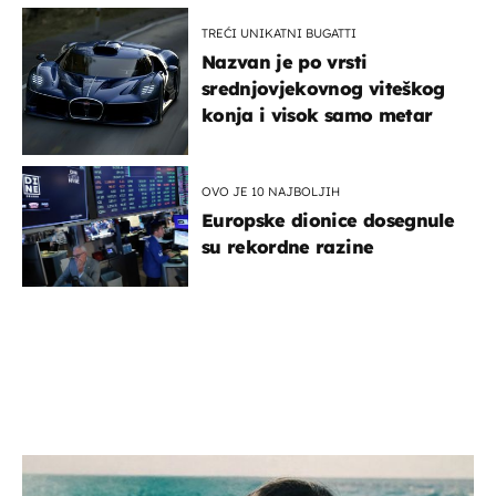
TREĆI UNIKATNI BUGATTI
Nazvan je po vrsti
srednjovjekovnog viteškog
konja i visok samo metar
OVO JE 10 NAJBOLJIH
Europske dionice dosegnule
su rekordne razine