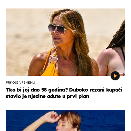
PRKOSI VREMENU
Tko bi joj dao 58 godina? Duboko rezani kupaći
stavio je njezine adute u prvi plan