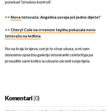
ponekad 'izmaknu kontroli'.
>>
Nova
tetovaža: Angelina usvaja još jedno dijete?
>>
Cheryl Cole na crvenom tepihu pokazala novu
tetovažu na leđima
No na kraju krajeva, sve je to stvar ukusa, a mi vam
donosimo opsežnu galeriju tetoviranih celebrityja pa
prosudite sami koliko su ukusno ukrasili svoja tijela.
Komentari
(0)