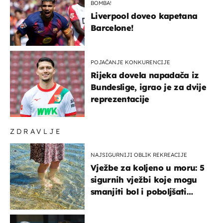
BOMBA!
Liverpool doveo kapetana
Barcelone!
POJAČANJE KONKURENCIJE
Rijeka dovela napadača iz
Bundeslige, igrao je za dvije
reprezentacije
ZDRAVLJE
NAJSIGURNIJI OBLIK REKREACIJE
Vježbe za koljeno u moru: 5
sigurnih vježbi koje mogu
smanjiti bol i poboljšati
pokretljivost