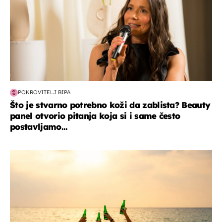
POKROVITELJ BIPA
Što je stvarno potrebno koži da zablista? Beauty
panel otvorio pitanja koja si i same često
postavljamo...
zanimljivosti