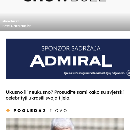
showbuzz
Foto: DNEVNIK.hr
Ukusno ili neukusno? Prosudite sami kako su svjetski
celebrityji ukrasili svoja tijela.
POGLEDAJ
I OVO