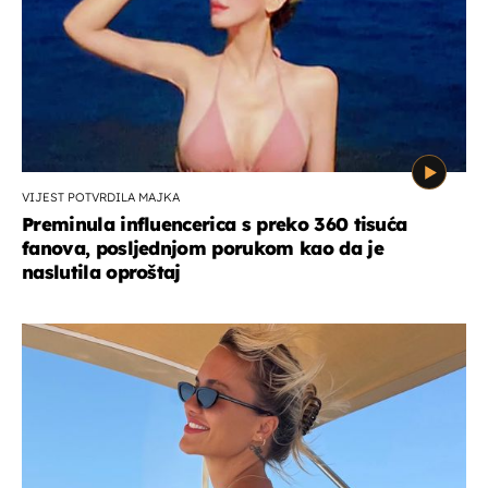
VIJEST POTVRDILA MAJKA
Preminula influencerica s preko 360 tisuća
fanova, posljednjom porukom kao da je
naslutila oproštaj