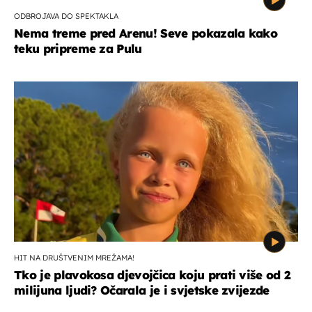
ODBROJAVA DO SPEKTAKLA
Nema treme pred Arenu! Seve pokazala kako
teku pripreme za Pulu
HIT NA DRUŠTVENIM MREŽAMA!
Tko je plavokosa djevojčica koju prati više od 2
milijuna ljudi? Očarala je i svjetske zvijezde