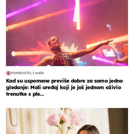
POKROVITELJ WATA
Kad su uspomene previše dobre za samo jedno
gledanje: Mali uređaj koji je još jednom oživio
trenutke s ple...
moda & ljepota