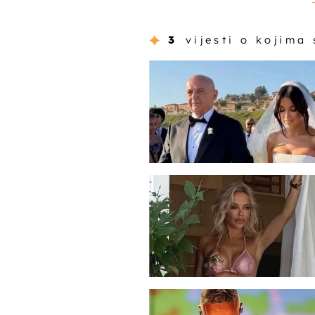
3
vijesti o kojima