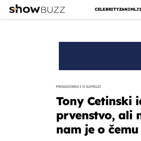
CELEBRITY
ZANIMLJ
PROGOVORIO I O SUPRUZI
Tony Cetinski 
prvenstvo, ali
nam je o čemu 