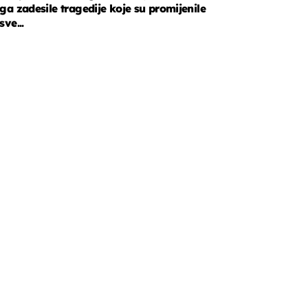
ga zadesile tragedije koje su promijenile
sve...