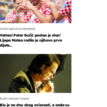
HITRO NAPUSTIO PRIPREME
Vatreni Petar Sučić postao je otac!
Lijepa Matea rodila je njihovo prvo
dijete...
ŽIVOT ISPISAN TUGOM
Bio je na dnu zbog ovisnosti, a onda su