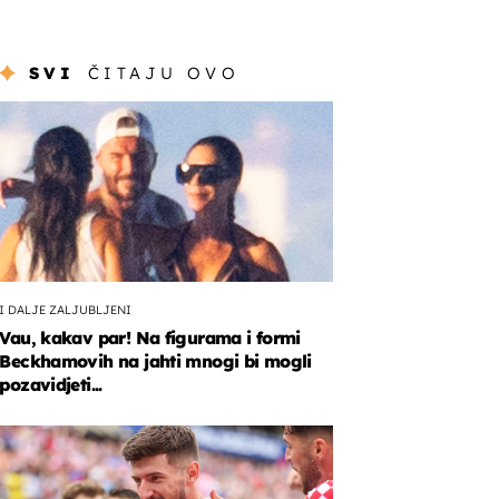
SVI
ČITAJU OVO
I DALJE ZALJUBLJENI
Vau, kakav par! Na figurama i formi
Beckhamovih na jahti mnogi bi mogli
pozavidjeti...