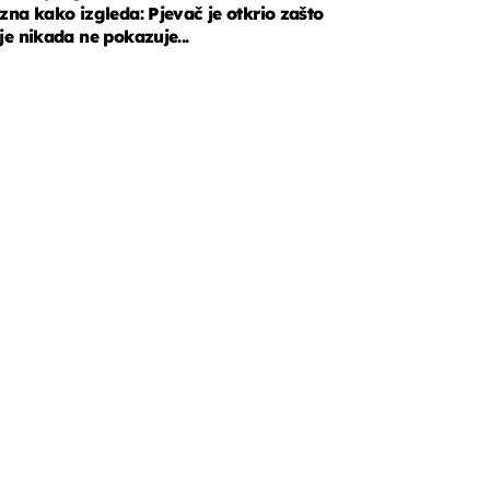
zna kako izgleda: Pjevač je otkrio zašto
je nikada ne pokazuje...