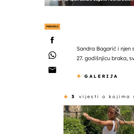
PODIJELI
Sandra Bagarić i njen 
27. godišnjicu braka, s
GALERIJA
3
vijesti o kojima