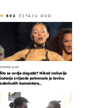
SVI
ČITAJU OVO
STRAŠNE SLIKE
Što se ovdje događa? Nikad mršavije
izdanje zvijezde pokrenulo je lavinu
zabrinutih komentara...