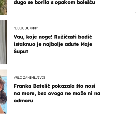
dugo se borila s opakom bolešću
"UUUUUUFFFF"
Vau, koje noge! Ružičasti badić
istaknuo je najbolje adute Maje
Šuput
VRLO ZANIMLJIVO!
Franka Batelić pokazala što nosi
na more, bez ovoga ne može ni na
odmoru