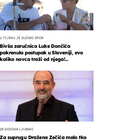
U TIJEKU JE SUDSKI SPOR
Bivša zaručnica Luke Dončića
pokrenula postupak u Sloveniji, evo
koliko novca traži od njega!...
28 GODINA LJUBAVI
Za suprugu Dražena Zečića malo tko