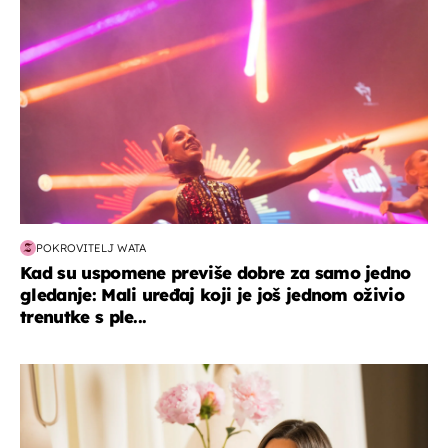
POKROVITELJ WATA
Kad su uspomene previše dobre za samo jedno
gledanje: Mali uređaj koji je još jednom oživio
trenutke s ple...
moda & ljepota