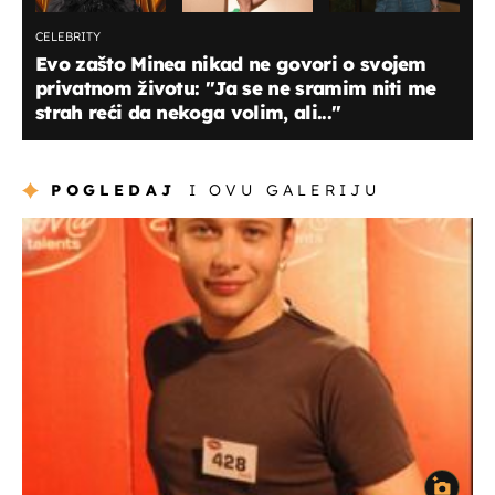
CELEBRITY
Evo zašto Minea nikad ne govori o svojem
privatnom životu: ''Ja se ne sramim niti me
strah reći da nekoga volim, ali...''
POGLEDAJ
I OVU GALERIJU