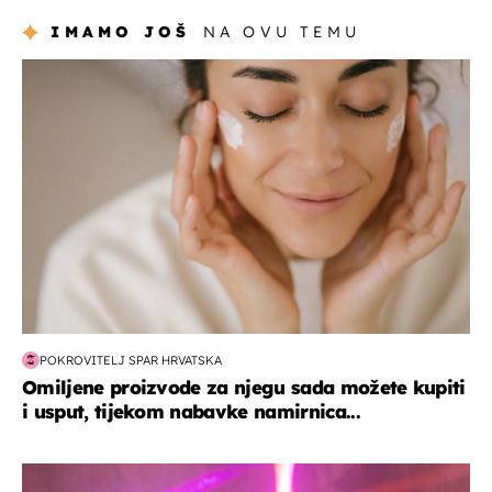
IMAMO JOŠ
NA OVU TEMU
moda & ljepota
POKROVITELJ SPAR HRVATSKA
Omiljene proizvode za njegu sada možete kupiti
i usput, tijekom nabavke namirnica...
kultura & zabava