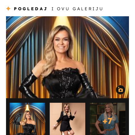
POGLEDAJ
I OVU GALERIJU
+
7