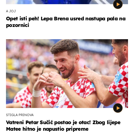
A JOJ
Opet isti peh! Lepa Brena usred nastupa pala na
pozornici
STIGLA PRINOVA
Vatreni Petar Sučić postao je otac! Zbog lijepe
Matee hitno je napustio pripreme