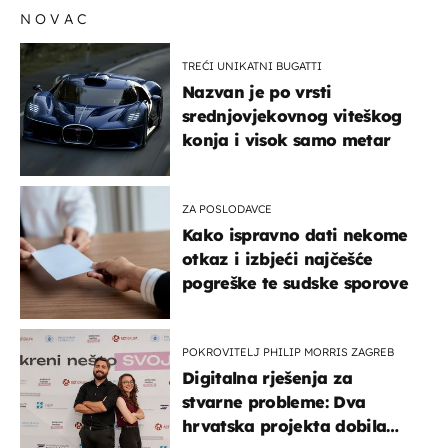
NOVAC
TREĆI UNIKATNI BUGATTI
Nazvan je po vrsti
srednjovjekovnog viteškog
konja i visok samo metar
ZA POSLODAVCE
Kako ispravno dati nekome
otkaz i izbjeći najčešće
pogreške te sudske sporove
POKROVITELJ PHILIP MORRIS ZAGREB
Digitalna rješenja za
stvarne probleme: Dva
hrvatska projekta dobila