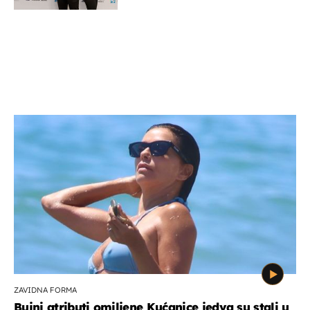
potporu za razvoj
ZAVIDNA FORMA
Bujni atributi omiljene Kućanice jedva su stali u