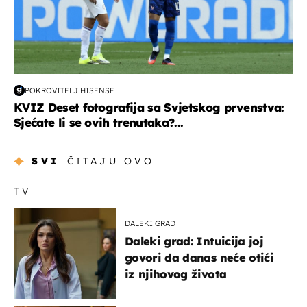
POKROVITELJ HISENSE
KVIZ Deset fotografija sa Svjetskog prvenstva:
Sjećate li se ovih trenutaka?...
SVI
ČITAJU OVO
TV
DALEKI GRAD
Daleki grad: Intuicija joj
govori da danas neće otići
iz njihovog života