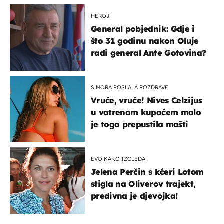
HEROJ
General pobjednik: Gdje i
što 31 godinu nakon Oluje
radi general Ante Gotovina?
S MORA POSLALA POZDRAVE
Vruće, vruće! Nives Celzijus
u vatrenom kupaćem malo
je toga prepustila mašti
EVO KAKO IZGLEDA
Jelena Perčin s kćeri Lotom
stigla na Oliverov trajekt,
predivna je djevojka!