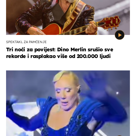
SPEKTAKL ZA PAMĆENJE
Tri noći za povijest: Dino Merlin srušio sve
rekorde i rasplakao više od 200.000 ljudi