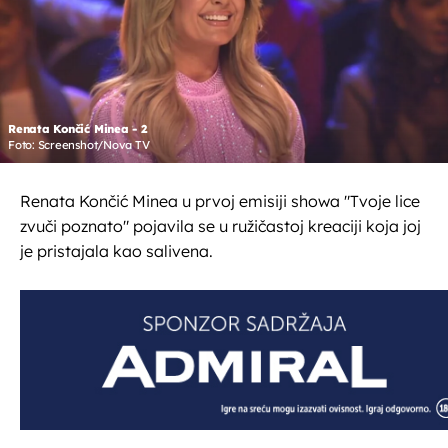
Renata Končić Minea - 2
Foto: Screenshot/Nova TV
Renata Končić Minea u prvoj emisiji showa "Tvoje lice
zvuči poznato" pojavila se u ružičastoj kreaciji koja joj
je pristajala kao salivena.