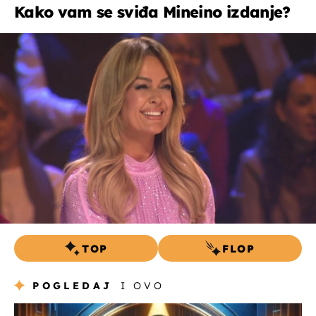
Kako vam se sviđa Mineino izdanje?
TOP
FLOP
POGLEDAJ
I OVO