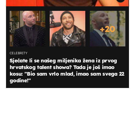
+
20
CELEBRITY
Sjećate li se našeg miljenika žena iz prvog
hrvatskog talent showa? Tada je još imao
kosu: "Bio sam vrlo mlad, imao sam svega 22
godine!"