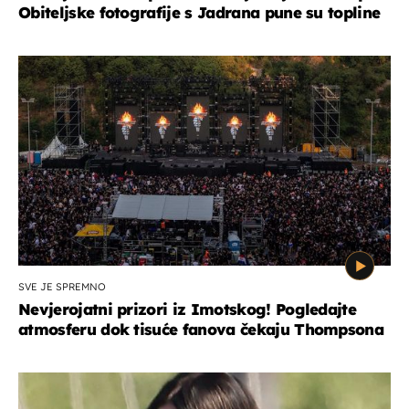
Obiteljske fotografije s Jadrana pune su topline
SVE JE SPREMNO
Nevjerojatni prizori iz Imotskog! Pogledajte
atmosferu dok tisuće fanova čekaju Thompsona