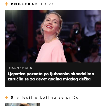
POGLEDAJ
I OVO
POKAZALA PRSTEN
Ljepotica poznata po ljubavnim skandalima
zaručila se za devet godina mlađeg dečka
3
vijesti o kojima se priča