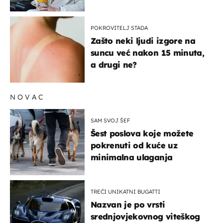
POKROVITELJ STADA
Zašto neki ljudi izgore na
suncu već nakon 15 minuta,
a drugi ne?
NOVAC
SAM SVOJ ŠEF
Šest poslova koje možete
pokrenuti od kuće uz
minimalna ulaganja
TREĆI UNIKATNI BUGATTI
Nazvan je po vrsti
srednjovjekovnog viteškog