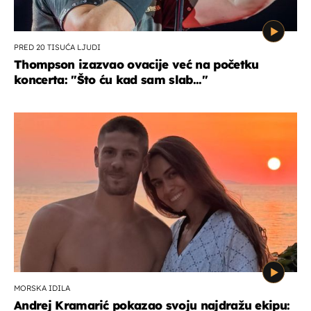
PRED 20 TISUĆA LJUDI
Thompson izazvao ovacije već na početku
koncerta: "Što ću kad sam slab..."
MORSKA IDILA
Andrej Kramarić pokazao svoju najdražu ekipu: