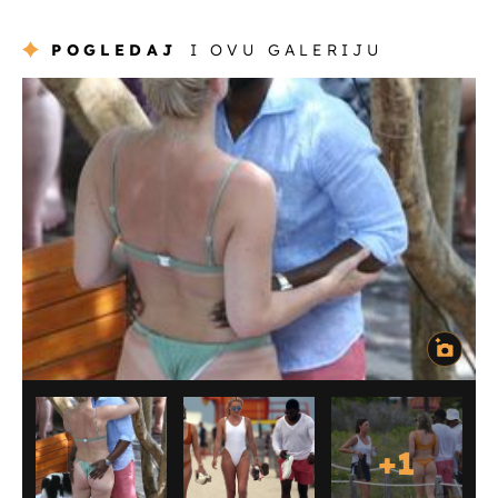
POGLEDAJ
I OVU GALERIJU
+
1