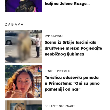
haljina Jelene Rozge
najbolji je dokaz
ZABAVA
IMPRESIVNO!
Scena iz Srbije fascinirala
društvene mreže! Pogledajte
neobičnog ljubimca
JESTE LI PROBALI?
Turisticu oduševila ponuda
u Primoštenu: "Oni su puno
pametniji od nas"
POKAŽITE ŠTO ZNATE!