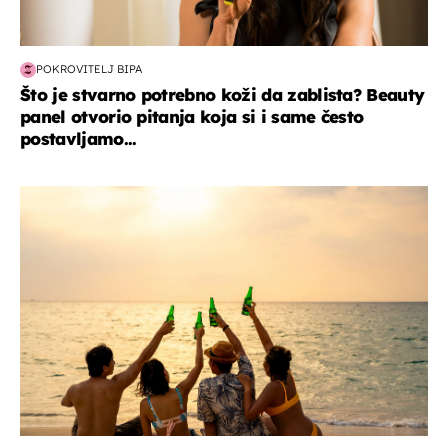
POKROVITELJ BIPA
Što je stvarno potrebno koži da zablista? Beauty
panel otvorio pitanja koja si i same često
postavljamo...
zanimljivosti