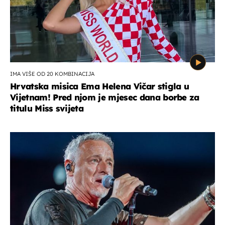
IMA VIŠE OD 20 KOMBINACIJA
Hrvatska misica Ema Helena Vičar stigla u
Vijetnam! Pred njom je mjesec dana borbe za
titulu Miss svijeta