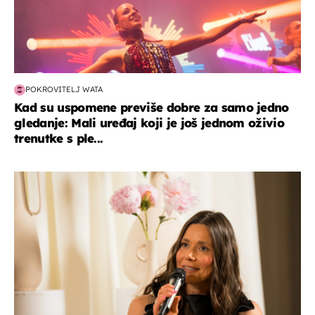
POKROVITELJ WATA
Kad su uspomene previše dobre za samo jedno
gledanje: Mali uređaj koji je još jednom oživio
trenutke s ple...
moda & ljepota