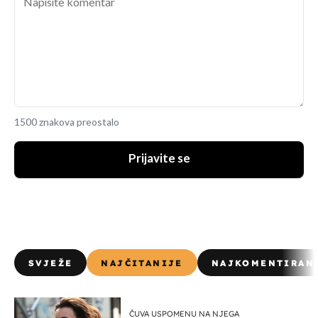
1500 znakova preostalo
Prijavite se
SVJEŽE
NAJČITANIJE
NAJKOMENTIRAN
ČUVA USPOMENU NA NJEGA