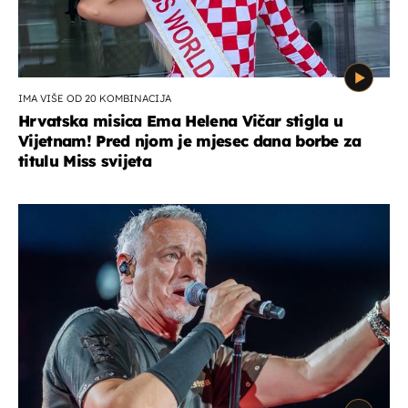
IMA VIŠE OD 20 KOMBINACIJA
Hrvatska misica Ema Helena Vičar stigla u
Vijetnam! Pred njom je mjesec dana borbe za
titulu Miss svijeta