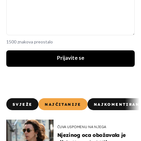
1500 znakova preostalo
Prijavite se
SVJEŽE
NAJČITANIJE
NAJKOMENTIRAN
ČUVA USPOMENU NA NJEGA
Njezinog oca obožavala je