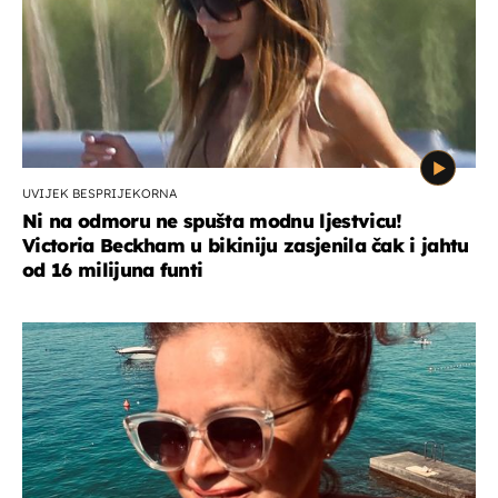
UVIJEK BESPRIJEKORNA
Ni na odmoru ne spušta modnu ljestvicu!
Victoria Beckham u bikiniju zasjenila čak i jahtu
od 16 milijuna funti