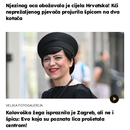
Njezinog oca obožavala je cijela Hrvatska! Kći
neprežaljenog pjevača projurila špicom na dva
kotača
VELIKA FOTOGALERIJA
Kolovoška žega ispraznila je Zagreb, ali ne i
špicu: Evo koja su poznata lica prošetala
centrom!