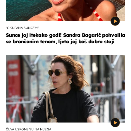
"OKUPANA SUNCEM"
Sunce joj itekako godi! Sandra Bagarić pohvalila
se brončanim tenom, ljeto joj baš dobro stoji
ČUVA USPOMENU NA NJEGA