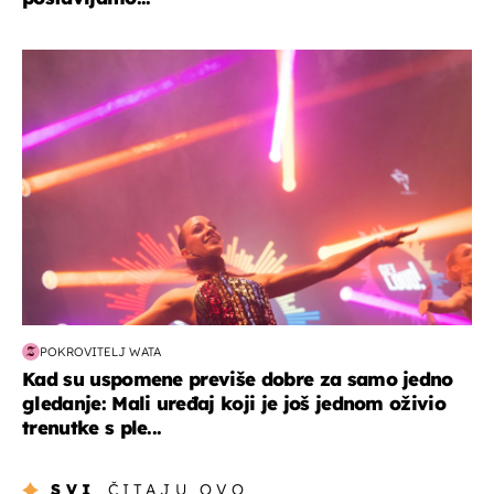
kultura & zabava
POKROVITELJ WATA
Kad su uspomene previše dobre za samo jedno
gledanje: Mali uređaj koji je još jednom oživio
trenutke s ple...
SVI
ČITAJU OVO