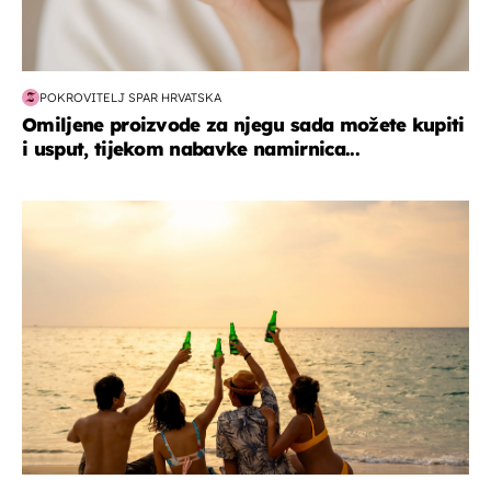
POKROVITELJ SPAR HRVATSKA
Omiljene proizvode za njegu sada možete kupiti
i usput, tijekom nabavke namirnica...
zanimljivosti