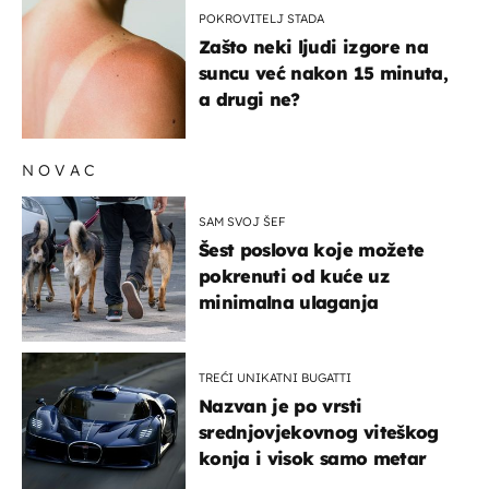
POKROVITELJ STADA
Zašto neki ljudi izgore na
suncu već nakon 15 minuta,
a drugi ne?
NOVAC
SAM SVOJ ŠEF
Šest poslova koje možete
pokrenuti od kuće uz
minimalna ulaganja
TREĆI UNIKATNI BUGATTI
Nazvan je po vrsti
srednjovjekovnog viteškog
konja i visok samo metar