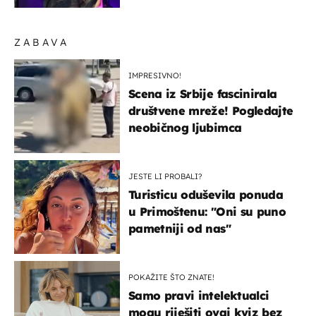
ZABAVA
IMPRESIVNO!
Scena iz Srbije fascinirala
društvene mreže! Pogledajte
neobičnog ljubimca
JESTE LI PROBALI?
Turisticu oduševila ponuda
u Primoštenu: "Oni su puno
pametniji od nas"
POKAŽITE ŠTO ZNATE!
Samo pravi intelektualci
mogu riješiti ovaj kviz bez