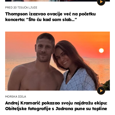
PRED 20 TISUĆA LJUDI
Thompson izazvao ovacije već na početku
koncerta: "Što ću kad sam slab..."
MORSKA IDILA
Andrej Kramarić pokazao svoju najdražu ekipu:
Obiteljske fotografije s Jadrana pune su topline