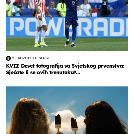
POKROVITELJ HISENSE
KVIZ Deset fotografija sa Svjetskog prvenstva:
Sjećate li se ovih trenutaka?...
zdravlje & prehrana