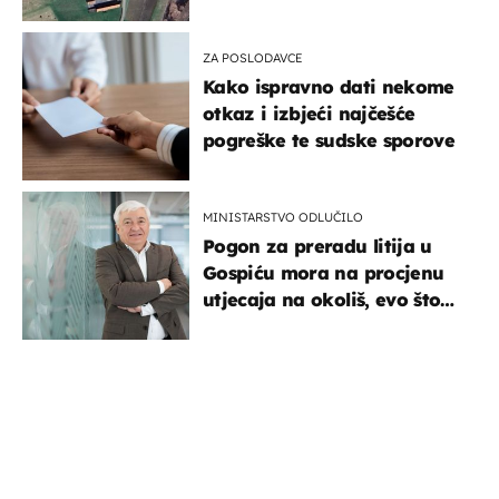
ZA POSLODAVCE
Kako ispravno dati nekome
otkaz i izbjeći najčešće
pogreške te sudske sporove
MINISTARSTVO ODLUČILO
Pogon za preradu litija u
Gospiću mora na procjenu
utjecaja na okoliš, evo što
kaže ulagač