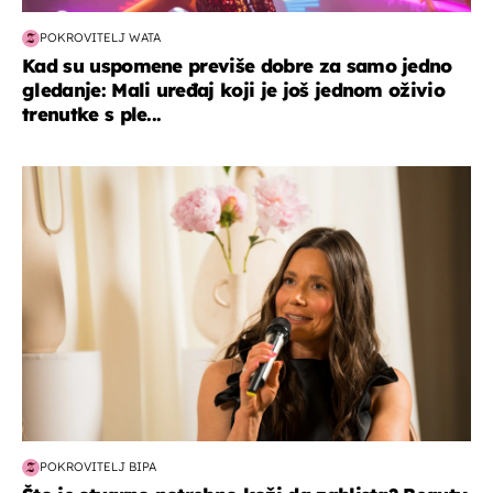
POKROVITELJ WATA
Kad su uspomene previše dobre za samo jedno
gledanje: Mali uređaj koji je još jednom oživio
trenutke s ple...
moda & ljepota
POKROVITELJ BIPA