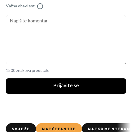
Važna obavijest
!
1500 znakova preostalo
Prijavite se
SVJEŽE
NAJČITANIJE
NAJKOMENTIRAN