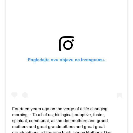
Pogledajte ovu objavu na Instagramu.
Fourteen years ago on the verge of a life changing
morning... To all of us, biological, adoptive, foster,
spiritual, communal, all the den mothers and grand
mothers and great grandmothers and great great
grandmothers, all the way back, happy Mother’s Day.