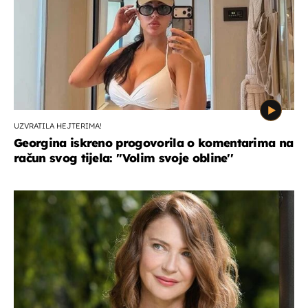
UZVRATILA HEJTERIMA!
Georgina iskreno progovorila o komentarima na
račun svog tijela: ''Volim svoje obline''