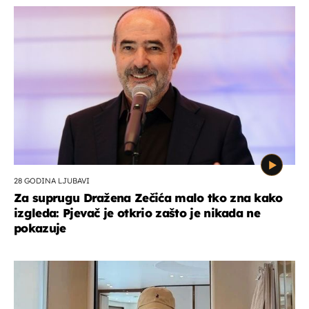
28 GODINA LJUBAVI
Za suprugu Dražena Zečića malo tko zna kako
izgleda: Pjevač je otkrio zašto je nikada ne
pokazuje