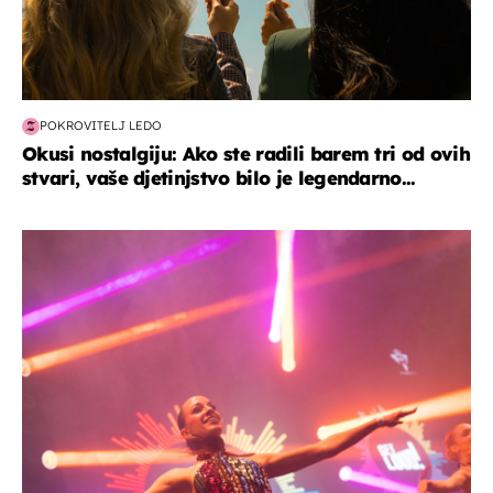
POKROVITELJ LEDO
Okusi nostalgiju: Ako ste radili barem tri od ovih
stvari, vaše djetinjstvo bilo je legendarno...
kultura & zabava