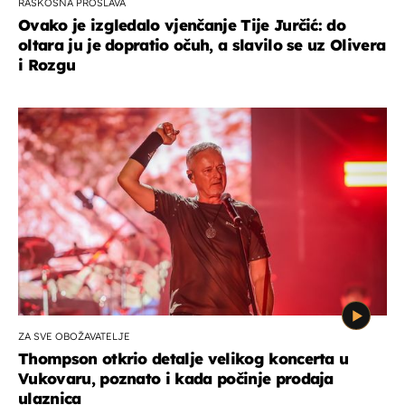
RASKOŠNA PROSLAVA
Ovako je izgledalo vjenčanje Tije Jurčić: do
oltara ju je dopratio očuh, a slavilo se uz Olivera
i Rozgu
ZA SVE OBOŽAVATELJE
Thompson otkrio detalje velikog koncerta u
Vukovaru, poznato i kada počinje prodaja
ulaznica