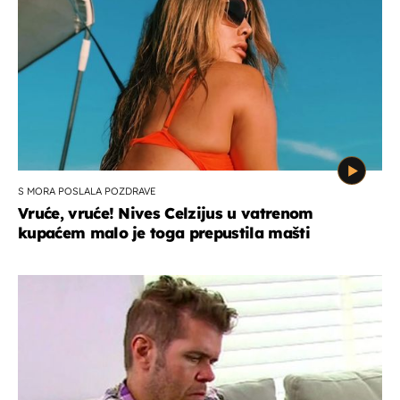
S MORA POSLALA POZDRAVE
Vruće, vruće! Nives Celzijus u vatrenom
kupaćem malo je toga prepustila mašti