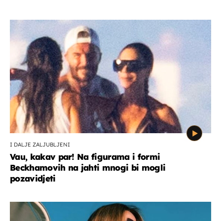
I DALJE ZALJUBLJENI
Vau, kakav par! Na figurama i formi
Beckhamovih na jahti mnogi bi mogli
pozavidjeti