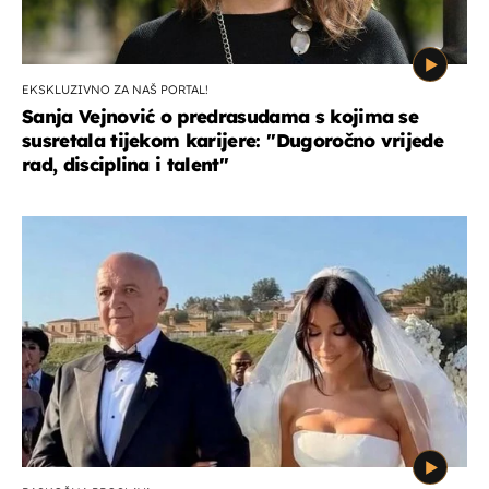
EKSKLUZIVNO ZA NAŠ PORTAL!
Sanja Vejnović o predrasudama s kojima se
susretala tijekom karijere: ''Dugoročno vrijede
rad, disciplina i talent''