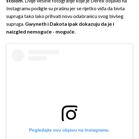
stolom.
Dvije vesele fotografije koje je Derek objavio na
Instagramu podigle su prašinu jer se rijetko viđa da bivša
supruga tako lako prihvati novu odabranicu svog bivšeg
supruga.
Gwyneth i Dakota ipak dokazuju da je i
naizgled nemoguće - moguće.
Pogledajte ovu objavu na Instagramu.