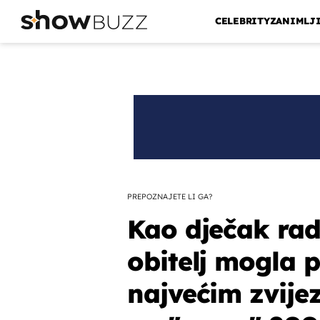
CELEBRITY
ZANIMLJ
PREPOZNAJETE LI GA?
Kao dječak rad
obitelj mogla p
najvećim zvije