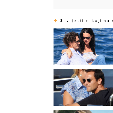
3
vijesti o kojima