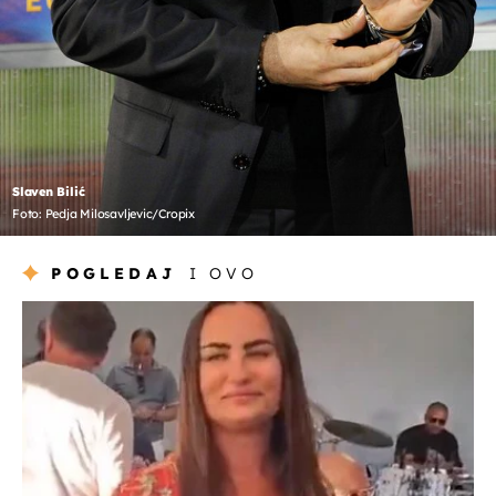
Slaven Bilić
Foto: Pedja Milosavljevic/Cropix
POGLEDAJ
I OVO