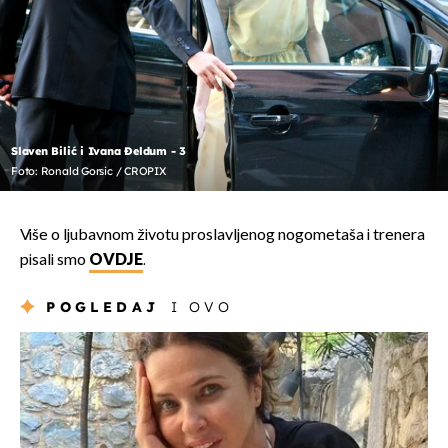
Slaven Bilić i Ivana Đeldum - 3
Foto: Ronald Gorsic / CROPIX
Više o ljubavnom životu proslavljenog nogometaša i trenera
pisali smo
OVDJE
.
POGLEDAJ
I OVO