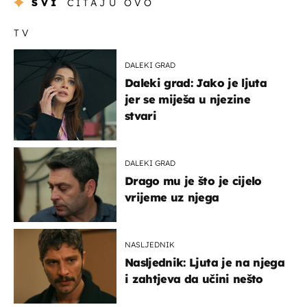
SVI
ČITAJU OVO
TV
DALEKI GRAD
Daleki grad: Jako je ljuta
jer se miješa u njezine
stvari
DALEKI GRAD
Drago mu je što je cijelo
vrijeme uz njega
NASLJEDNIK
Nasljednik: Ljuta je na njega
i zahtjeva da učini nešto