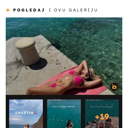
POGLEDAJ
I OVU GALERIJU
+
19