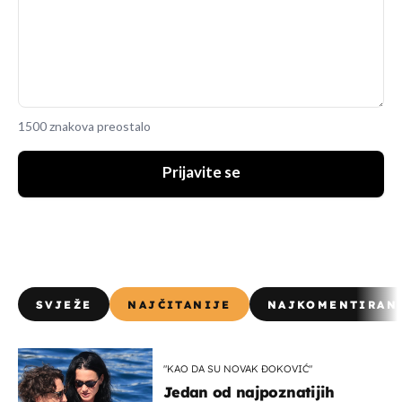
1500 znakova preostalo
Prijavite se
SVJEŽE
NAJČITANIJE
NAJKOMENTIRAN
"KAO DA SU NOVAK ĐOKOVIĆ"
Jedan od najpoznatijih