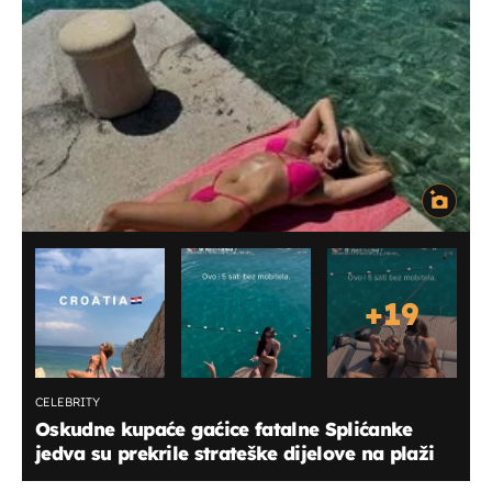
+
19
CELEBRITY
Oskudne kupaće gaćice fatalne Splićanke
jedva su prekrile strateške dijelove na plaži