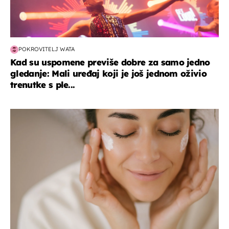
POKROVITELJ WATA
Kad su uspomene previše dobre za samo jedno
gledanje: Mali uređaj koji je još jednom oživio
trenutke s ple...
moda & ljepota