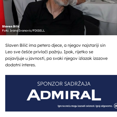
Slaven Bilić
Foto: Ivana Ivanovic/PIXSELL
Slaven Bilić ima petero djece, a njegov najstariji sin
Leo sve češće privlači pažnju. Ipak, rijetko se
pojavljuje u javnosti, pa svaki njegov izlazak izazove
dodatni interes.