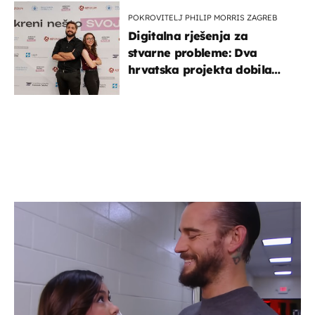
POKROVITELJ PHILIP MORRIS ZAGREB
Digitalna rješenja za
stvarne probleme: Dva
hrvatska projekta dobila
potporu za razvoj