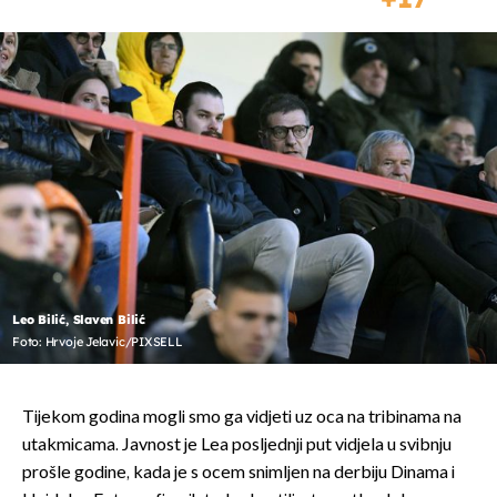
Leo Bilić, Slaven Bilić
Foto: Hrvoje Jelavic/PIXSELL
Tijekom godina mogli smo ga vidjeti uz oca na tribinama na
utakmicama. Javnost je Lea posljednji put vidjela u svibnju
prošle godine, kada je s ocem snimljen na derbiju Dinama i