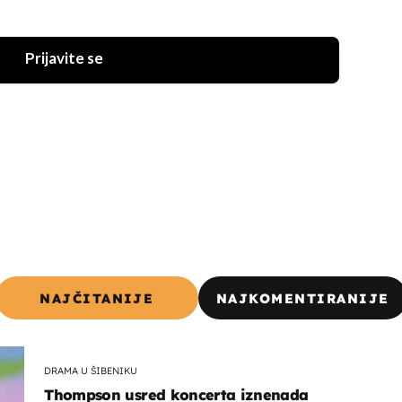
Prijavite se
NAJČITANIJE
NAJKOMENTIRANIJE
DRAMA U ŠIBENIKU
Thompson usred koncerta iznenada