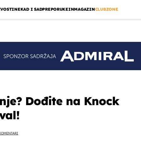
IVOSTI
NEKAD I SAD
PREPORUKE
INMAGAZIN
CLUBZONE
enje? Dođite na Knock
val!
KOMENTARI