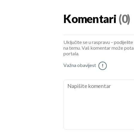
Komentari
(0)
Uključite se u raspravu – podijelite
na temu. Vaš komentar može potaknu
portala.
Važna obavijest
!