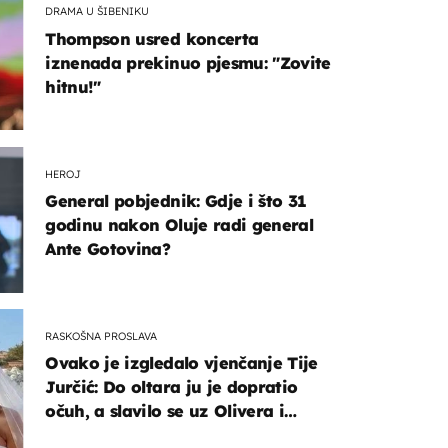
DRAMA U ŠIBENIKU
Thompson usred koncerta
iznenada prekinuo pjesmu: "Zovite
hitnu!"
HEROJ
General pobjednik: Gdje i što 31
godinu nakon Oluje radi general
Ante Gotovina?
RASKOŠNA PROSLAVA
Ovako je izgledalo vjenčanje Tije
Jurčić: Do oltara ju je dopratio
očuh, a slavilo se uz Olivera i
Rozgu