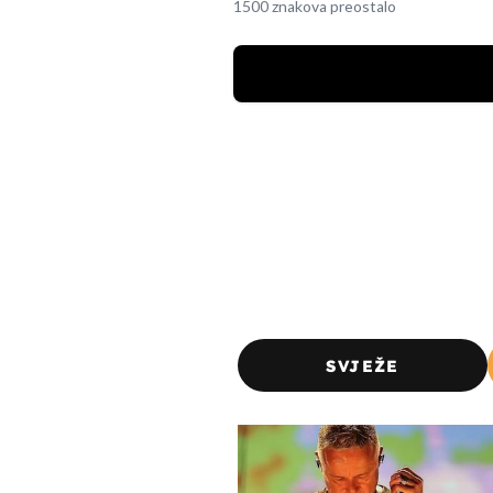
1500 znakova preostalo
SVJEŽE