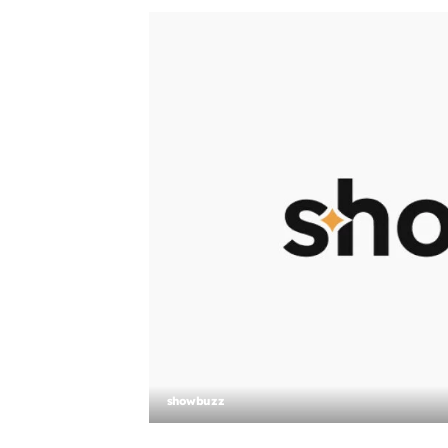
showbuzz