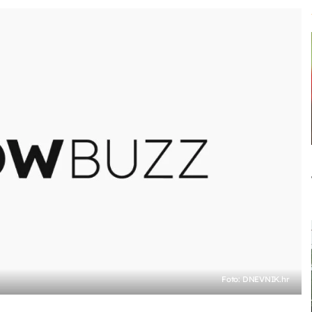
Foto: DNEVNIK.hr