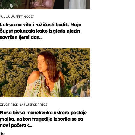
"UUUUUUFFFF NOGE"
Luksuzna vila i ružičasti badić: Maja
Šuput pokazala kako izgleda njezin
savršen ljetni dan...
o
,
o
a
ŽIVOT PIŠE NAJLJEPŠE PRIČE
Naša bivša manekenka uskoro postaje
majka, nakon tragedije izborila se za
e
novi početak...
je