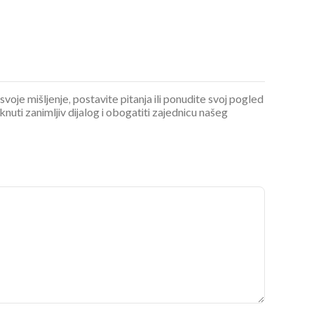
 svoje mišljenje, postavite pitanja ili ponudite svoj pogled
ti zanimljiv dijalog i obogatiti zajednicu našeg