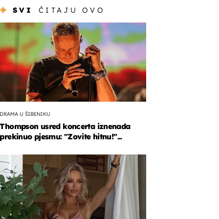
SVI
ČITAJU OVO
DRAMA U ŠIBENIKU
Thompson usred koncerta iznenada
prekinuo pjesmu: "Zovite hitnu!"...