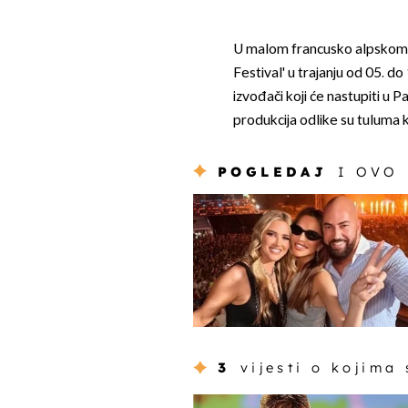
U malom francusko alpskom 
Festival' u trajanju od 05. do
izvođači koji će nastupiti u P
produkcija odlike su tuluma k
POGLEDAJ
I OVO
3
vijesti o kojima