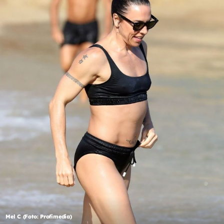
Mel C (Foto: Profimedia)