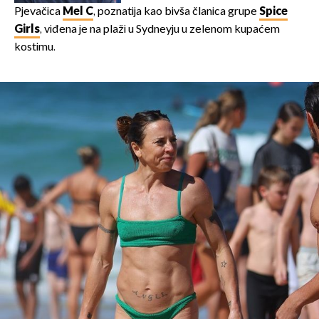
Pjevačica
Mel C
, poznatija kao bivša članica grupe
Spice
Girls
, viđena je na plaži u Sydneyju u zelenom kupaćem
kostimu.