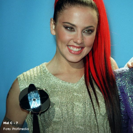
Mel C - 7
Foto: Profimedia