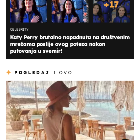
+
17
CELEBRITY
Katy Perry brutalno napadnuta na društvenim
mrežama poslije ovog poteza nakon
putovanja u svemir!
POGLEDAJ
I OVO