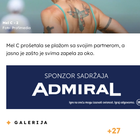
Mel C - 2
Foto: Profimedia
Mel C prošetala se plažom sa svojim partnerom, a
jasno je zašto je svima zapela za oko.
GALERIJA
27