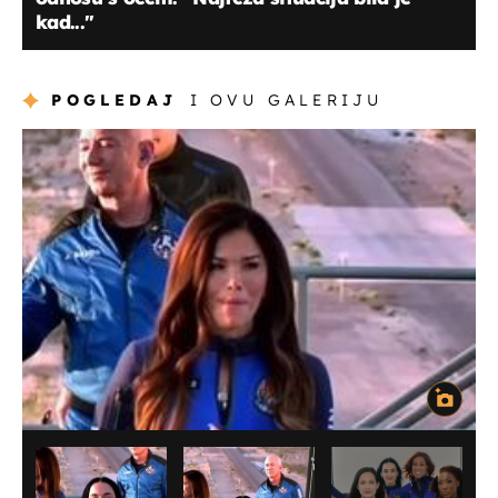
kad...''
POGLEDAJ
I OVU GALERIJU