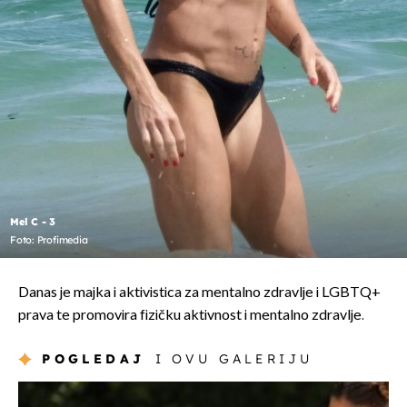
Mel C - 3
Foto: Profimedia
Danas je majka i aktivistica za mentalno zdravlje i LGBTQ+
prava te promovira fizičku aktivnost i mentalno zdravlje.
POGLEDAJ
I OVU GALERIJU