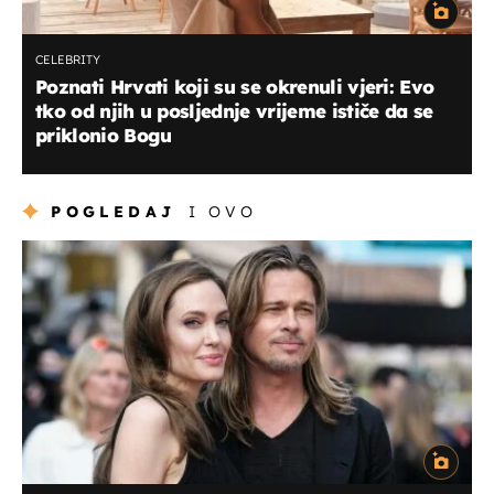
CELEBRITY
Poznati Hrvati koji su se okrenuli vjeri: Evo
tko od njih u posljednje vrijeme ističe da se
priklonio Bogu
POGLEDAJ
I OVO