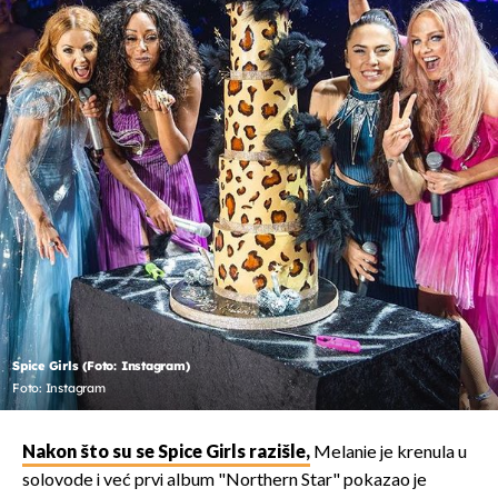
Spice Girls (Foto: Instagram)
Foto: Instagram
Nakon što su se Spice Girls razišle,
Melanie je krenula u
solovode i već prvi album "Northern Star" pokazao je