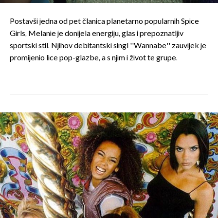
Postavši jedna od pet članica planetarno popularnih Spice
Girls, Melanie je donijela energiju, glas i prepoznatljiv
sportski stil. Njihov debitantski singl ''Wannabe'' zauvijek je
promijenio lice pop-glazbe, a s njim i život te grupe.