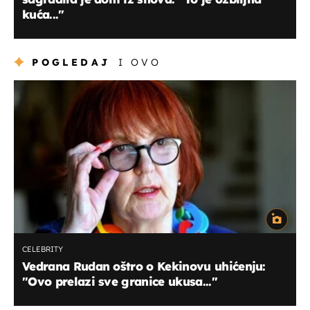
kuća..."
POGLEDAJ
I OVO
CELEBRITY
Vedrana Rudan oštro o Kekinovu uhićenju:
"Ovo prelazi sve granice ukusa..."