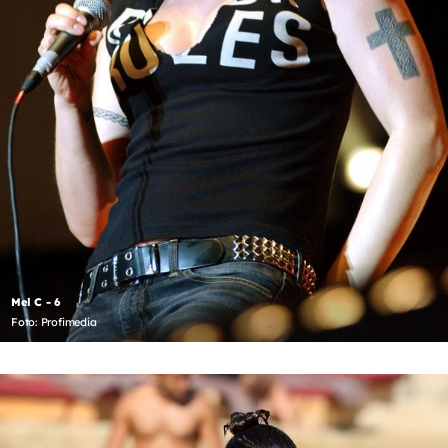
Mel C - 6
Foto: Profimedia