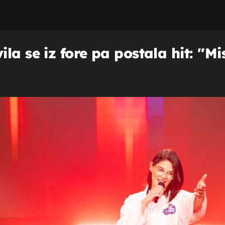
a se iz fore pa postala hit: ''Mi