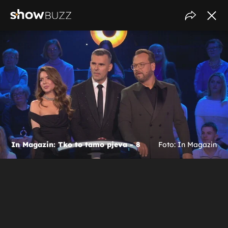
In Magazin: Tko to tamo pjeva - 8
Foto: In Magazin