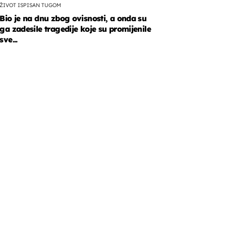
ŽIVOT ISPISAN TUGOM
Bio je na dnu zbog ovisnosti, a onda su
ga zadesile tragedije koje su promijenile
sve...