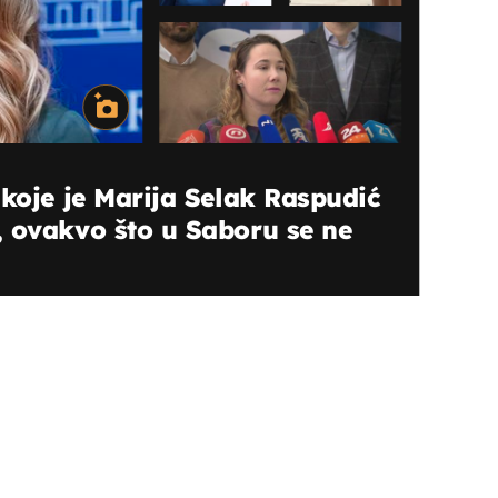
 koje je Marija Selak Raspudić
 ovakvo što u Saboru se ne