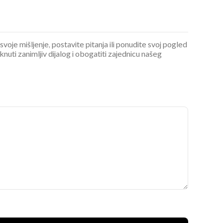
 svoje mišljenje, postavite pitanja ili ponudite svoj pogled
ti zanimljiv dijalog i obogatiti zajednicu našeg