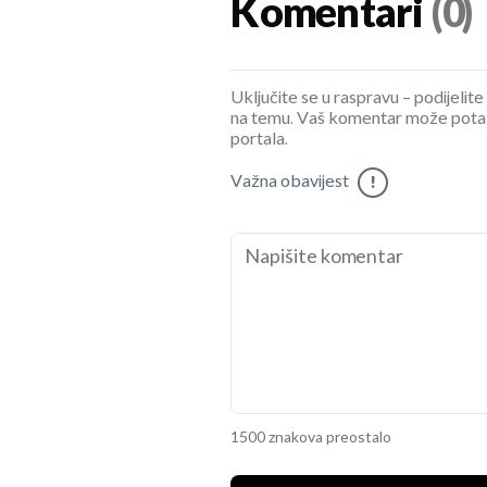
Komentari
(0)
Uključite se u raspravu – podijelite
na temu. Vaš komentar može potaknu
portala.
Važna obavijest
!
1500 znakova preostalo