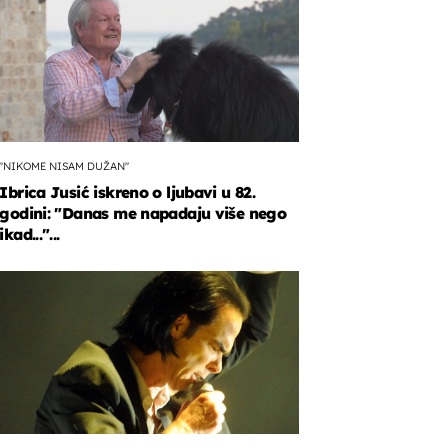
"NIKOME NISAM DUŽAN"
Ibrica Jusić iskreno o ljubavi u 82.
godini: "Danas me napadaju više nego
ikad..."...