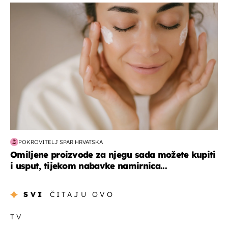
moda & ljepota
POKROVITELJ SPAR HRVATSKA
Omiljene proizvode za njegu sada možete kupiti
i usput, tijekom nabavke namirnica...
SVI
ČITAJU OVO
TV