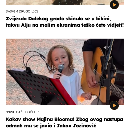
SASVIM DRUGO LICE
Zvijezda Dalekog grada skinula se u bikini,
takvu Alju na malim ekranima teško ćete vidjeti!
"PRVE GAŽE POČELE"
Kakav show Majina Blooma! Zbog ovog nastupa
odmah mu se javio i Jakov Jozinović