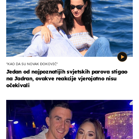
"KAO DA SU NOVAK ĐOKOVIĆ"
Jedan od najpoznatijih svjetskih parova stigao
na Jadran, ovakve reakcije vjerojatno nisu
očekivali