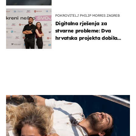
POKROVITELJ PHILIP MORRIS ZAGREB
Digitalna rješenja za
stvarne probleme: Dva
hrvatska projekta dobila
potporu za razvoj