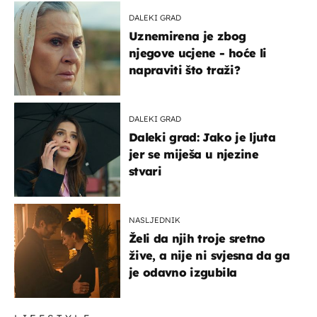
DALEKI GRAD
Uznemirena je zbog
njegove ucjene - hoće li
napraviti što traži?
DALEKI GRAD
Daleki grad: Jako je ljuta
jer se miješa u njezine
stvari
NASLJEDNIK
Želi da njih troje sretno
žive, a nije ni svjesna da ga
je odavno izgubila