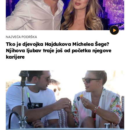
NAJVEĆA PODRŠKA
Tko je djevojka Hajdukova Michelea Šege?
Njihova ljubav traje još od početka njegove
karijere