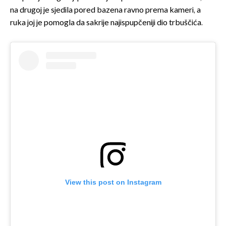
na drugoj je sjedila pored bazena ravno prema kameri, a
ruka joj je pomogla da sakrije najispupčeniji dio trbuščića.
View this post on Instagram