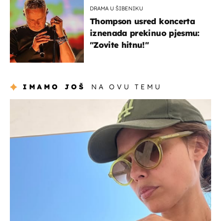
DRAMA U ŠIBENIKU
Thompson usred koncerta
iznenada prekinuo pjesmu:
"Zovite hitnu!"
IMAMO JOŠ
NA OVU TEMU
celebrity