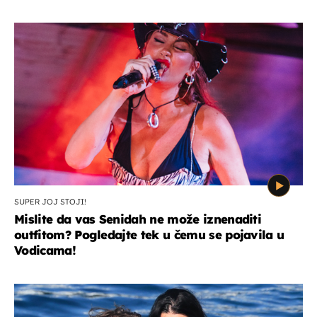
SUPER JOJ STOJI!
Mislite da vas Senidah ne može iznenaditi
outfitom? Pogledajte tek u čemu se pojavila u
Vodicama!