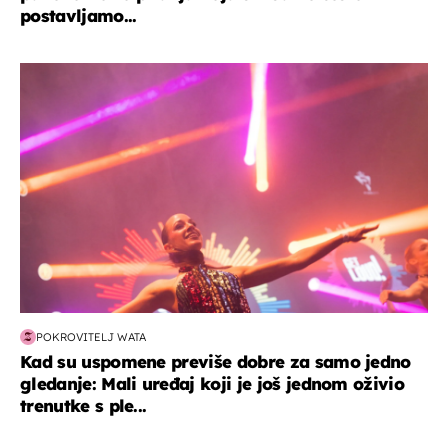
postavljamo...
kultura & zabava
POKROVITELJ WATA
Kad su uspomene previše dobre za samo jedno
gledanje: Mali uređaj koji je još jednom oživio
trenutke s ple...