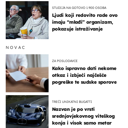
STUDIJA NA GOTOVO 1.900 OSOBA
Ljudi koji redovito rade ovo
imaju “mlađi” organizam,
pokazuje istraživanje
NOVAC
ZA POSLODAVCE
Kako ispravno dati nekome
otkaz i izbjeći najčešće
pogreške te sudske sporove
TREĆI UNIKATNI BUGATTI
Nazvan je po vrsti
srednjovjekovnog viteškog
konja i visok samo metar