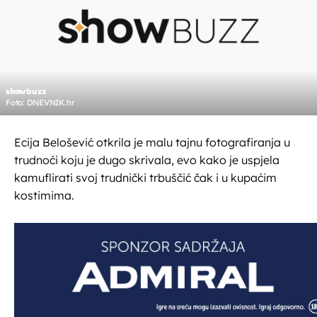
showbuzz
Foto: DNEVNIK.hr
Ecija Belošević otkrila je malu tajnu fotografiranja u
trudnoći koju je dugo skrivala, evo kako je uspjela
kamuflirati svoj trudnički trbuščić čak i u kupaćim
kostimima.