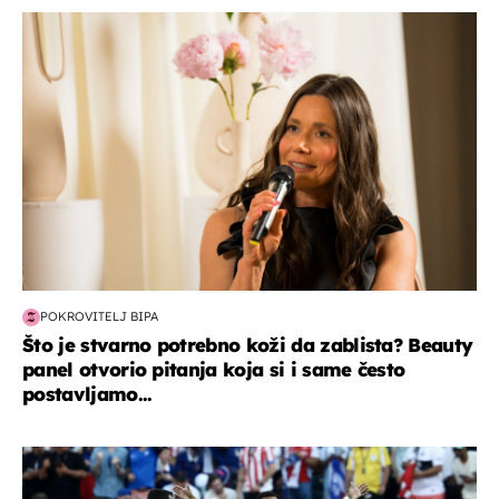
moda & ljepota
POKROVITELJ BIPA
Što je stvarno potrebno koži da zablista? Beauty
panel otvorio pitanja koja si i same često
postavljamo...
svjetsko prvenstvo 2026