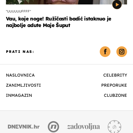
"UUUUUUFFFF"
Vau, koje noge! Ružičasti badić istaknuo je
najbolje adute Maje Šuput
PRATI NAS:
NASLOVNICA
CELEBRITY
ZANIMLJIVOSTI
PREPORUKE
INMAGAZIN
CLUBZONE