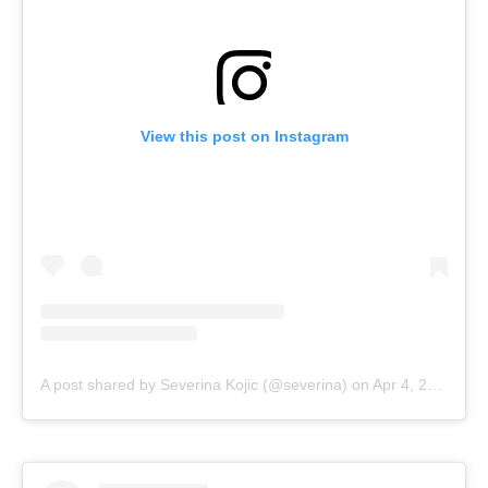
View this post on Instagram
A post shared by Severina Kojic (@severina)
on
Apr 4, 2019 at 11:52am PDT