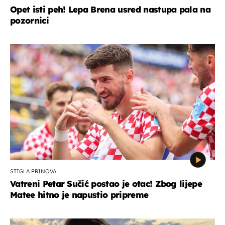
Opet isti peh! Lepa Brena usred nastupa pala na
pozornici
STIGLA PRINOVA
Vatreni Petar Sučić postao je otac! Zbog lijepe
Matee hitno je napustio pripreme