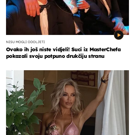
NISU MOGLI ODOLJETI
Ovako ih još niste vidjeli! Suci iz MasterChefa
pokazali svoju potpuno drukčiju stranu