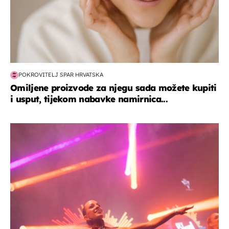
POKROVITELJ SPAR HRVATSKA
Omiljene proizvode za njegu sada možete kupiti
i usput, tijekom nabavke namirnica...
kultura & zabava