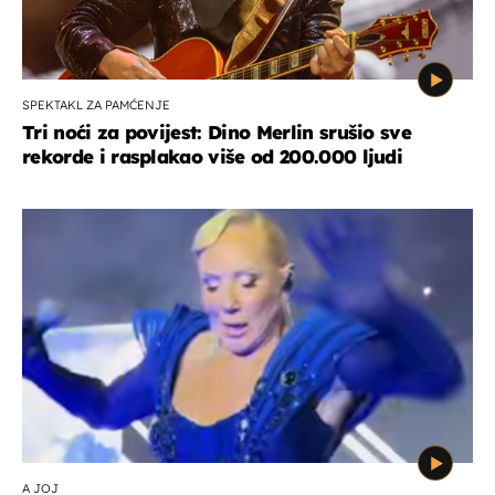
SPEKTAKL ZA PAMĆENJE
Tri noći za povijest: Dino Merlin srušio sve
rekorde i rasplakao više od 200.000 ljudi
A JOJ