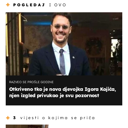
POGLEDAJ
I OVO
RAZVEO SE PROŠLE GODINE
Otkriveno tko je nova djevojka Igora Kojića,
njen izgled privukao je svu pozornost
3
vijesti o kojima se priča