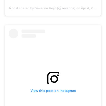
A post shared by Severina Kojic (@severina)
on
Apr 4, 2019 at 10:26am PDT
View this post on Instagram