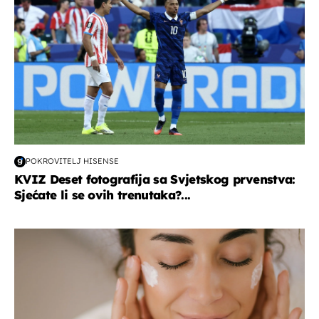
POKROVITELJ HISENSE
KVIZ Deset fotografija sa Svjetskog prvenstva:
Sjećate li se ovih trenutaka?...
moda & ljepota