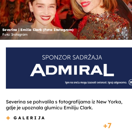
Severina i Emilia Clark (Foto: Instagram)
Foto: Instagram
Severina se pohvalila s fotografijama iz New Yorka,
gdje je upoznala glumicu Emiliju Clark.
GALERIJA
7