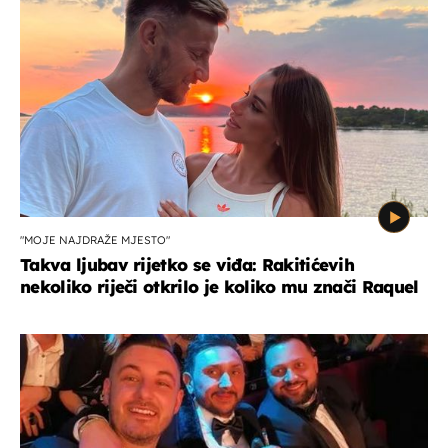
"MOJE NAJDRAŽE MJESTO"
Takva ljubav rijetko se viđa: Rakitićevih
nekoliko riječi otkrilo je koliko mu znači Raquel