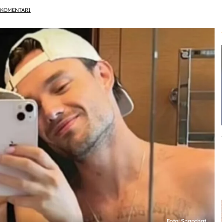
KOMENTARI
Foto: Snapchat