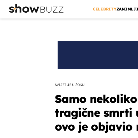
CELEBRITY
ZANIMLJ
SVIJET JE U ŠOKU!
Samo nekoliko 
tragične smrti
ovo je objavio