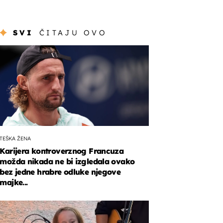
SVI
ČITAJU OVO
TEŠKA ŽENA
Karijera kontroverznog Francuza
možda nikada ne bi izgledala ovako
bez jedne hrabre odluke njegove
majke...