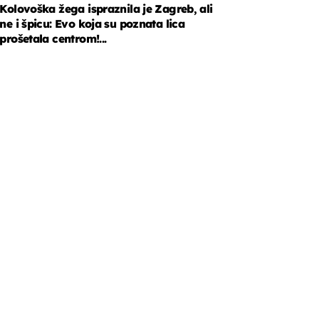
Kolovoška žega ispraznila je Zagreb, ali
ne i špicu: Evo koja su poznata lica
prošetala centrom!...