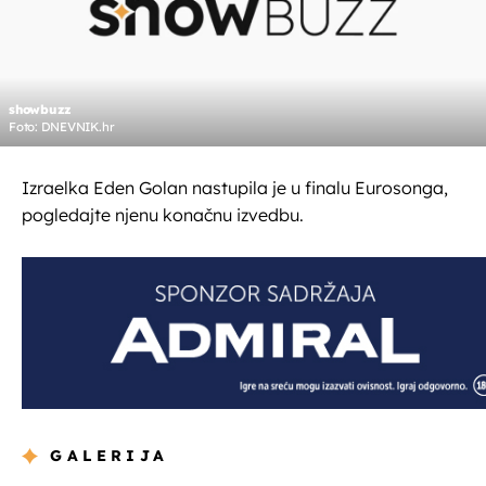
showbuzz
Foto: DNEVNIK.hr
Izraelka Eden Golan nastupila je u finalu Eurosonga,
pogledajte njenu konačnu izvedbu.
GALERIJA