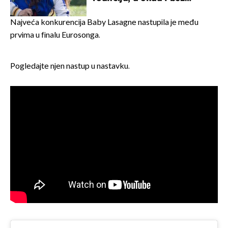
milijuna koje je trebala
naslijediti
Najveća konkurencija Baby Lasagne nastupila je među
prvima u finalu Eurosonga.
Pogledajte njen nastup u nastavku.