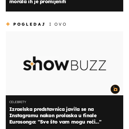
morala ih je promijeniti
POGLEDAJ
I OVO
CELEBRITY
Izraelska predstavnica javila se na
Instagramu nakon prolaska u finale
Eurosonga: ''Sve što vam mogu reći...''