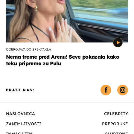
ODBROJAVA DO SPEKTAKLA
Nema treme pred Arenu! Seve pokazala kako
teku pripreme za Pulu
PRATI NAS:
NASLOVNICA
CELEBRITY
ZANIMLJIVOSTI
PREPORUKE
INMAGAZIN
CLUBZONE