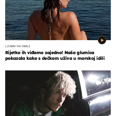
LJUBAV NA OBALI
Rijetko ih viđamo zajedno! Naša glumica
pokazala kako s dečkom uživa u morskoj idili