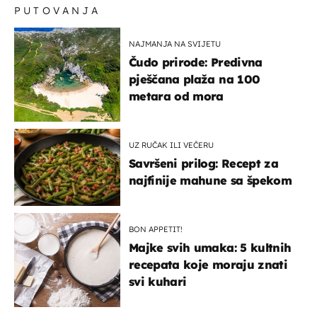
PUTOVANJA
NAJMANJA NA SVIJETU
Čudo prirode: Predivna
pješčana plaža na 100
metara od mora
UZ RUČAK ILI VEČERU
Savršeni prilog: Recept za
najfinije mahune sa špekom
BON APPETIT!
Majke svih umaka: 5 kultnih
recepata koje moraju znati
svi kuhari