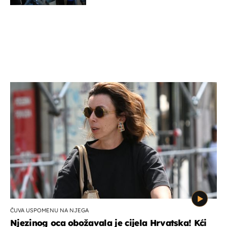
ČUVA USPOMENU NA NJEGA
Njezinog oca obožavala je cijela Hrvatska! Kći