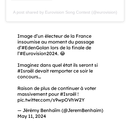
A post shared by Eurovision Song Contest (@eurovision)
Image d’un électeur de la France
insoumise au moment du passage
d’
#EdenGolan
lors de la finale de
l’
#Eurovision2024
. 😂
Imaginez dans quel état ils seront si
#Israël
devait remporter ce soir le
concours…
Raison de plus de continuer à voter
massivement pour
#Israël
!
pic.twitter.com/s9wpOVhW2Y
— Jérémy Benhaïm (@JeremBenhaim)
May 11, 2024