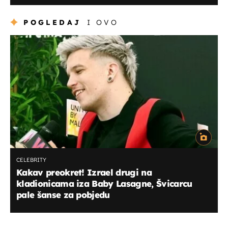
POGLEDAJ
I OVO
CELEBRITY
Kakav preokret! Izrael drugi na
kladionicama iza Baby Lasagne, Švicarcu
pale šanse za pobjedu