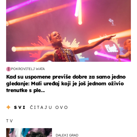
POKROVITELJ WATA
Kad su uspomene previše dobre za samo jedno
gledanje: Mali uređaj koji je još jednom oživio
trenutke s ple...
SVI
ČITAJU OVO
TV
DALEKI GRAD