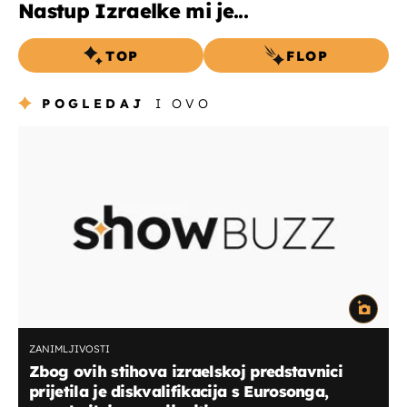
Nastup Izraelke mi je...
TOP
FLOP
POGLEDAJ
I OVO
ZANIMLJIVOSTI
Zbog ovih stihova izraelskoj predstavnici
prijetila je diskvalifikacija s Eurosonga,