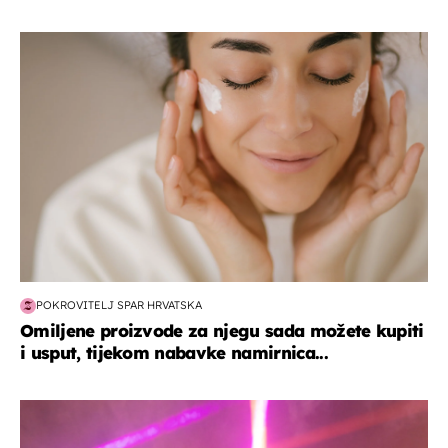
moda & ljepota
POKROVITELJ SPAR HRVATSKA
Omiljene proizvode za njegu sada možete kupiti
i usput, tijekom nabavke namirnica...
kultura & zabava