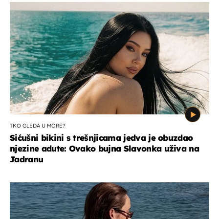
TKO GLEDA U MORE?
Sićušni bikini s trešnjicama jedva je obuzdao
njezine adute: Ovako bujna Slavonka uživa na
Jadranu