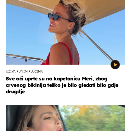
UŽIVA PUNIM PLUĆIMA
Sve oči uprte su na kapetanicu Meri, zbog
crvenog bikinija teško je bilo gledati bilo gdje
drugdje