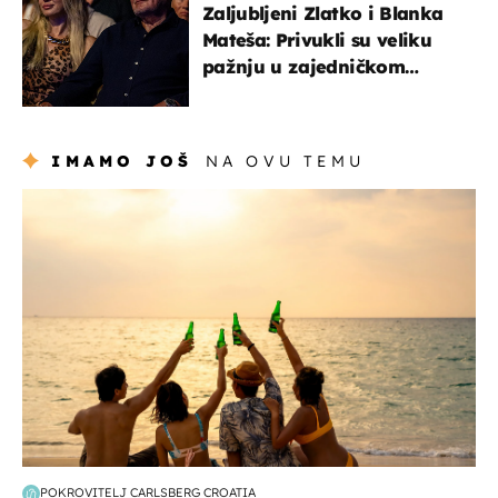
Zaljubljeni Zlatko i Blanka
Mateša: Privukli su veliku
pažnju u zajedničkom
izlasku
IMAMO JOŠ
NA OVU TEMU
zanimljivosti
POKROVITELJ CARLSBERG CROATIA