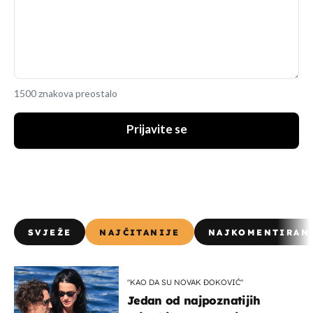
1500 znakova preostalo
Prijavite se
SVJEŽE
NAJČITANIJE
NAJKOMENTIRAN
"KAO DA SU NOVAK ĐOKOVIĆ"
Jedan od najpoznatijih