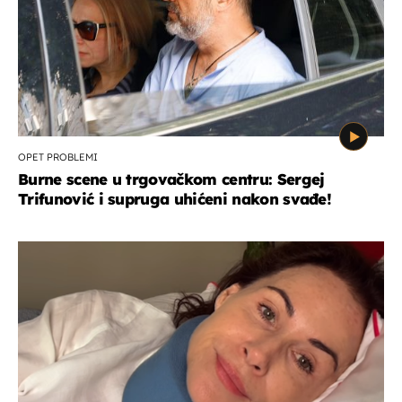
OPET PROBLEMI
Burne scene u trgovačkom centru: Sergej
Trifunović i supruga uhićeni nakon svađe!