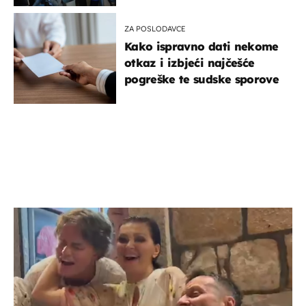
ZA POSLODAVCE
Kako ispravno dati nekome
otkaz i izbjeći najčešće
pogreške te sudske sporove