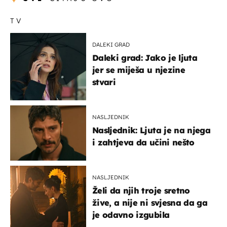
TV
DALEKI GRAD
Daleki grad: Jako je ljuta
jer se miješa u njezine
stvari
NASLJEDNIK
Nasljednik: Ljuta je na njega
i zahtjeva da učini nešto
NASLJEDNIK
Želi da njih troje sretno
žive, a nije ni svjesna da ga
je odavno izgubila