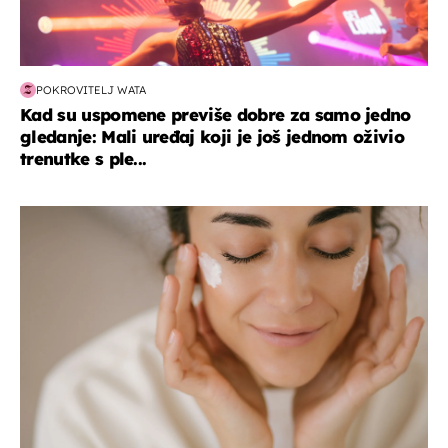
POKROVITELJ WATA
Kad su uspomene previše dobre za samo jedno
gledanje: Mali uređaj koji je još jednom oživio
trenutke s ple...
moda & ljepota