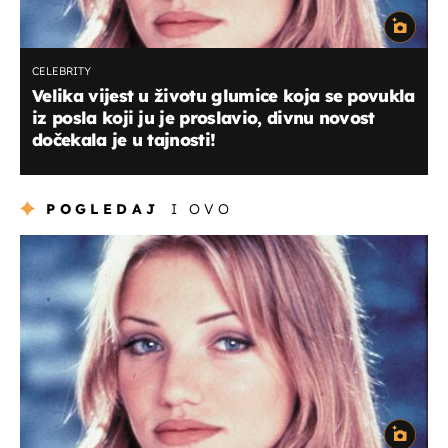
CELEBRITY
Velika vijest u životu glumice koja se povukla
iz posla koji ju je proslavio, divnu novost
dočekala je u tajnosti!
POGLEDAJ
I OVO