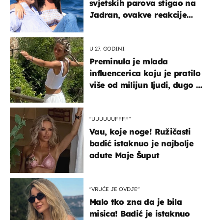
svjetskih parova stigao na
Jadran, ovakve reakcije
vjerojatno nisu očekivali
U 27. GODINI
Preminula je mlada
influencerica koju je pratilo
više od milijun ljudi, dugo se
borila s opakom bolešću
"UUUUUUFFFF"
Vau, koje noge! Ružičasti
badić istaknuo je najbolje
adute Maje Šuput
"VRUĆE JE OVDJE"
Malo tko zna da je bila
misica! Badić je istaknuo