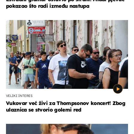
pokazao što radi između nastupa
VELIKI INTERES
Vukovar već živi za Thompsonov koncert! Zbog
ulaznica se stvorio golemi red