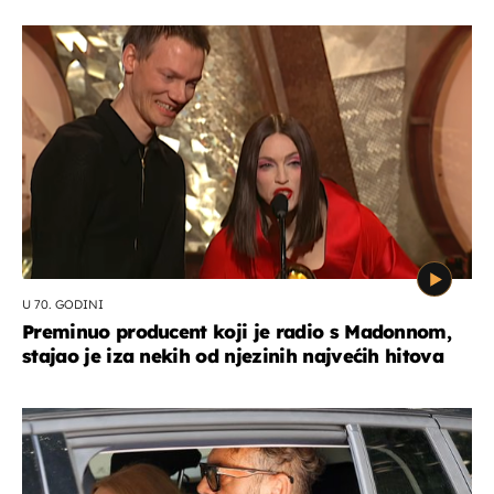
U 70. GODINI
Preminuo producent koji je radio s Madonnom,
stajao je iza nekih od njezinih najvećih hitova