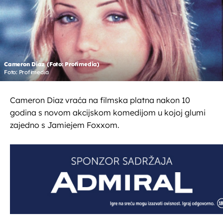
Cameron Diaz (Foto: Profimedia)
Foto: Profimedia
Cameron Diaz vraća na filmska platna nakon 10
godina s novom akcijskom komedijom u kojoj glumi
zajedno s Jamiejem Foxxom.