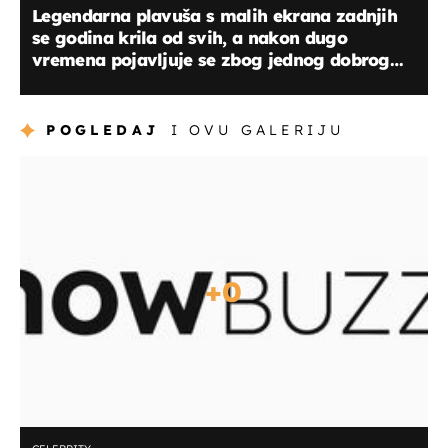
Legendarna plavuša s malih ekrana zadnjih
se godina krila od svih, a nakon dugo
vremena pojavljuje se zbog jednog dobrog
razloga
POGLEDAJ
I OVU GALERIJU
+
0