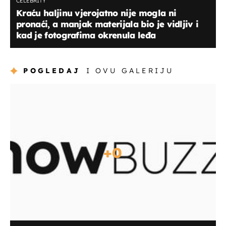
CELEBRITY
Kraću haljinu vjerojatno nije mogla ni
pronaći, a manjak materijala bio je vidljiv i
kad je fotografima okrenula leđa
POGLEDAJ
I OVU GALERIJU
+
0