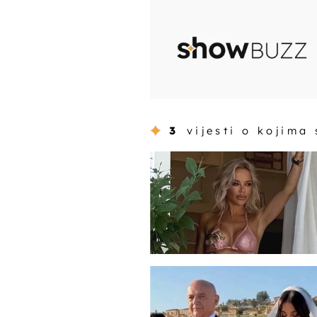
3
vijesti o kojima