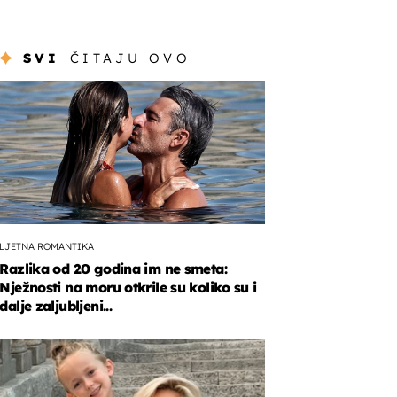
SVI
ČITAJU OVO
LJETNA ROMANTIKA
Razlika od 20 godina im ne smeta:
Nježnosti na moru otkrile su koliko su i
dalje zaljubljeni...