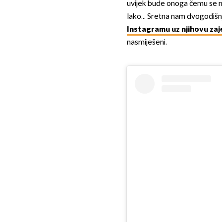
uvijek bude onoga čemu se 
lako... Sretna nam dvogodišnji
Instagramu uz njihovu zaj
nasmiješeni.