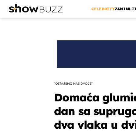
CELEBRITY
ZANIMLJ
"OSTAJEMO NAS DVOJE"
Domaća glumic
dan sa suprugo
dva vlaka u dv