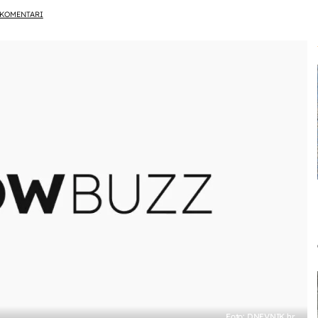
KOMENTARI
Foto: DNEVNIK.hr