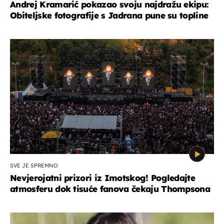
Andrej Kramarić pokazao svoju najdražu ekipu:
Obiteljske fotografije s Jadrana pune su topline
SVE JE SPREMNO
Nevjerojatni prizori iz Imotskog! Pogledajte
atmosferu dok tisuće fanova čekaju Thompsona