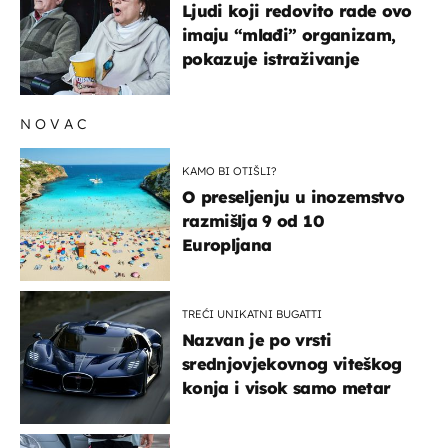
Ljudi koji redovito rade ovo
imaju “mlađi” organizam,
pokazuje istraživanje
NOVAC
KAMO BI OTIŠLI?
O preseljenju u inozemstvo
razmišlja 9 od 10
Europljana
TREĆI UNIKATNI BUGATTI
Nazvan je po vrsti
srednjovjekovnog viteškog
konja i visok samo metar