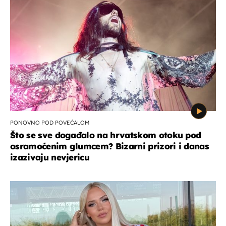
PONOVNO POD POVEĆALOM
Što se sve događalo na hrvatskom otoku pod
osramoćenim glumcem? Bizarni prizori i danas
izazivaju nevjericu