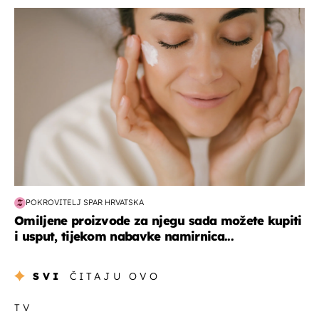
moda & ljepota
POKROVITELJ SPAR HRVATSKA
Omiljene proizvode za njegu sada možete kupiti
i usput, tijekom nabavke namirnica...
SVI
ČITAJU OVO
TV