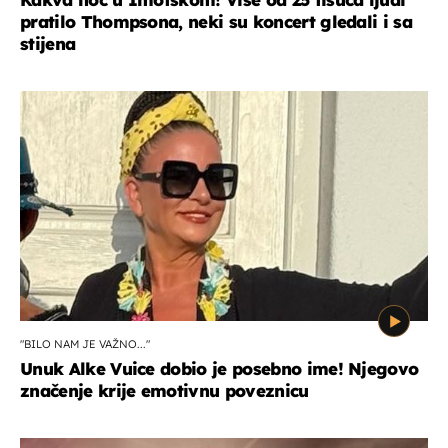
pratilo Thompsona, neki su koncert gledali i sa
stijena
"BILO NAM JE VAŽNO..."
Unuk Alke Vuice dobio je posebno ime! Njegovo
značenje krije emotivnu poveznicu