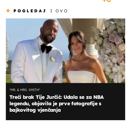
POGLEDAJ
I OVO
''MR. & MRS. SMITH''
Treći brak Tije Jurčić: Udala se za NBA
legendu, objavila je prve fotografije s
bajkovitog vjenčanja