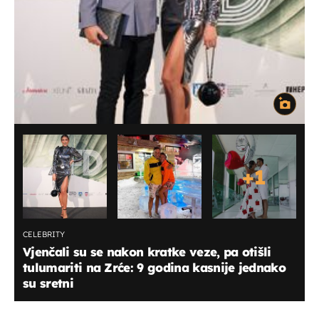
+
1
CELEBRITY
Vjenčali su se nakon kratke veze, pa otišli
tulumariti na Zrće: 9 godina kasnije jednako
su sretni