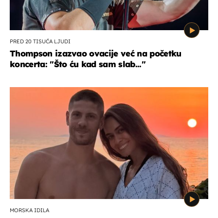
PRED 20 TISUĆA LJUDI
Thompson izazvao ovacije već na početku
koncerta: "Što ću kad sam slab..."
MORSKA IDILA