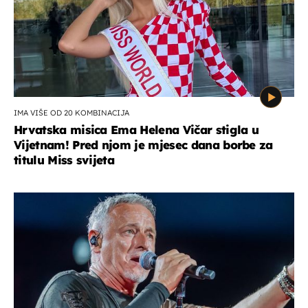
IMA VIŠE OD 20 KOMBINACIJA
Hrvatska misica Ema Helena Vičar stigla u
Vijetnam! Pred njom je mjesec dana borbe za
titulu Miss svijeta