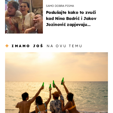
SAMO DOBRA PISMA
Poslušajte kako to zvuči
kad Nina Badrić i Jakov
Jozinović zapjevaju
Oliverov hit!
IMAMO JOŠ
NA OVU TEMU
zanimljivosti