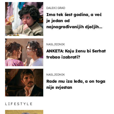
DALEKI GRAD
Ima tek šest godina, a već
je jedan od
najnagrađivanijih dječjih
glumaca
NASLJEDNIK
ANKETA: Koju ženu bi Serhat
trebao izabrati?
NASLJEDNIK
Rade mu iza leđa, a on toga
nije svjestan
LIFESTYLE