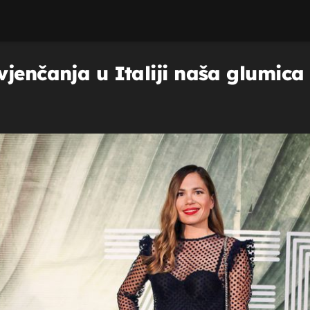
jenčanja u Italiji naša glumica