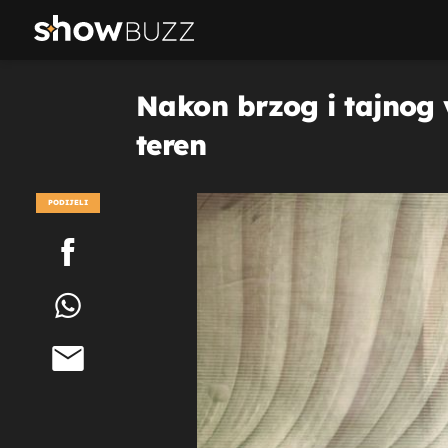
Nakon brzog i tajnog v
teren
PODIJELI
POGLEDAJ