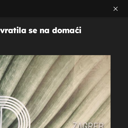
 vratila se na domaći