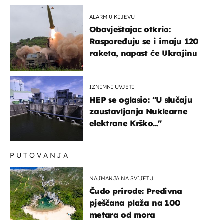
ALARM U KIJEVU
Obavještajac otkrio:
Raspoređuju se i imaju 120
raketa, napast će Ukrajinu
IZNIMNI UVJETI
HEP se oglasio: "U slučaju
zaustavljanja Nuklearne
elektrane Krško..."
PUTOVANJA
NAJMANJA NA SVIJETU
Čudo prirode: Predivna
pješčana plaža na 100
metara od mora