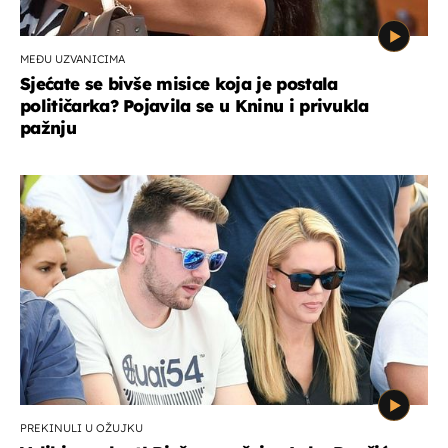
MEĐU UZVANICIMA
Sjećate se bivše misice koja je postala
političarka? Pojavila se u Kninu i privukla
pažnju
PREKINULI U OŽUJKU