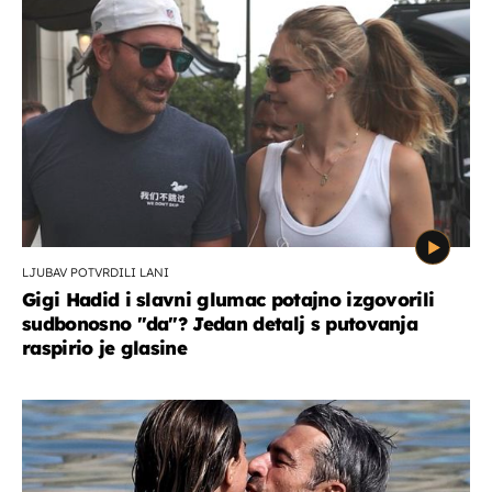
LJUBAV POTVRDILI LANI
Gigi Hadid i slavni glumac potajno izgovorili
sudbonosno "da"? Jedan detalj s putovanja
raspirio je glasine