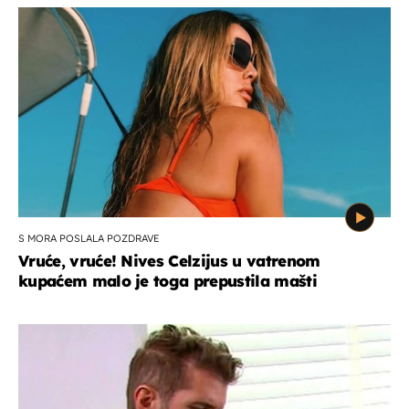
S MORA POSLALA POZDRAVE
Vruće, vruće! Nives Celzijus u vatrenom
kupaćem malo je toga prepustila mašti