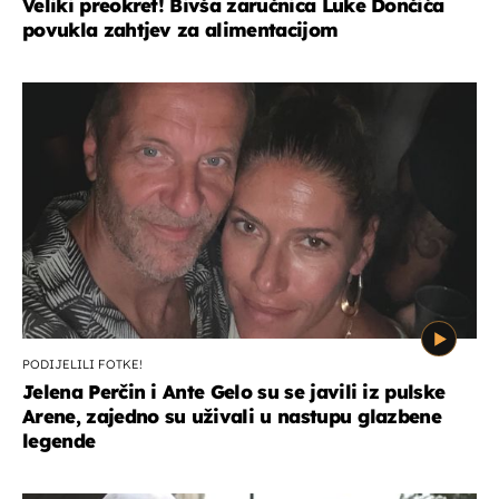
Veliki preokret! Bivša zaručnica Luke Dončića
povukla zahtjev za alimentacijom
PODIJELILI FOTKE!
Jelena Perčin i Ante Gelo su se javili iz pulske
Arene, zajedno su uživali u nastupu glazbene
legende