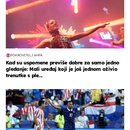
POKROVITELJ WATA
Kad su uspomene previše dobre za samo jedno
gledanje: Mali uređaj koji je još jednom oživio
trenutke s ple...
svjetsko prvenstvo 2026