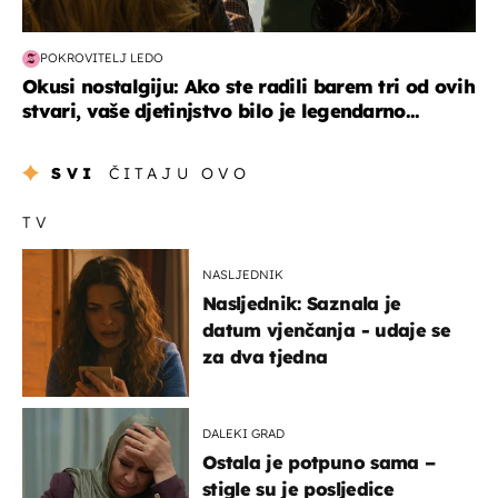
POKROVITELJ LEDO
Okusi nostalgiju: Ako ste radili barem tri od ovih
stvari, vaše djetinjstvo bilo je legendarno...
SVI
ČITAJU OVO
TV
NASLJEDNIK
Nasljednik: Saznala je
datum vjenčanja - udaje se
za dva tjedna
DALEKI GRAD
Ostala je potpuno sama –
stigle su je posljedice