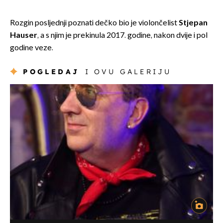
Rozgin posljednji poznati dečko bio je violončelist
Stjepan
Hauser
, a s njim je prekinula 2017. godine, nakon dvije i pol
godine veze.
POGLEDAJ
I OVU GALERIJU