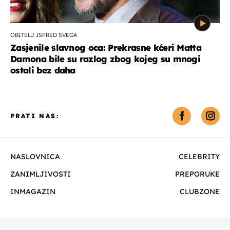
OBITELJ ISPRED SVEGA
Zasjenile slavnog oca: Prekrasne kćeri Matta
Damona bile su razlog zbog kojeg su mnogi
ostali bez daha
PRATI NAS:
NASLOVNICA
CELEBRITY
ZANIMLJIVOSTI
PREPORUKE
INMAGAZIN
CLUBZONE