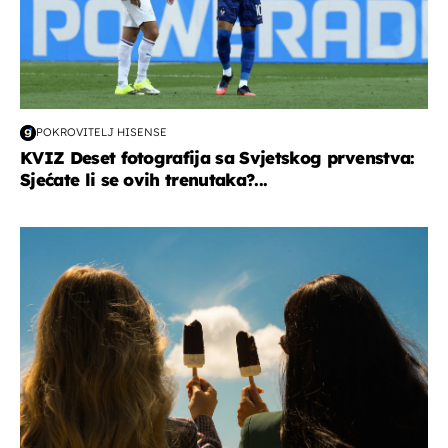
POKROVITELJ HISENSE
KVIZ Deset fotografija sa Svjetskog prvenstva:
Sjećate li se ovih trenutaka?...
zdravlje & prehrana