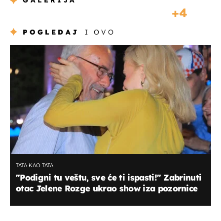
GALERIJA
4
POGLEDAJ
I OVO
TATA KAO TATA
"Podigni tu veštu, sve će ti ispasti!" Zabrinuti
otac Jelene Rozge ukrao show iza pozornice