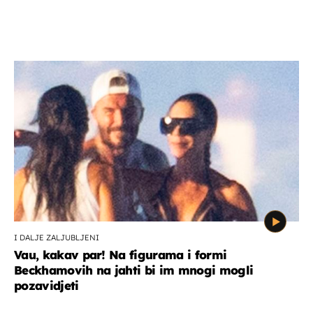
I DALJE ZALJUBLJENI
Vau, kakav par! Na figurama i formi
Beckhamovih na jahti bi im mnogi mogli
pozavidjeti