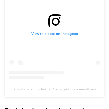
View this post on Instagram
A post shared by Jelena Rozga (@rozgajelenaofficial)