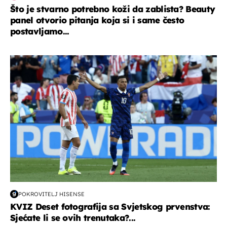
Što je stvarno potrebno koži da zablista? Beauty
panel otvorio pitanja koja si i same često
postavljamo...
svjetsko prvenstvo 2026
POKROVITELJ HISENSE
KVIZ Deset fotografija sa Svjetskog prvenstva:
Sjećate li se ovih trenutaka?...