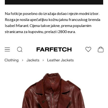
Na fotki je posebno do izražaja došao i njezin modni izbor.
Rozga je nosila upečatljivu kožnu jaknu francuskog brenda
Isabel Marant. Cijena takve jakne, prema popularnim
stranicama za kupovinu, prelazi i 2800 eura.