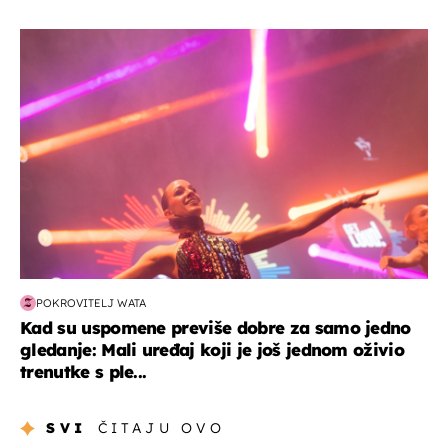
kultura & zabava
POKROVITELJ WATA
Kad su uspomene previše dobre za samo jedno
gledanje: Mali uređaj koji je još jednom oživio
trenutke s ple...
SVI
ČITAJU OVO