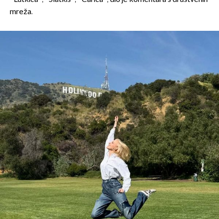
mreža.