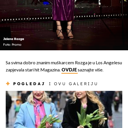
Jelena Rozga
Foto: Promo
Sa svima dobro znanim muškarcem Rozga je u Los Angelesu
zapjevala stari hit Magazina.
OVDJE
saznajte više.
POGLEDAJ
I OVU GALERIJU