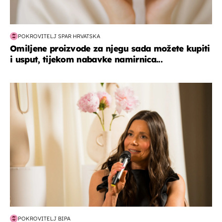
POKROVITELJ SPAR HRVATSKA
Omiljene proizvode za njegu sada možete kupiti
i usput, tijekom nabavke namirnica...
moda & ljepota
POKROVITELJ BIPA