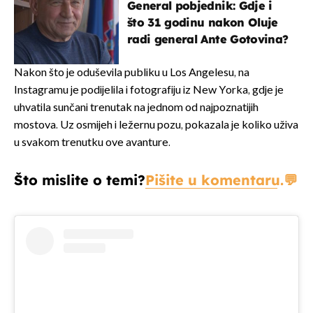
General pobjednik: Gdje i
što 31 godinu nakon Oluje
radi general Ante Gotovina?
Nakon što je oduševila publiku u Los Angelesu, na
Instagramu je podijelila i fotografiju iz New Yorka, gdje je
uhvatila sunčani trenutak na jednom od najpoznatijih
mostova. Uz osmijeh i ležernu pozu, pokazala je koliko uživa
u svakom trenutku ove avanture.
Što mislite o temi?
Pišite u komentaru.