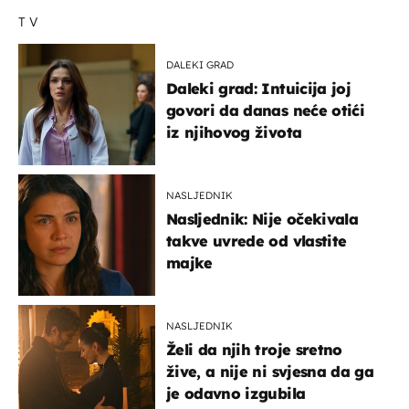
TV
DALEKI GRAD
Daleki grad: Intuicija joj
govori da danas neće otići
iz njihovog života
NASLJEDNIK
Nasljednik: Nije očekivala
takve uvrede od vlastite
majke
NASLJEDNIK
Želi da njih troje sretno
žive, a nije ni svjesna da ga
je odavno izgubila