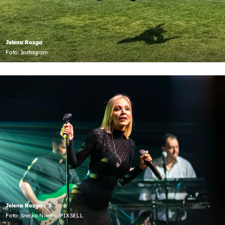
Jelena Rozga
Foto: Instagram
Jelena Rozga - 3
Foto: Srecko Niketic/PIXSELL