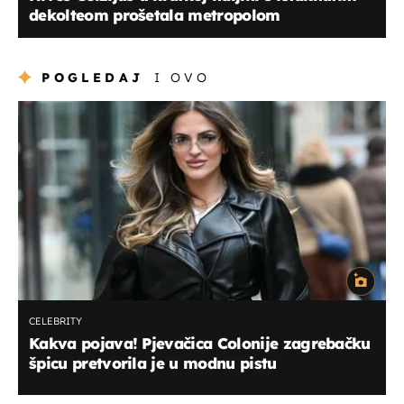
dekolteom prošetala metropolom
POGLEDAJ
I OVO
CELEBRITY
Kakva pojava! Pjevačica Colonije zagrebačku
špicu pretvorila je u modnu pistu