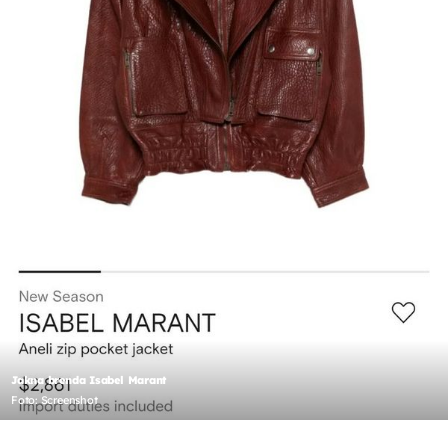
Jakna brenda Isabel Marant
Foto: Screenshot