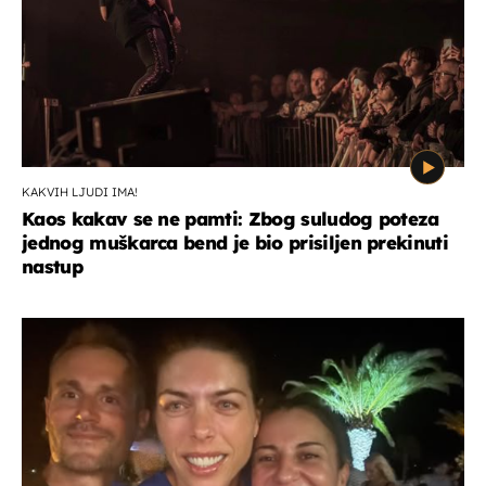
KAKVIH LJUDI IMA!
Kaos kakav se ne pamti: Zbog suludog poteza
jednog muškarca bend je bio prisiljen prekinuti
nastup