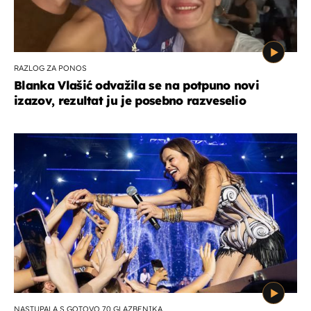
RAZLOG ZA PONOS
Blanka Vlašić odvažila se na potpuno novi
izazov, rezultat ju je posebno razveselio
NASTUPALA S GOTOVO 70 GLAZBENIKA