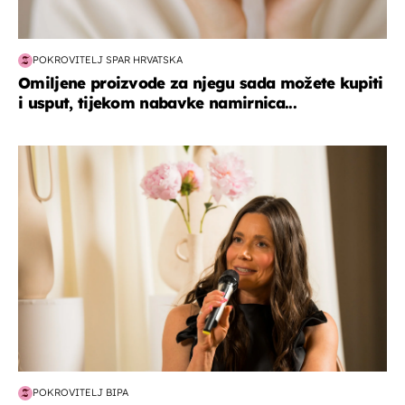
POKROVITELJ SPAR HRVATSKA
Omiljene proizvode za njegu sada možete kupiti
i usput, tijekom nabavke namirnica...
moda & ljepota
POKROVITELJ BIPA