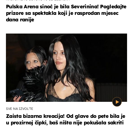
Pulska Arena sinoć je bila Severinina! Pogledajte
prizore sa spektakla koji je rasprodan mjesec
dana ranije
SVE NA IZVOL'TE
Zaista bizarna kreacija! Od glave do pete bila je
u prozirnoj čipki, baš ništa nije pokušala sakriti