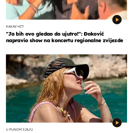
KAKAV HIT!
"Ja bih ovo gledao do ujutro!": Đoković
napravio show na koncertu regionalne zvijezde
U PUNOM SJAJU