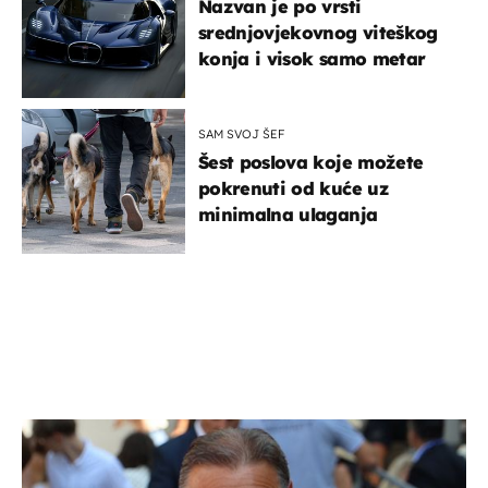
Nazvan je po vrsti
srednjovjekovnog viteškog
konja i visok samo metar
SAM SVOJ ŠEF
Šest poslova koje možete
pokrenuti od kuće uz
minimalna ulaganja