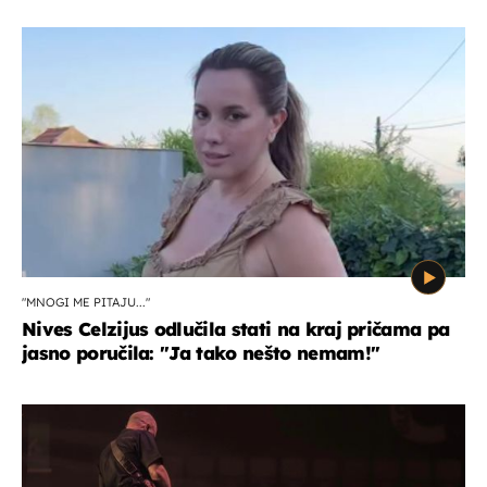
"MNOGI ME PITAJU..."
Nives Celzijus odlučila stati na kraj pričama pa
jasno poručila: "Ja tako nešto nemam!"