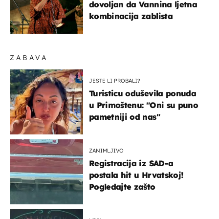
dovoljan da Vannina ljetna
kombinacija zablista
ZABAVA
JESTE LI PROBALI?
Turisticu oduševila ponuda
u Primoštenu: "Oni su puno
pametniji od nas"
ZANIMLJIVO
Registracija iz SAD-a
postala hit u Hrvatskoj!
Pogledajte zašto