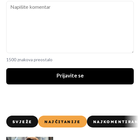
1500 znakova preostalo
Prijavite se
SVJEŽE
NAJČITANIJE
NAJKOMENTIRAN