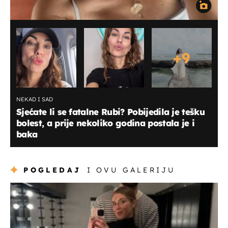
+
9
NEKAD I SAD
Sjećate li se fatalne Rubi? Pobijedila je tešku
bolest, a prije nekoliko godina postala je i
baka
POGLEDAJ
I OVU GALERIJU