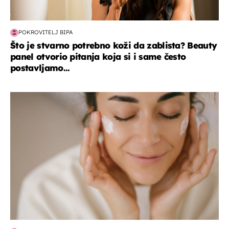
POKROVITELJ BIPA
Što je stvarno potrebno koži da zablista? Beauty
panel otvorio pitanja koja si i same često
postavljamo...
moda & ljepota