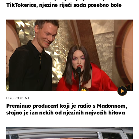
TikTokerice, njezine riječi sada posebno bole
U 70. GODINI
Preminuo producent koji je radio s Madonnom,
stajao je iza nekih od njezinih najvećih hitova