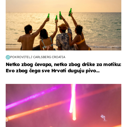
POKROVITELJ CARLSBERG CROATIA
Netko zbog ćevapa, netko zbog drške za motiku:
Evo zbog čega sve Hrvati duguju pivo...
kultura & zabava