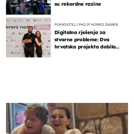
su rekordne razine
POKROVITELJ PHILIP MORRIS ZAGREB
Digitalna rješenja za
stvarne probleme: Dva
hrvatska projekta dobila
potporu za razvoj