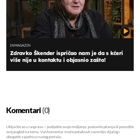
INMAGAZIN
Zdravko Škender ispričao nam je da s kćeri
više nije u kontaktu i objasnio zašto!
Komentari
(0)
Uključite se u raspravu – podijelite svoje mišljenje, postavite pitanja ili ponudite
svoj pogled na temu. Vaš komentar može potaknuti zanimljiv dijalog i
obogatiti zajednicu našeg portala.