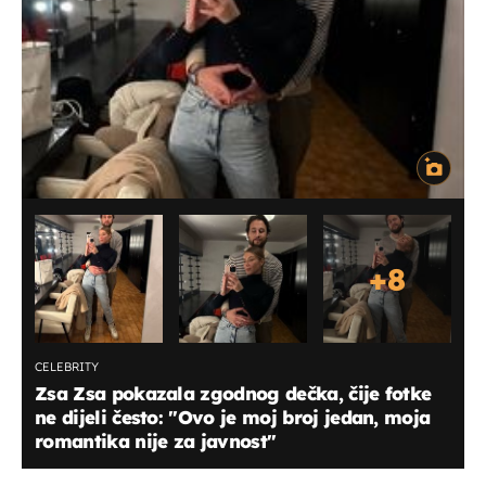
+
8
CELEBRITY
Zsa Zsa pokazala zgodnog dečka, čije fotke
ne dijeli često: "Ovo je moj broj jedan, moja
romantika nije za javnost"