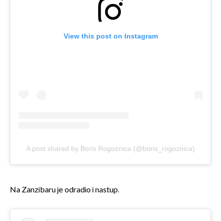
View this post on Instagram
A post shared by Boris Rogoznica (@boris_rogoznica)
Na Zanzibaru je odradio i nastup.