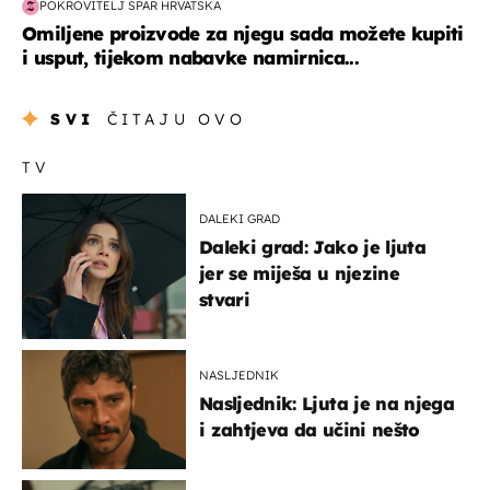
POKROVITELJ SPAR HRVATSKA
Omiljene proizvode za njegu sada možete kupiti
i usput, tijekom nabavke namirnica...
SVI
ČITAJU OVO
TV
DALEKI GRAD
Daleki grad: Jako je ljuta
jer se miješa u njezine
stvari
NASLJEDNIK
Nasljednik: Ljuta je na njega
i zahtjeva da učini nešto