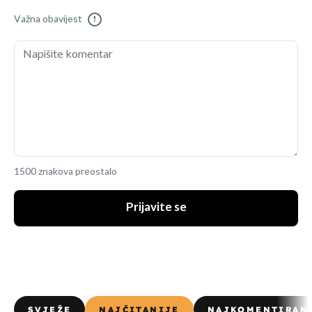
Važna obavijest
!
1500 znakova preostalo
Prijavite se
SVJEŽE
NAJČITANIJE
NAJKOMENTIRAN