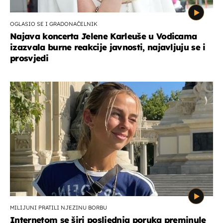
OGLASIO SE I GRADONAČELNIK
Najava koncerta Jelene Karleuše u Vodicama
izazvala burne reakcije javnosti, najavljuju se i
prosvjedi
MILIJUNI PRATILI NJEZINU BORBU
Internetom se širi posljednja poruka preminule