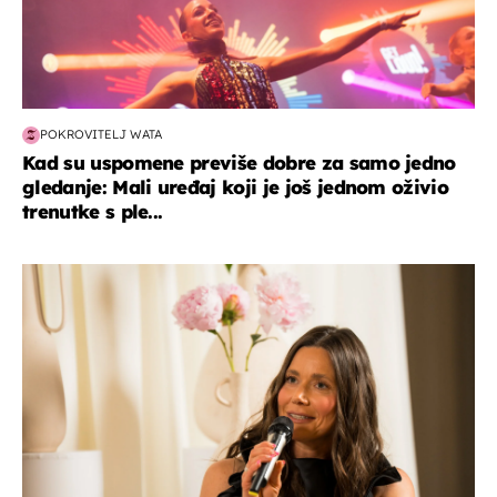
POKROVITELJ WATA
Kad su uspomene previše dobre za samo jedno
gledanje: Mali uređaj koji je još jednom oživio
trenutke s ple...
moda & ljepota