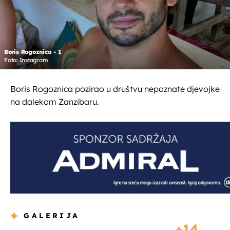
Boris Rogoznica - 1
Foto: Instagram
Boris Rogoznica pozirao u društvu nepoznate djevojke
na dalekom Zanzibaru.
GALERIJA
14