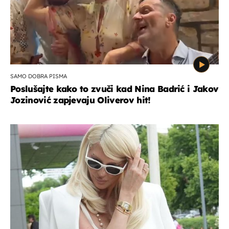
SAMO DOBRA PISMA
Poslušajte kako to zvuči kad Nina Badrić i Jakov
Jozinović zapjevaju Oliverov hit!