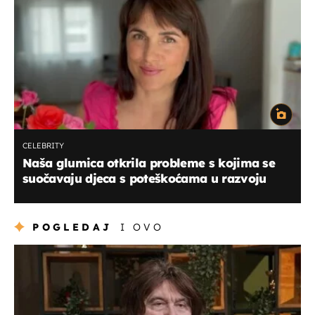
CELEBRITY
Naša glumica otkrila probleme s kojima se
suočavaju djeca s poteškoćama u razvoju
POGLEDAJ
I OVO