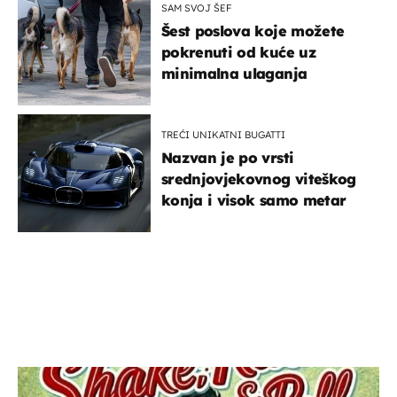
SAM SVOJ ŠEF
Šest poslova koje možete
pokrenuti od kuće uz
minimalna ulaganja
TREĆI UNIKATNI BUGATTI
Nazvan je po vrsti
srednjovjekovnog viteškog
konja i visok samo metar