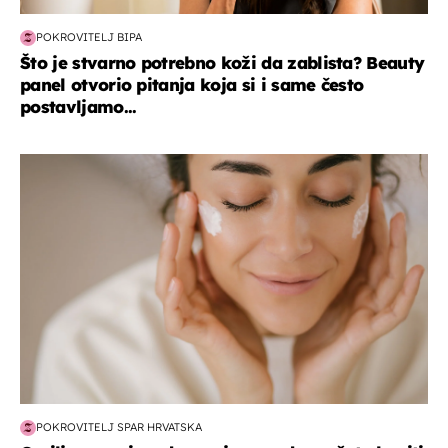
POKROVITELJ BIPA
Što je stvarno potrebno koži da zablista? Beauty
panel otvorio pitanja koja si i same često
postavljamo...
moda & ljepota
POKROVITELJ SPAR HRVATSKA