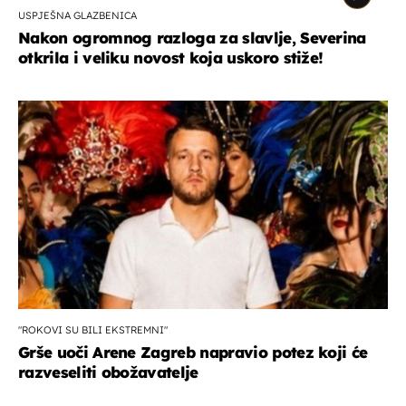
USPJEŠNA GLAZBENICA
Nakon ogromnog razloga za slavlje, Severina
otkrila i veliku novost koja uskoro stiže!
"ROKOVI SU BILI EKSTREMNI"
Grše uoči Arene Zagreb napravio potez koji će
razveseliti obožavatelje