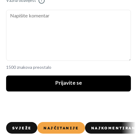
Važna obavijest
!
1500 znakova preostalo
Prijavite se
SVJEŽE
NAJČITANIJE
NAJKOMENTIRAN