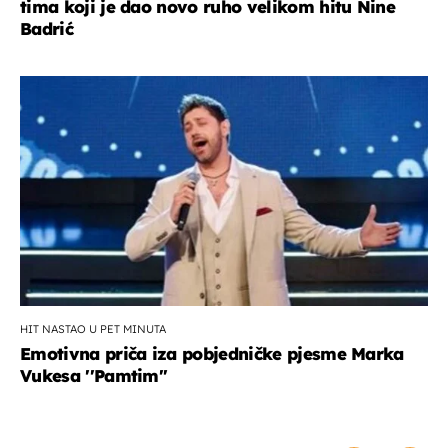
tima koji je dao novo ruho velikom hitu Nine
Badrić
HIT NASTAO U PET MINUTA
Emotivna priča iza pobjedničke pjesme Marka
Vukesa ''Pamtim''