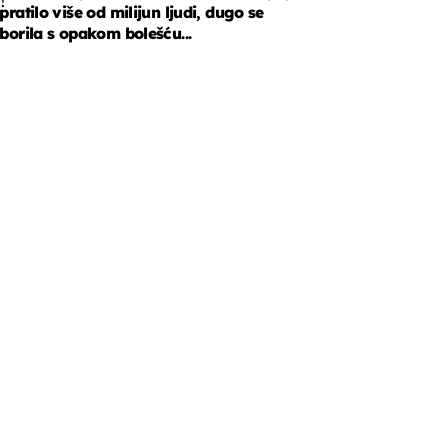
!
pratilo više od milijun ljudi, dugo se
borila s opakom bolešću...