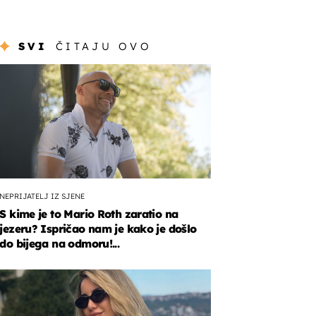
SVI
ČITAJU OVO
NEPRIJATELJ IZ SJENE
S kime je to Mario Roth zaratio na
jezeru? Ispričao nam je kako je došlo
do bijega na odmoru!...