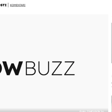
STI
KOMENTARI
Foto: DNEVNIK.hr