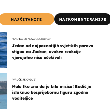
NAJČITANIJE
NAJKOMENTIRANIJE
"KAO DA SU NOVAK ĐOKOVIĆ"
Jedan od najpoznatijih svjetskih parova
stigao na Jadran, ovakve reakcije
vjerojatno nisu očekivali
"VRUĆE JE OVDJE"
Malo tko zna da je bila misica! Badić je
istaknuo besprijekornu figuru zgodne
voditeljice