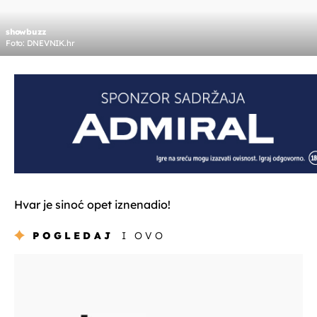
showbuzz
Foto: DNEVNIK.hr
Hvar je sinoć opet iznenadio!
POGLEDAJ
I OVO