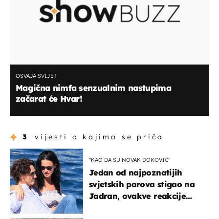
OSVAJA SVIJET
Magična nimfa senzualnim nastupima
začarat će Hvar!
3
vijesti o kojima se priča
"KAO DA SU NOVAK ĐOKOVIĆ"
Jedan od najpoznatijih
svjetskih parova stigao na
Jadran, ovakve reakcije
vjerojatno nisu očekivali