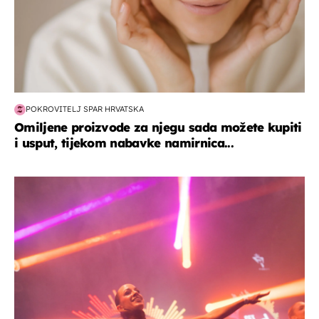
POKROVITELJ SPAR HRVATSKA
Omiljene proizvode za njegu sada možete kupiti
i usput, tijekom nabavke namirnica...
kultura & zabava