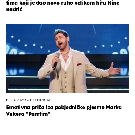
tima koji je dao novo ruho velikom hitu Nine
Badrić
HIT NASTAO U PET MINUTA
Emotivna priča iza pobjedničke pjesme Marka
Vukesa ''Pamtim''