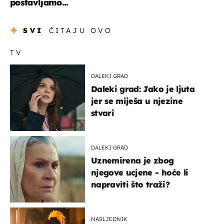
postavljamo...
SVI
ČITAJU OVO
TV
DALEKI GRAD
Daleki grad: Jako je ljuta
jer se miješa u njezine
stvari
DALEKI GRAD
Uznemirena je zbog
njegove ucjene - hoće li
napraviti što traži?
NASLJEDNIK