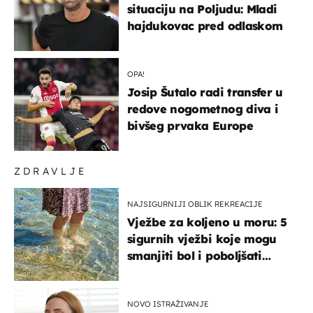
situaciju na Poljudu: Mladi
hajdukovac pred odlaskom
OPA!
Josip Šutalo radi transfer u
redove nogometnog diva i
bivšeg prvaka Europe
ZDRAVLJE
NAJSIGURNIJI OBLIK REKREACIJE
Vježbe za koljeno u moru: 5
sigurnih vježbi koje mogu
smanjiti bol i poboljšati
pokretljivost
NOVO ISTRAŽIVANJE