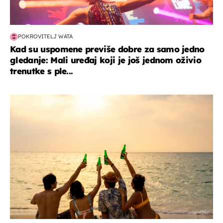
POKROVITELJ WATA
Kad su uspomene previše dobre za samo jedno
gledanje: Mali uređaj koji je još jednom oživio
trenutke s ple...
zanimljivosti