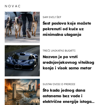
NOVAC
SAM SVOJ ŠEF
Šest poslova koje možete
pokrenuti od kuće uz
minimalna ulaganja
TREĆI UNIKATNI BUGATTI
Nazvan je po vrsti
srednjovjekovnog viteškog
konja i visok samo metar
SUSTAV OVISI O PRIRODI
Što kada jednog dana
ostanemo bez vode i
električne energije istoga