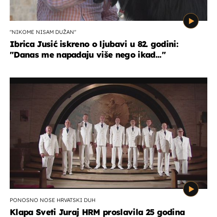
"NIKOME NISAM DUŽAN"
Ibrica Jusić iskreno o ljubavi u 82. godini:
"Danas me napadaju više nego ikad..."
PONOSNO NOSE HRVATSKI DUH
Klapa Sveti Juraj HRM proslavila 25 godina