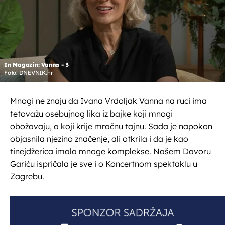
In Magazin: Vanna - 3
Foto: DNEVNIK.hr
Mnogi ne znaju da Ivana Vrdoljak Vanna na ruci ima
tetovažu osebujnog lika iz bajke koji mnogi
obožavaju, a koji krije mračnu tajnu. Sada je napokon
objasnila njezino značenje, ali otkrila i da je kao
tinejdžerica imala mnoge komplekse. Našem Davoru
Gariću ispričala je sve i o Koncertnom spektaklu u
Zagrebu.