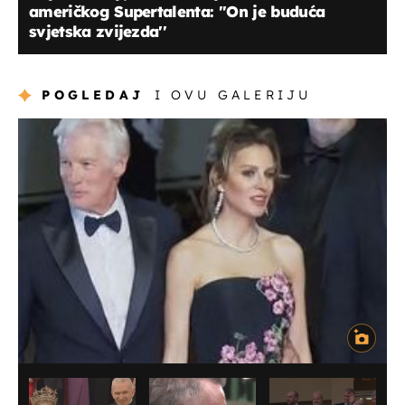
američkog Supertalenta: ''On je buduća
svjetska zvijezda''
POGLEDAJ
I OVU GALERIJU