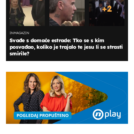
+
2
INMAGAZIN
Svađe s domaće estrade: Tko se s kim
posvađao, koliko je trajalo te jesu li se strasti
smirile?