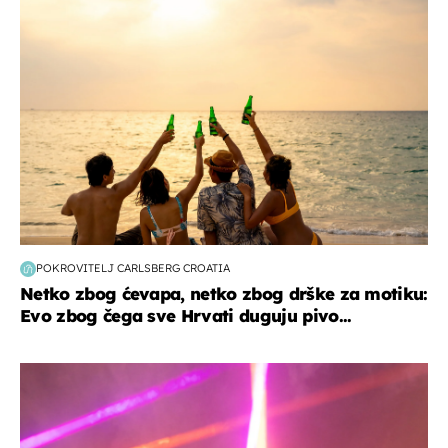
zanimljivosti
POKROVITELJ CARLSBERG CROATIA
Netko zbog ćevapa, netko zbog drške za motiku:
Evo zbog čega sve Hrvati duguju pivo...
kultura & zabava