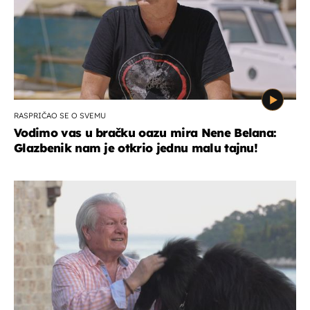
RASPRIČAO SE O SVEMU
Vodimo vas u bračku oazu mira Nene Belana:
Glazbenik nam je otkrio jednu malu tajnu!