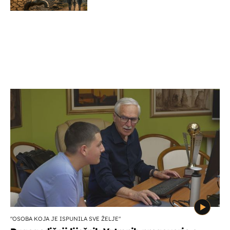
dana?
"OSOBA KOJA JE ISPUNILA SVE ŽELJE"