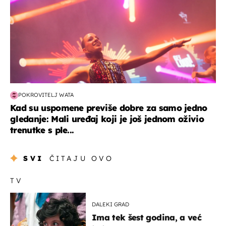
POKROVITELJ WATA
Kad su uspomene previše dobre za samo jedno
gledanje: Mali uređaj koji je još jednom oživio
trenutke s ple...
SVI
ČITAJU OVO
TV
DALEKI GRAD
Ima tek šest godina, a već